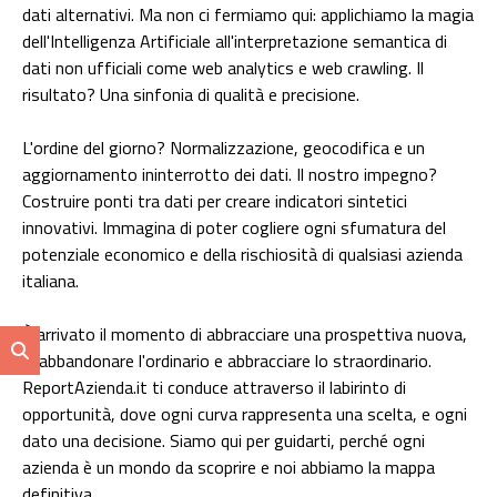
dati alternativi. Ma non ci fermiamo qui: applichiamo la magia
dell'Intelligenza Artificiale all'interpretazione semantica di
dati non ufficiali come web analytics e web crawling. Il
risultato? Una sinfonia di qualità e precisione.
L'ordine del giorno? Normalizzazione, geocodifica e un
aggiornamento ininterrotto dei dati. Il nostro impegno?
Costruire ponti tra dati per creare indicatori sintetici
innovativi. Immagina di poter cogliere ogni sfumatura del
potenziale economico e della rischiosità di qualsiasi azienda
italiana.
È arrivato il momento di abbracciare una prospettiva nuova,
di abbandonare l'ordinario e abbracciare lo straordinario.
ReportAzienda.it ti conduce attraverso il labirinto di
opportunità, dove ogni curva rappresenta una scelta, e ogni
dato una decisione. Siamo qui per guidarti, perché ogni
azienda è un mondo da scoprire e noi abbiamo la mappa
definitiva.