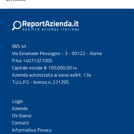
IWS srl
Via Emanuele Pessagno - 3 - 00122 - Roma
P.Iva 14071321005
Capitale sociale € 100.000,00 i.v.
Azienda autorizzata ai sensi exArt. 134
T.U.L.P.S - licenza n. 271395.
Login
Aziende
Chi Siamo
Contatti
Informativa Privacy