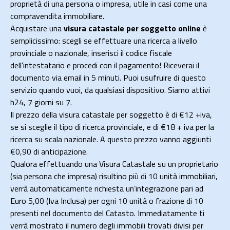
proprietà di una persona o impresa, utile in casi come una
compravendita immobiliare.
Acquistare una
visura catastale per soggetto online
è
semplicissimo: scegli se effettuare una ricerca a livello
provinciale o nazionale, inserisci il codice fiscale
dell'intestatario e procedi con il pagamento! Riceverai il
documento via email in 5 minuti. Puoi usufruire di questo
servizio quando vuoi, da qualsiasi dispositivo. Siamo attivi
h24, 7 giorni su 7.
Il prezzo della visura catastale per soggetto è di €12 +iva,
se si sceglie il tipo di ricerca provinciale, e di €18 + iva per la
ricerca su scala nazionale. A questo prezzo vanno aggiunti
€0,90 di anticipazione.
Qualora effettuando una Visura Catastale su un proprietario
(sia persona che impresa) risultino più di 10 unità immobiliari,
verrà automaticamente richiesta un’integrazione pari ad
Euro 5,00 (Iva Inclusa) per ogni 10 unità o frazione di 10
presenti nel documento del Catasto. Immediatamente ti
verrà mostrato il numero degli immobili trovati divisi per