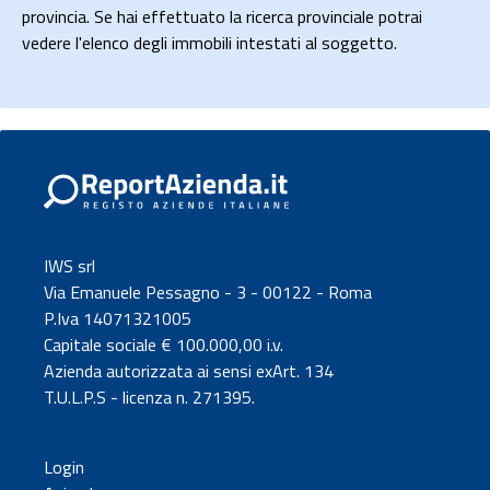
provincia. Se hai effettuato la ricerca provinciale potrai
vedere l'elenco degli immobili intestati al soggetto.
IWS srl
Via Emanuele Pessagno - 3 - 00122 - Roma
P.Iva 14071321005
Capitale sociale € 100.000,00 i.v.
Azienda autorizzata ai sensi exArt. 134
T.U.L.P.S - licenza n. 271395.
Login