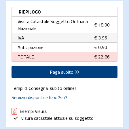
RIEPILOGO
Visura Catastale Soggetto Ordinaria
€ 18,00
Nazionale
IVA
€ 3,96
Anticipazione
€ 0,90
TOTALE
€ 22,86
Paga subito
Tempi di Consegna: subito online!
Servizio disponibile h24 7su7
Esempi Visura:
visura catastale attuale su soggetto