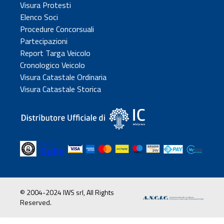
Visura Protesti
Elenco Soci
Procedure Concorsuali
Partecipazioni
Report Targa Veicolo
Cronologico Veicolo
Visura Catastale Ordinaria
Visura Catastale Storica
© 2004-2024 IWS srl, All Rights
Reserved.