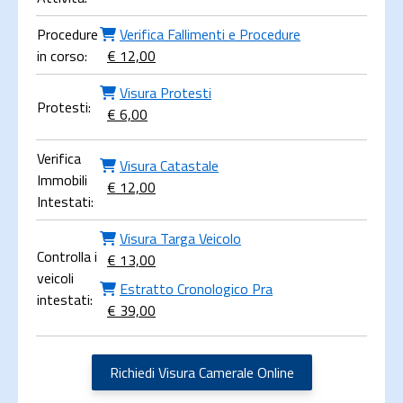
Procedure
Verifica Fallimenti e Procedure
in corso:
€ 12,00
Visura Protesti
Protesti:
€ 6,00
Verifica
Visura Catastale
Immobili
€ 12,00
Intestati:
Visura Targa Veicolo
Controlla i
€ 13,00
veicoli
Estratto Cronologico Pra
intestati:
€ 39,00
Richiedi Visura Camerale Online