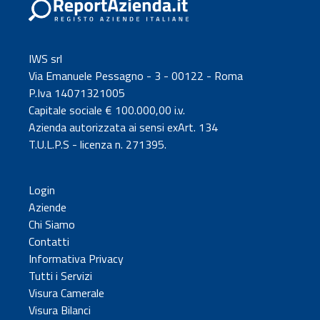
IWS srl
Via Emanuele Pessagno - 3 - 00122 - Roma
P.Iva 14071321005
Capitale sociale € 100.000,00 i.v.
Azienda autorizzata ai sensi exArt. 134
T.U.L.P.S - licenza n. 271395.
Login
Aziende
Chi Siamo
Contatti
Informativa Privacy
Tutti i Servizi
Visura Camerale
Visura Bilanci