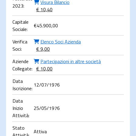
Visura Bilancio
2023:
€ 10,40
Capitale
€
45.900,00
Sociale:
Verifica
Elenco Soci Azienda
Soci:
€ 9,00
Aziende
Partecipazioni in altre società
Collegate:
€ 10,00
Data
12/07/1976
Iscrizione:
Data
Inizio
25/05/1976
Attività:
Stato
Attiva
Attività: