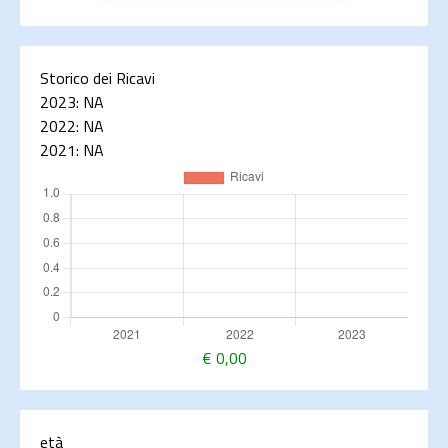
Storico dei Ricavi
2023:
NA
2022:
NA
2021:
NA
€
0,00
età