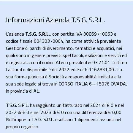
Informazioni Azienda T.S.G. S.R.L.
L'azienda
T.S.G. S.R.L.
, con partita IVA 00859710063 e
codice fiscale 00430370064, ha come attività prevalente
Gestione di parchi di divertimento, tematici e acquatici, nei
quali sono in genere previsti spettacoli, esibizioni e servizi ed
è registrata con il codice Ateco prevalente: 93.21.01 L'ultimo
fatturato disponibile è del 2022 ed è di € 1162831,00 . La
sua forma giuridica è Società a responsabilità limitata e la
sua sede legale si trova in CORSO ITALIA 6 - 15076 OVADA,
in provincia di AL.
T.S.G. S.R.L. ha raggiunto un fatturato nel 2021 di
€ 0
e nel
2022 di
€ 0
e nel 2023 di
€ 0
con una differenza di €
0,00
Nell'impresa T.S.G. S.R.L. risultano 1 dipendenti assunti nel
proprio organico.