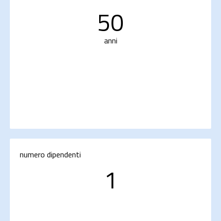
50
anni
numero dipendenti
1