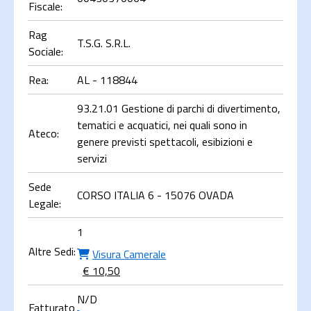
Fiscale:
Rag
T.S.G. S.R.L.
Sociale:
Rea:
AL - 118844
93.21.01 Gestione di parchi di divertimento,
tematici e acquatici, nei quali sono in
Ateco:
genere previsti spettacoli, esibizioni e
servizi
Sede
CORSO ITALIA 6 - 15076 OVADA
Legale:
1
Altre Sedi:
Visura Camerale
€ 10,50
N/D
Fatturato