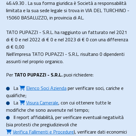
46.49.30 . La sua forma giuridica è Società a responsabilità
limitata e la sua sede legale si trova in VIA DEL TURCHINO -
15060 BASALUZZO, in provincia di AL.
TATO PUPAZZI - S.R.L. ha raggiunto un fatturato nel 2021
di
€ 0
e nel 2022 di
€ 0
e nel 2023 di
€ 0
con una differenza
di €
0,00
Nell'impresa TATO PUPAZZI - S.R.L. risultano 0 dipendenti
assunti nel proprio organico.
Per
TATO PUPAZZI - S.R.L.
puoi richiedere:
La
Elenco Soci Azienda
per verificare soci, cariche e
qualifiche;
La
Visura Camerale
, con cui ottenere tutte le
modifiche che sono avvenute nel tempo;
Il
report affidabilità
, per verificare eventuali negatività
(sia protesti che pregiudizievoli che
Verifica Fallimenti e Procedure
), verificare dati economici