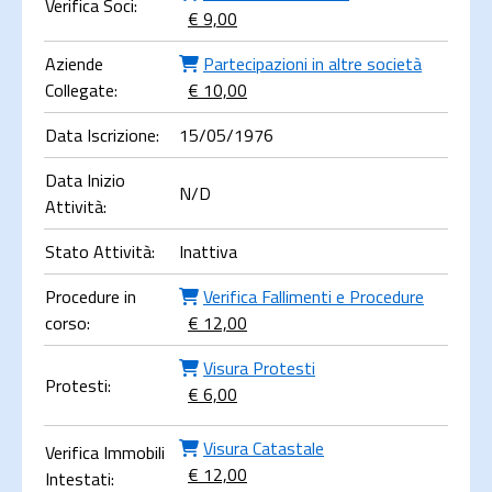
Verifica Soci:
€ 9,00
Aziende
Partecipazioni in altre società
Collegate:
€ 10,00
Data Iscrizione:
15/05/1976
Data Inizio
N/D
Attività:
Stato Attività:
Inattiva
Procedure in
Verifica Fallimenti e Procedure
corso:
€ 12,00
Visura Protesti
Protesti:
€ 6,00
Visura Catastale
Verifica Immobili
€ 12,00
Intestati: