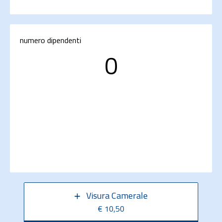
numero dipendenti
0
Visura Camerale
€ 10,50