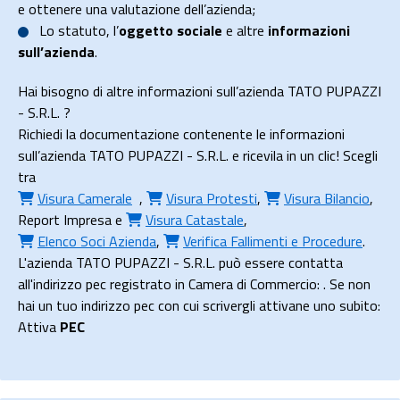
e ottenere una valutazione dell’azienda;
Lo
statuto
, l’
oggetto sociale
e altre
informazioni
sull’azienda
.
Hai bisogno di altre informazioni sull’azienda TATO PUPAZZI
- S.R.L. ?
Richiedi la documentazione contenente le informazioni
sull’azienda TATO PUPAZZI - S.R.L. e ricevila in un clic! Scegli
tra
Visura Camerale
,
Visura Protesti
,
Visura Bilancio
,
Report Impresa
e
Visura Catastale
,
Elenco Soci Azienda
,
Verifica Fallimenti e Procedure
.
L'azienda TATO PUPAZZI - S.R.L. può essere contatta
all'indirizzo pec registrato in Camera di Commercio: . Se non
hai un tuo indirizzo pec con cui scrivergli attivane uno subito:
Attiva
PEC