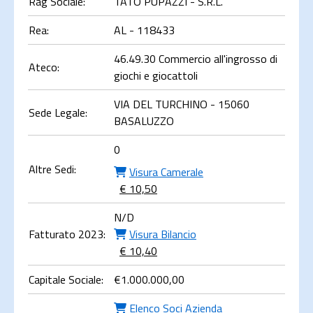
Rag Sociale:
TATO PUPAZZI - S.R.L.
Rea:
AL - 118433
46.49.30 Commercio all'ingrosso di
Ateco:
giochi e giocattoli
VIA DEL TURCHINO - 15060
Sede Legale:
BASALUZZO
0
Altre Sedi:
Visura Camerale
€ 10,50
N/D
Fatturato 2023:
Visura Bilancio
€ 10,40
Capitale Sociale:
€
1.000.000,00
Elenco Soci Azienda