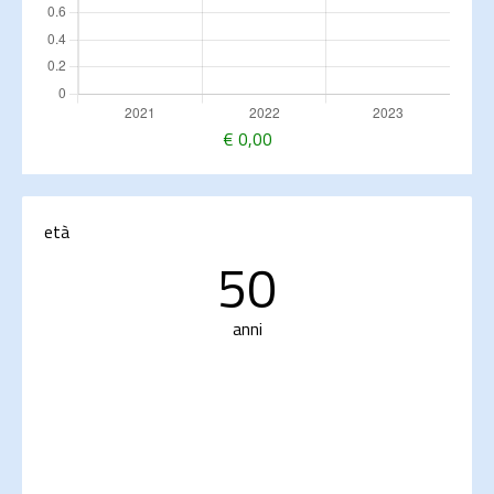
€
0,00
età
50
anni