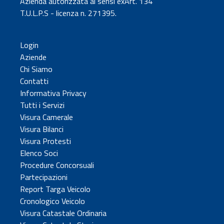
Azienda autorizzata ai sensi exArt. 134
T.U.L.P.S - licenza n. 271395.
Login
Aziende
Chi Siamo
Contatti
Informativa Privacy
Tutti i Servizi
Visura Camerale
Visura Bilanci
Visura Protesti
Elenco Soci
Procedure Concorsuali
Partecipazioni
Report Targa Veicolo
Cronologico Veicolo
Visura Catastale Ordinaria