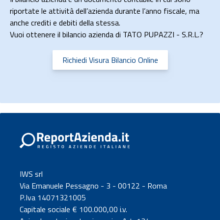
riportate le attività dell’azienda durante l’anno fiscale, ma
anche crediti e debiti della stessa.
Vuoi ottenere il bilancio azienda di TATO PUPAZZI - S.R.L.?
Richiedi Visura Bilancio Online
IWS srl
Via Emanuele Pessagno - 3 - 00122 - Roma
P.Iva 14071321005
Capitale sociale € 100.000,00 i.v.