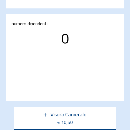
numero dipendenti
0
Visura Camerale
€ 10,50