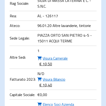
SILVA DI MASSA CATERINA E C. -
Rag Sociale:
S.N.C.
Rea:
AL - 126117
Ateco:
96.01.20 Altre lavanderie, tintorie
PIAZZA ORTO SAN PIETRO 4-5 -
Sede Legale:
15011 ACQUI TERME
1
Altre Sedi:
Visura Camerale
€ 10,50
N/D
Fatturato 2023:
Visura Bilancio
€ 10,40
Capitale Sociale:
€
0,00
Elenco Soci Azienda