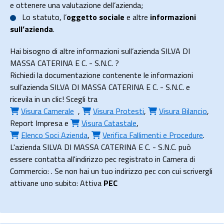
e ottenere una valutazione dell’azienda;
Lo
statuto
, l’
oggetto sociale
e altre
informazioni
sull’azienda
.
Hai bisogno di altre informazioni sull’azienda SILVA DI
MASSA CATERINA E C. - S.N.C. ?
Richiedi la documentazione contenente le informazioni
sull’azienda SILVA DI MASSA CATERINA E C. - S.N.C. e
ricevila in un clic! Scegli tra
Visura Camerale
,
Visura Protesti
,
Visura Bilancio
,
Report Impresa
e
Visura Catastale
,
Elenco Soci Azienda
,
Verifica Fallimenti e Procedure
.
L'azienda SILVA DI MASSA CATERINA E C. - S.N.C. può
essere contatta all'indirizzo pec registrato in Camera di
Commercio: . Se non hai un tuo indirizzo pec con cui scrivergli
attivane uno subito: Attiva
PEC