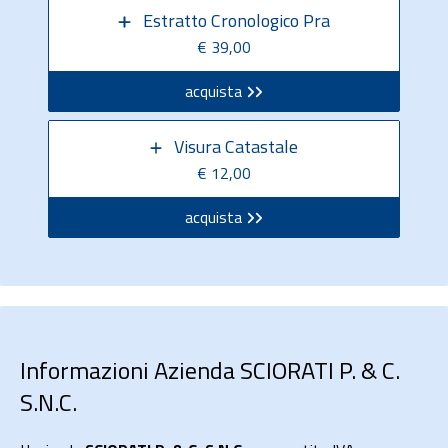
Estratto Cronologico Pra
€ 39,00
acquista
Visura Catastale
€ 12,00
acquista
Informazioni Azienda SCIORATI P. & C.
S.N.C.