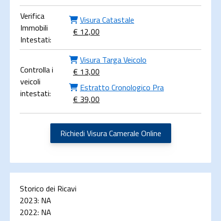
Verifica
Visura Catastale
Immobili
€ 12,00
Intestati:
Visura Targa Veicolo
Controlla i
€ 13,00
veicoli
Estratto Cronologico Pra
intestati:
€ 39,00
Richiedi Visura Camerale Online
Storico dei Ricavi
2023:
NA
2022:
NA