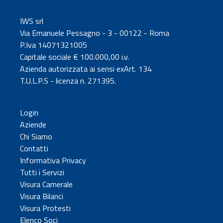
IWS srl
Via Emanuele Pessagno - 3 - 00122 - Roma
P.Iva 14071321005
Capitale sociale € 100.000,00 i.v.
Azienda autorizzata ai sensi exArt. 134
T.U.L.P.S - licenza n. 271395.
Login
Aziende
Chi Siamo
Contatti
Informativa Privacy
Tutti i Servizi
Visura Camerale
Visura Bilanci
Visura Protesti
Elenco Soci