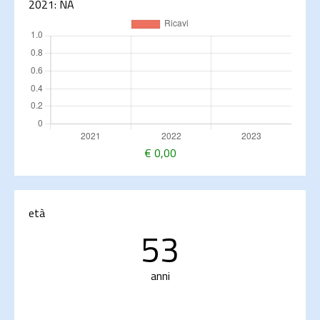
2021:
NA
€
0,00
età
53
anni