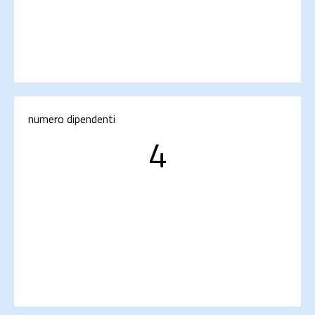
numero dipendenti
4