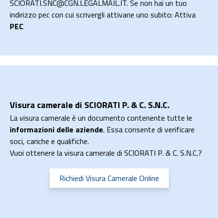
SCIORATI.SNC@CGN.LEGALMAIL.IT. Se non hai un tuo
indirizzo pec con cui scrivergli attivane uno subito: Attiva
PEC
Visura camerale di SCIORATI P. & C. S.N.C.
La visura camerale è un documento contenente tutte le
informazioni delle aziende
. Essa consente di verificare
soci, cariche e qualifiche.
Vuoi ottenere la visura camerale di SCIORATI P. & C. S.N.C.?
Richiedi Visura Camerale Online