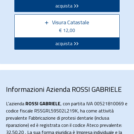
acquista
Visura Catastale
€ 12,00
acquista
Informazioni Azienda ROSSI GABRIELE
L'azienda
ROSSI GABRIELE
, con partita IVA 00521810069 e
codice fiscale RSSGRL59S02L219K, ha come attività
prevalente Fabbricazione di protesi dentarie (inclusa
riparazione) ed è registrata con il codice Ateco prevalente:
32.50.20 . La sua forma giuridica è Impresa individuale e la