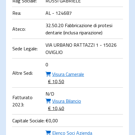
Rag Sociale:
ROSSI GABRIELE
Rea:
AL - 124687
32.50.20 Fabbricazione di protesi
Ateco:
dentarie (inclusa riparazione)
VIA URBANO RATTAZZI 1 - 15026
Sede Legale:
OVIGLIO
0
Altre Sedi:
Visura Camerale
€ 10,50
N/D
Fatturato
Visura Bilancio
2023:
€ 10,40
Capitale Sociale:
€
0,00
Elenco Soci Azienda