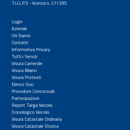
T.U.L.P.S - licenza n. 271395.
Login
Aziende
Chi Siamo
Contatti
Informativa Privacy
Tutti i Servizi
Visura Camerale
Visura Bilanci
Visura Protesti
Elenco Soci
Procedure Concorsuali
Partecipazioni
Report Targa Veicolo
Cronologico Veicolo
Visura Catastale Ordinaria
Visura Catastale Storica