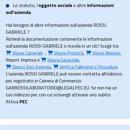
Lo
statuto
, l’
oggetto sociale
e altre
informazioni
sull’azienda
.
Hai bisogno di altre informazioni sull’azienda ROSSI
GABRIELE ?
Richiedi la documentazione contenente le informazioni
sull’azienda ROSSI GABRIELE e ricevila in un clic! Scegli tra
Visura Camerale
,
Visura Protesti
,
Visura Bilancio
,
Report Impresa
e
Visura Catastale
,
Elenco Soci Azienda
,
Verifica Fallimenti e Procedure
.
L'azienda ROSSI GABRIELE può essere contatta all'indirizzo
pec registrato in Camera di Commercio:
GABROSSILABORATORIO@LEGALPEC.EU. Se non hai un
tuo indirizzo pec con cui scrivergli attivane uno subito:
Attiva
PEC