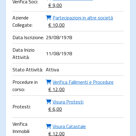
Verifica Soci:
€ 9,00
Aziende
Partecipazioni in altre società
Collegate:
€ 10,00
Data Iscrizione:
29/08/1978
Data Inizio
11/08/1978
Attività:
Stato Attività:
Attiva
Procedure in
Verifica Fallimenti e Procedure
corso:
€ 12,00
Visura Protesti
Protesti:
€ 6,00
Verifica
Visura Catastale
Immobili
€ 12,00