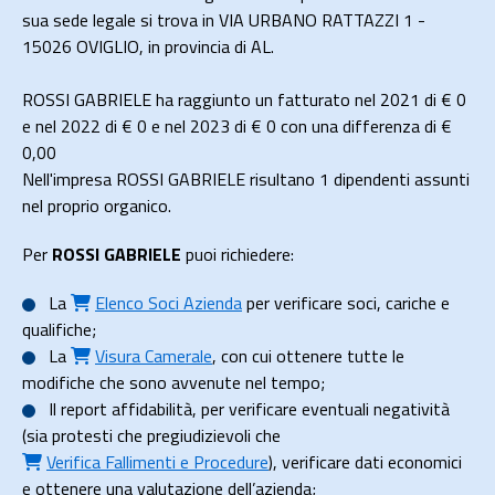
sua sede legale si trova in VIA URBANO RATTAZZI 1 -
15026 OVIGLIO, in provincia di AL.
ROSSI GABRIELE ha raggiunto un fatturato nel 2021 di
€ 0
e nel 2022 di
€ 0
e nel 2023 di
€ 0
con una differenza di €
0,00
Nell'impresa ROSSI GABRIELE risultano 1 dipendenti assunti
nel proprio organico.
Per
ROSSI GABRIELE
puoi richiedere:
La
Elenco Soci Azienda
per verificare soci, cariche e
qualifiche;
La
Visura Camerale
, con cui ottenere tutte le
modifiche che sono avvenute nel tempo;
Il
report affidabilità
, per verificare eventuali negatività
(sia protesti che pregiudizievoli che
Verifica Fallimenti e Procedure
), verificare dati economici
e ottenere una valutazione dell’azienda;