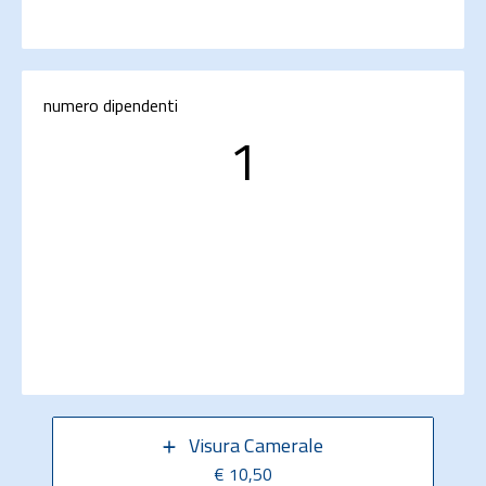
numero dipendenti
1
Visura Camerale
€ 10,50