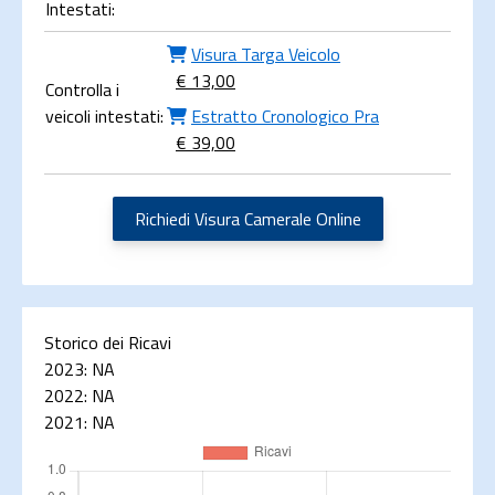
Intestati:
Visura Targa Veicolo
€ 13,00
Controlla i
veicoli intestati:
Estratto Cronologico Pra
€ 39,00
Richiedi Visura Camerale Online
Storico dei Ricavi
2023:
NA
2022:
NA
2021:
NA