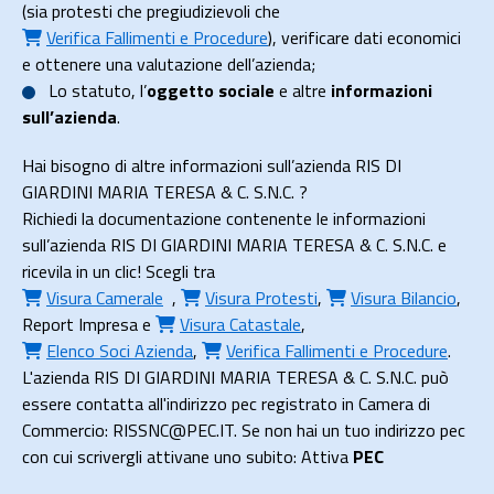
(sia protesti che pregiudizievoli che
Verifica Fallimenti e Procedure
), verificare dati economici
e ottenere una valutazione dell’azienda;
Lo
statuto
, l’
oggetto sociale
e altre
informazioni
sull’azienda
.
Hai bisogno di altre informazioni sull’azienda RIS DI
GIARDINI MARIA TERESA & C. S.N.C. ?
Richiedi la documentazione contenente le informazioni
sull’azienda RIS DI GIARDINI MARIA TERESA & C. S.N.C. e
ricevila in un clic! Scegli tra
Visura Camerale
,
Visura Protesti
,
Visura Bilancio
,
Report Impresa
e
Visura Catastale
,
Elenco Soci Azienda
,
Verifica Fallimenti e Procedure
.
L'azienda RIS DI GIARDINI MARIA TERESA & C. S.N.C. può
essere contatta all'indirizzo pec registrato in Camera di
Commercio: RISSNC@PEC.IT. Se non hai un tuo indirizzo pec
con cui scrivergli attivane uno subito: Attiva
PEC