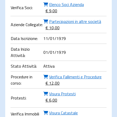
Elenco Soci Azienda
Verifica Soci:
€ 9,00
Partecipazioni in altre società
Aziende Collegate:
€ 10,00
Data Iscrizione:
11/01/1979
Data Inizio
01/01/1979
Attività:
Stato Attività:
Attiva
Procedure in
Verifica Fallimenti e Procedure
corso:
€ 12,00
Visura Protesti
Protesti:
€ 6,00
Visura Catastale
Verifica Immobili