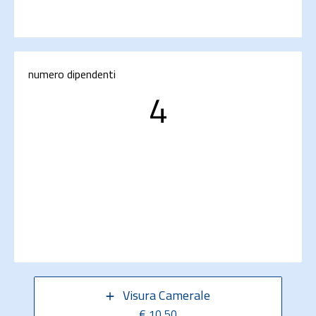
numero dipendenti
4
Visura Camerale
€ 10,50