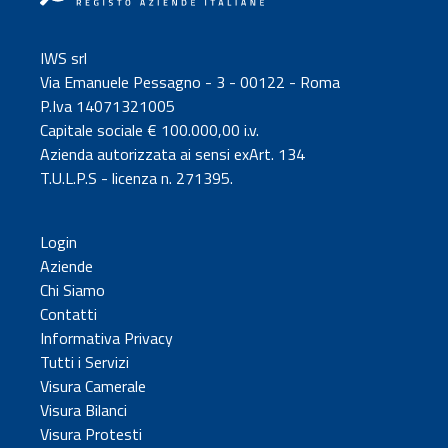
IWS srl
Via Emanuele Pessagno - 3 - 00122 - Roma
P.Iva 14071321005
Capitale sociale € 100.000,00 i.v.
Azienda autorizzata ai sensi exArt. 134
T.U.L.P.S - licenza n. 271395.
Login
Aziende
Chi Siamo
Contatti
Informativa Privacy
Tutti i Servizi
Visura Camerale
Visura Bilanci
Visura Protesti