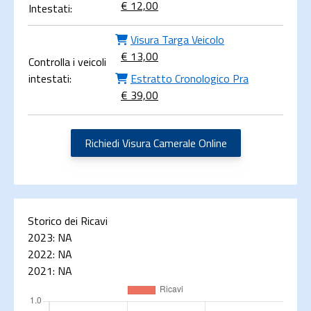
€ 12,00
Intestati:
Visura Targa Veicolo
€ 13,00
Controlla i veicoli
intestati:
Estratto Cronologico Pra
€ 39,00
Richiedi Visura Camerale Online
Storico dei Ricavi
2023:
NA
2022:
NA
2021:
NA