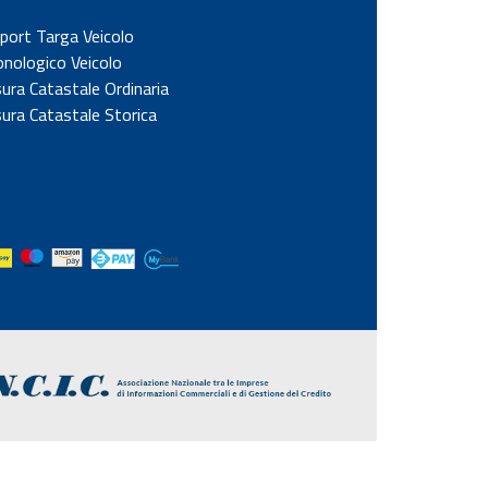
port Targa Veicolo
onologico Veicolo
sura Catastale Ordinaria
sura Catastale Storica