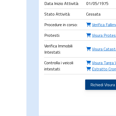
Data Inizio Attività:
01/05/1975
Stato Attività:
Cessata
Procedure in corso:
Verifica Falli
Protesti:
Visura Protes
Verifica Immobili
Visura Catast
Intestati:
Controlla i veicoli
Visura Targa 
intestati:
Estratto Cron
Richiedi Visura