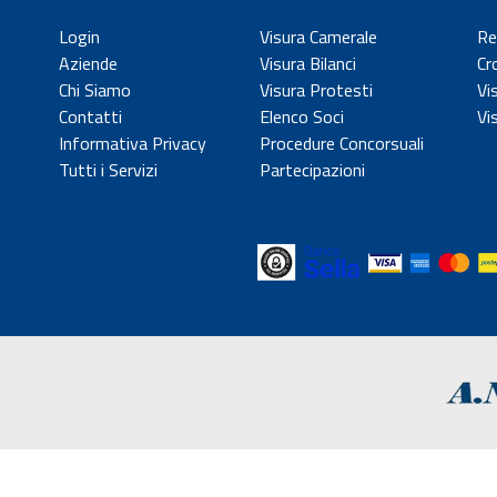
Login
Visura Camerale
Re
Aziende
Visura Bilanci
Cr
Chi Siamo
Visura Protesti
Vi
Contatti
Elenco Soci
Vi
Informativa Privacy
Procedure Concorsuali
Tutti i Servizi
Partecipazioni