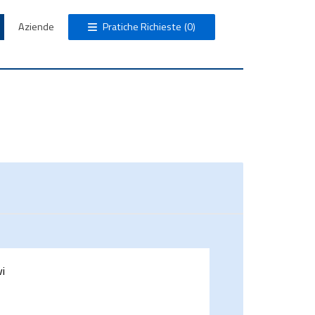
Aziende
Pratiche Richieste
(0)
vi