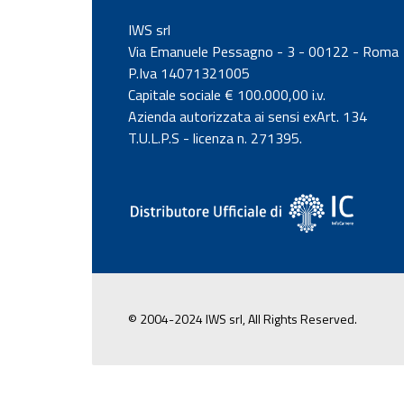
IWS srl
Via Emanuele Pessagno - 3 - 00122 - Roma
P.Iva 14071321005
Capitale sociale € 100.000,00 i.v.
Azienda autorizzata ai sensi exArt. 134
T.U.L.P.S - licenza n. 271395.
© 2004-2024 IWS srl, All Rights Reserved.