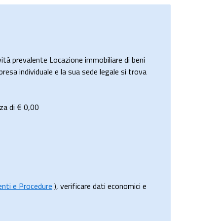
à prevalente Locazione immobiliare di beni
presa individuale e la sua sede legale si trova
za di €
0,00
menti e Procedure
), verificare dati economici e