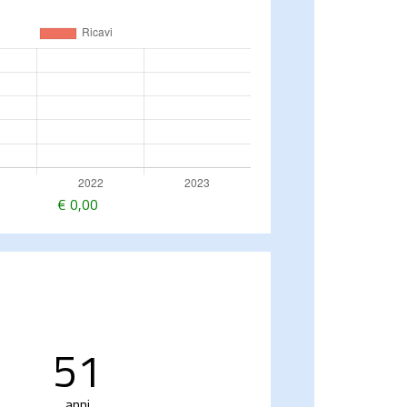
€
0,00
51
anni