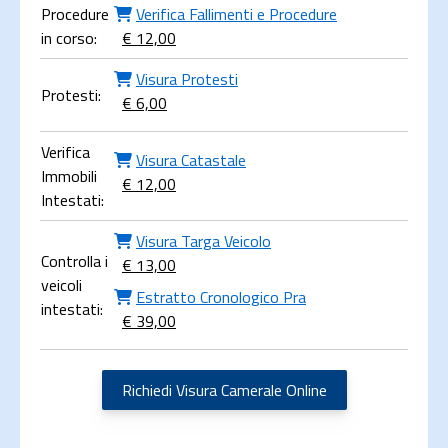
Procedure
Verifica Fallimenti e Procedure
in corso:
€ 12,00
Visura Protesti
Protesti:
€ 6,00
Verifica
Visura Catastale
Immobili
€ 12,00
Intestati:
Visura Targa Veicolo
Controlla i
€ 13,00
veicoli
Estratto Cronologico Pra
intestati:
€ 39,00
Richiedi Visura Camerale Online