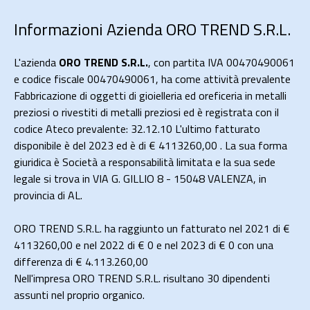
Informazioni Azienda ORO TREND S.R.L.
L'azienda
ORO TREND S.R.L.
, con partita IVA 00470490061
e codice fiscale 00470490061, ha come attività prevalente
Fabbricazione di oggetti di gioielleria ed oreficeria in metalli
preziosi o rivestiti di metalli preziosi ed è registrata con il
codice Ateco prevalente: 32.12.10 L'ultimo fatturato
disponibile è del 2023 ed è di € 4113260,00 . La sua forma
giuridica è Società a responsabilità limitata e la sua sede
legale si trova in VIA G. GILLIO 8 - 15048 VALENZA, in
provincia di AL.
ORO TREND S.R.L. ha raggiunto un fatturato nel 2021 di
€
4113260,00
e nel 2022 di
€ 0
e nel 2023 di
€ 0
con una
differenza di €
4.113.260,00
Nell'impresa ORO TREND S.R.L. risultano 30 dipendenti
assunti nel proprio organico.