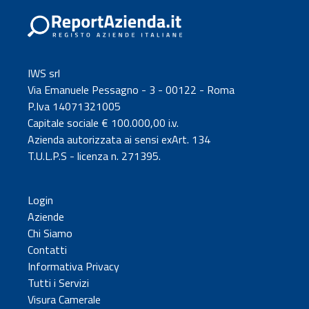
IWS srl
Via Emanuele Pessagno - 3 - 00122 - Roma
P.Iva 14071321005
Capitale sociale € 100.000,00 i.v.
Azienda autorizzata ai sensi exArt. 134
T.U.L.P.S - licenza n. 271395.
Login
Aziende
Chi Siamo
Contatti
Informativa Privacy
Tutti i Servizi
Visura Camerale