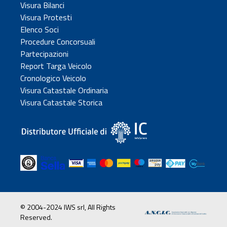
Visura Bilanci
Visura Protesti
Elenco Soci
Procedure Concorsuali
Partecipazioni
Report Targa Veicolo
Cronologico Veicolo
Visura Catastale Ordinaria
Visura Catastale Storica
© 2004-2024 IWS srl, All Rights
Reserved.