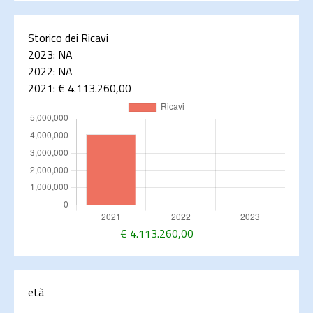
Storico dei Ricavi
2023:
NA
2022:
NA
2021:
€ 4.113.260,00
€
4.113.260,00
età