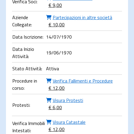
Verifica Soci:
€ 9,00
Aziende
Partecipazioni in altre società
Collegate:
€ 10,00
Data Iscrizione:
14/07/1970
Data Inizio
19/06/1970
Attività:
Stato Attività:
Attiva
Procedure in
Verifica Fallimenti e Procedure
corso:
€ 12,00
Visura Protesti
Protesti:
€ 6,00
Visura Catastale
Verifica Immobili
€ 12,00
Intestati: