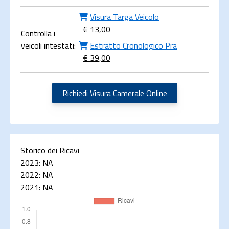
Visura Targa Veicolo
€ 13,00
Controlla i
veicoli intestati:
Estratto Cronologico Pra
€ 39,00
Richiedi Visura Camerale Online
Storico dei Ricavi
2023:
NA
2022:
NA
2021:
NA