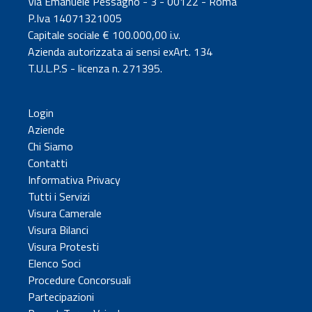
Via Emanuele Pessagno - 3 - 00122 - Roma
P.Iva 14071321005
Capitale sociale € 100.000,00 i.v.
Azienda autorizzata ai sensi exArt. 134
T.U.L.P.S - licenza n. 271395.
Login
Aziende
Chi Siamo
Contatti
Informativa Privacy
Tutti i Servizi
Visura Camerale
Visura Bilanci
Visura Protesti
Elenco Soci
Procedure Concorsuali
Partecipazioni