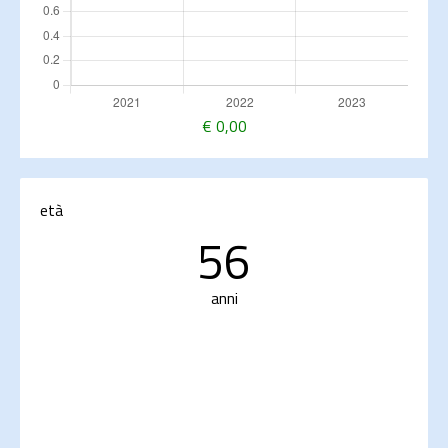
€
0,00
età
56
anni