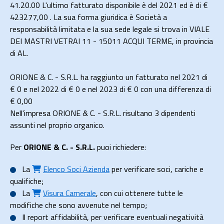
41.20.00 L'ultimo fatturato disponibile è del 2021 ed è di €
423277,00 . La sua forma giuridica è Società a
responsabilità limitata e la sua sede legale si trova in VIALE
DEI MASTRI VETRAI 11 - 15011 ACQUI TERME, in provincia
di AL.
ORIONE & C. - S.R.L. ha raggiunto un fatturato nel 2021 di
€ 0
e nel 2022 di
€ 0
e nel 2023 di
€ 0
con una differenza di
€
0,00
Nell'impresa ORIONE & C. - S.R.L. risultano 3 dipendenti
assunti nel proprio organico.
Per
ORIONE & C. - S.R.L.
puoi richiedere:
La
Elenco Soci Azienda
per verificare soci, cariche e
qualifiche;
La
Visura Camerale
, con cui ottenere tutte le
modifiche che sono avvenute nel tempo;
Il
report affidabilità
, per verificare eventuali negatività