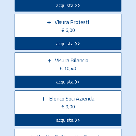
acquista
Visura Protesti
€ 6,00
acquista
Visura Bilancio
€ 10,40
acquista
Elenco Soci Azienda
€ 9,00
acquista