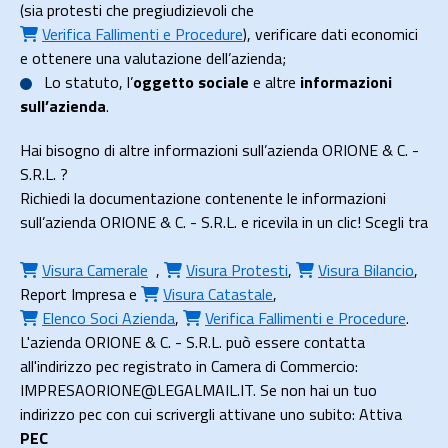
(sia protesti che pregiudizievoli che
Verifica Fallimenti e Procedure
), verificare dati economici
e ottenere una valutazione dell’azienda;
Lo
statuto
, l’
oggetto sociale
e altre
informazioni
sull’azienda
.
Hai bisogno di altre informazioni sull’azienda ORIONE & C. -
S.R.L. ?
Richiedi la documentazione contenente le informazioni
sull’azienda ORIONE & C. - S.R.L. e ricevila in un clic! Scegli tra
Visura Camerale
,
Visura Protesti
,
Visura Bilancio
,
Report Impresa
e
Visura Catastale
,
Elenco Soci Azienda
,
Verifica Fallimenti e Procedure
.
L'azienda ORIONE & C. - S.R.L. può essere contatta
all'indirizzo pec registrato in Camera di Commercio:
IMPRESAORIONE@LEGALMAIL.IT. Se non hai un tuo
indirizzo pec con cui scrivergli attivane uno subito: Attiva
PEC