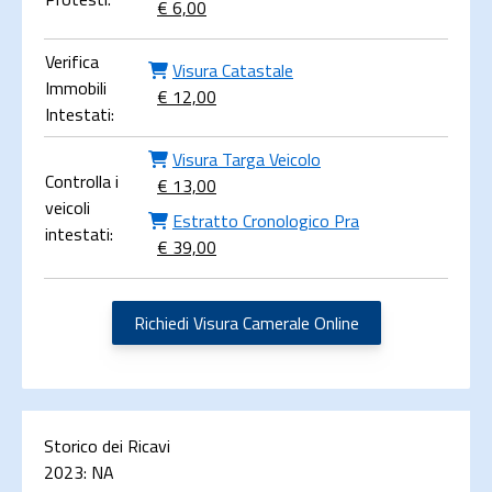
€ 6,00
Verifica
Visura Catastale
Immobili
€ 12,00
Intestati:
Visura Targa Veicolo
Controlla i
€ 13,00
veicoli
Estratto Cronologico Pra
intestati:
€ 39,00
Richiedi Visura Camerale Online
Storico dei Ricavi
2023:
NA