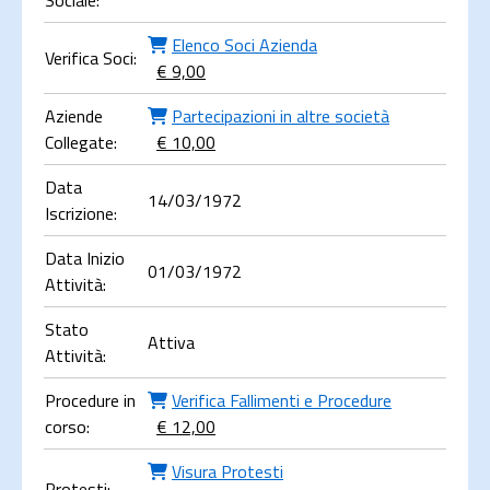
Sociale:
Elenco Soci Azienda
Verifica Soci:
€ 9,00
Aziende
Partecipazioni in altre società
Collegate:
€ 10,00
Data
14/03/1972
Iscrizione:
Data Inizio
01/03/1972
Attività:
Stato
Attiva
Attività:
Procedure in
Verifica Fallimenti e Procedure
corso:
€ 12,00
Visura Protesti
Protesti: