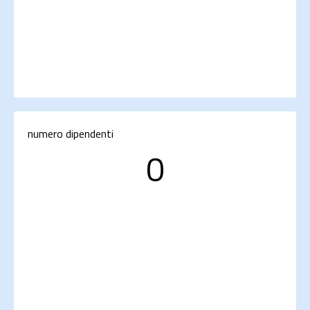
numero dipendenti
0