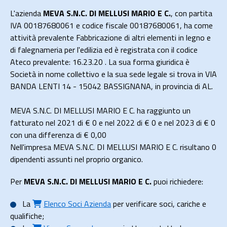
L'azienda
MEVA S.N.C. DI MELLUSI MARIO E C.
, con partita
IVA 00187680061 e codice fiscale 00187680061, ha come
attività prevalente Fabbricazione di altri elementi in legno e
di falegnameria per l'edilizia ed è registrata con il codice
Ateco prevalente: 16.23.20 . La sua forma giuridica è
Società in nome collettivo e la sua sede legale si trova in VIA
BANDA LENTI 14 - 15042 BASSIGNANA, in provincia di AL.
MEVA S.N.C. DI MELLUSI MARIO E C. ha raggiunto un
fatturato nel 2021 di
€ 0
e nel 2022 di
€ 0
e nel 2023 di
€ 0
con una differenza di €
0,00
Nell'impresa MEVA S.N.C. DI MELLUSI MARIO E C. risultano 0
dipendenti assunti nel proprio organico.
Per
MEVA S.N.C. DI MELLUSI MARIO E C.
puoi richiedere:
La
Elenco Soci Azienda
per verificare soci, cariche e
qualifiche;