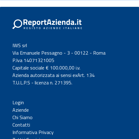
IWS srl
Via Emanuele Pessagno - 3 - 00122 - Roma
P.Iva 14071321005
Capitale sociale € 100.000,00 i.v.
Azienda autorizzata ai sensi exArt. 134
T.U.L.P.S - licenza n. 271395.
Login
Aziende
Chi Siamo
Contatti
Informativa Privacy