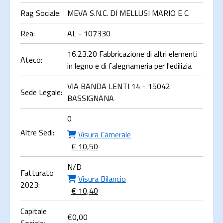
Rag Sociale:
MEVA S.N.C. DI MELLUSI MARIO E C.
Rea:
AL - 107330
16.23.20 Fabbricazione di altri elementi
Ateco:
in legno e di falegnameria per l'edilizia
VIA BANDA LENTI 14 - 15042
Sede Legale:
BASSIGNANA
0
Altre Sedi:
Visura Camerale
€ 10,50
N/D
Fatturato
Visura Bilancio
2023:
€ 10,40
Capitale
€
0,00