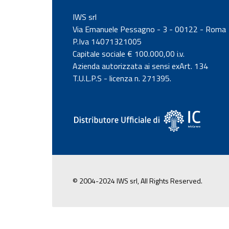
IWS srl
Via Emanuele Pessagno - 3 - 00122 - Roma
P.Iva 14071321005
Capitale sociale € 100.000,00 i.v.
Azienda autorizzata ai sensi exArt. 134
T.U.L.P.S - licenza n. 271395.
© 2004-2024 IWS srl, All Rights Reserved.