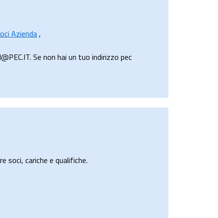
oci Azienda
,
@PEC.IT. Se non hai un tuo indirizzo pec
e soci, cariche e qualifiche.