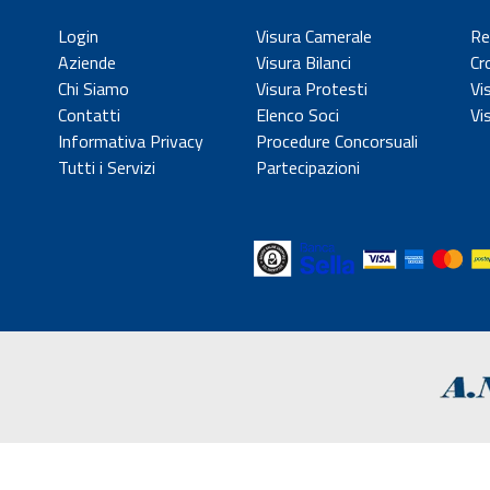
Login
Visura Camerale
Re
Aziende
Visura Bilanci
Cr
Chi Siamo
Visura Protesti
Vi
Contatti
Elenco Soci
Vi
Informativa Privacy
Procedure Concorsuali
Tutti i Servizi
Partecipazioni