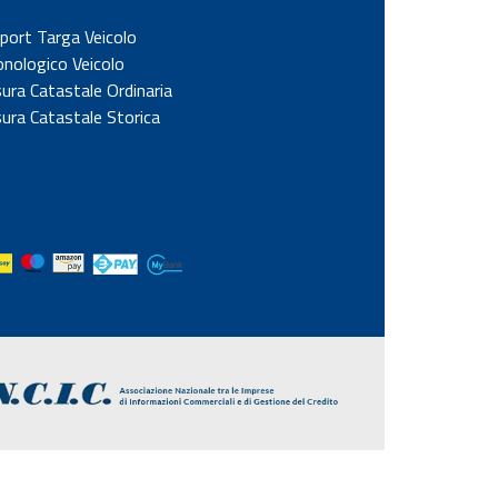
port Targa Veicolo
onologico Veicolo
sura Catastale Ordinaria
sura Catastale Storica