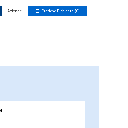
Aziende
Pratiche Richieste
(0)
vi