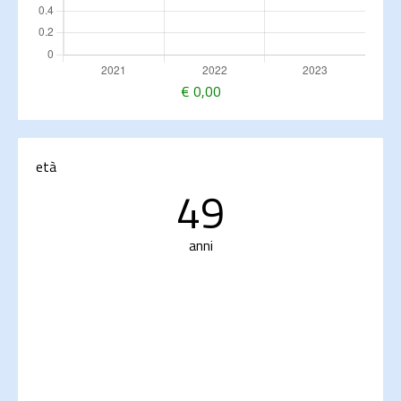
€
0,00
età
49
anni