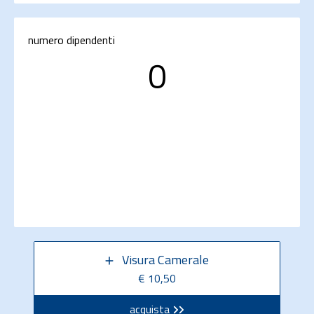
numero dipendenti
0
Visura Camerale
€ 10,50
acquista