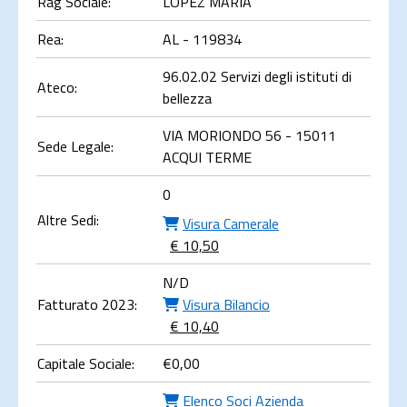
Rag Sociale:
LOPEZ MARIA
Rea:
AL - 119834
96.02.02 Servizi degli istituti di
Ateco:
bellezza
VIA MORIONDO 56 - 15011
Sede Legale:
ACQUI TERME
0
Altre Sedi:
Visura Camerale
€ 10,50
N/D
Fatturato 2023:
Visura Bilancio
€ 10,40
Capitale Sociale:
€
0,00
Elenco Soci Azienda