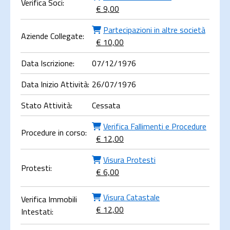
Verifica Soci:
€ 9,00
Partecipazioni in altre società
Aziende Collegate:
€ 10,00
Data Iscrizione:
07/12/1976
Data Inizio Attività:
26/07/1976
Stato Attività:
Cessata
Verifica Fallimenti e Procedure
Procedure in corso:
€ 12,00
Visura Protesti
Protesti:
€ 6,00
Visura Catastale
Verifica Immobili
€ 12,00
Intestati: