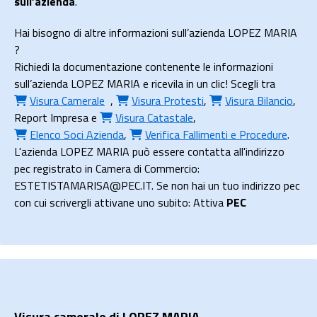
sull’azienda
.
Hai bisogno di altre informazioni sull’azienda LOPEZ MARIA
?
Richiedi la documentazione contenente le informazioni
sull’azienda LOPEZ MARIA e ricevila in un clic! Scegli tra
Visura Camerale
,
Visura Protesti
,
Visura Bilancio
,
Report Impresa
e
Visura Catastale
,
Elenco Soci Azienda
,
Verifica Fallimenti e Procedure
.
L'azienda LOPEZ MARIA può essere contatta all'indirizzo
pec registrato in Camera di Commercio:
ESTETISTAMARISA@PEC.IT. Se non hai un tuo indirizzo pec
con cui scrivergli attivane uno subito: Attiva
PEC
Visura camerale di LOPEZ MARIA