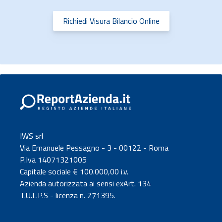
Richiedi Visura Bilancio Online
IWS srl
Via Emanuele Pessagno - 3 - 00122 - Roma
P.Iva 14071321005
Capitale sociale € 100.000,00 i.v.
Azienda autorizzata ai sensi exArt. 134
T.U.L.P.S - licenza n. 271395.