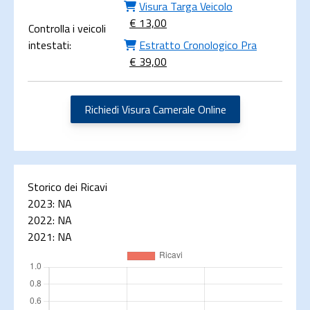
Visura Targa Veicolo
€ 13,00
Controlla i veicoli
intestati:
Estratto Cronologico Pra
€ 39,00
Richiedi Visura Camerale Online
Storico dei Ricavi
2023:
NA
2022:
NA
2021:
NA