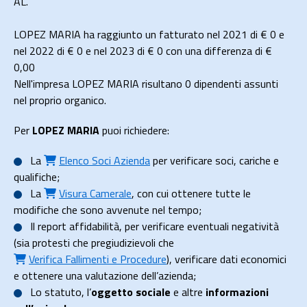
AL.
LOPEZ MARIA ha raggiunto un fatturato nel 2021 di
€ 0
e
nel 2022 di
€ 0
e nel 2023 di
€ 0
con una differenza di €
0,00
Nell'impresa LOPEZ MARIA risultano 0 dipendenti assunti
nel proprio organico.
Per
LOPEZ MARIA
puoi richiedere:
La
Elenco Soci Azienda
per verificare soci, cariche e
qualifiche;
La
Visura Camerale
, con cui ottenere tutte le
modifiche che sono avvenute nel tempo;
Il
report affidabilità
, per verificare eventuali negatività
(sia protesti che pregiudizievoli che
Verifica Fallimenti e Procedure
), verificare dati economici
e ottenere una valutazione dell’azienda;
Lo
statuto
, l’
oggetto sociale
e altre
informazioni