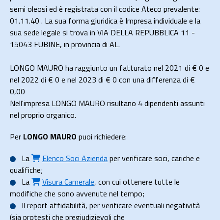
semi oleosi ed è registrata con il codice Ateco prevalente:
01.11.40 . La sua forma giuridica è Impresa individuale e la
sua sede legale si trova in VIA DELLA REPUBBLICA 11 -
15043 FUBINE, in provincia di AL.
LONGO MAURO ha raggiunto un fatturato nel 2021 di
€ 0
e
nel 2022 di
€ 0
e nel 2023 di
€ 0
con una differenza di €
0,00
Nell'impresa LONGO MAURO risultano 4 dipendenti assunti
nel proprio organico.
Per
LONGO MAURO
puoi richiedere:
La
Elenco Soci Azienda
per verificare soci, cariche e
qualifiche;
La
Visura Camerale
, con cui ottenere tutte le
modifiche che sono avvenute nel tempo;
Il
report affidabilità
, per verificare eventuali negatività
(sia protesti che pregiudizievoli che