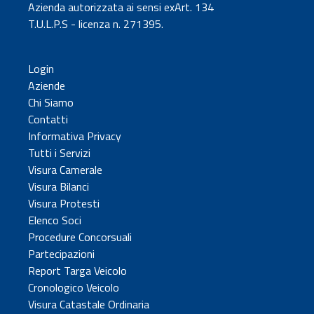
Azienda autorizzata ai sensi exArt. 134
T.U.L.P.S - licenza n. 271395.
Login
Aziende
Chi Siamo
Contatti
Informativa Privacy
Tutti i Servizi
Visura Camerale
Visura Bilanci
Visura Protesti
Elenco Soci
Procedure Concorsuali
Partecipazioni
Report Targa Veicolo
Cronologico Veicolo
Visura Catastale Ordinaria