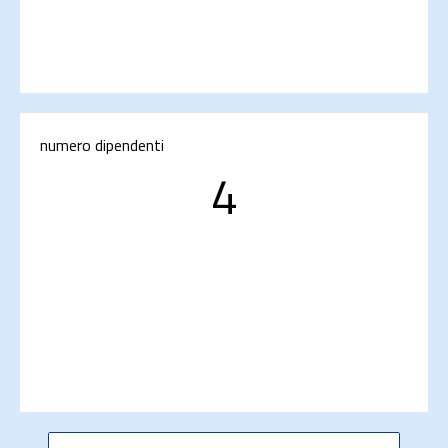
numero dipendenti
4