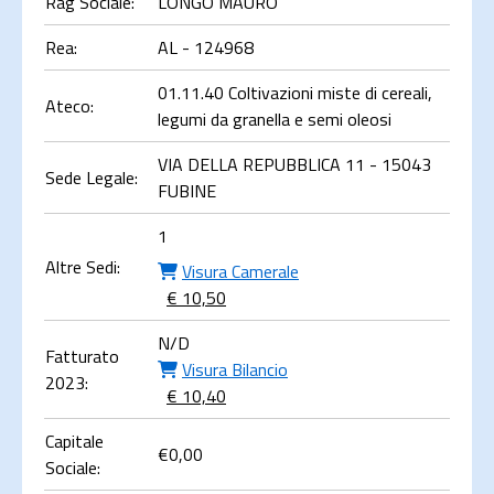
Rag Sociale:
LONGO MAURO
Rea:
AL - 124968
01.11.40 Coltivazioni miste di cereali,
Ateco:
legumi da granella e semi oleosi
VIA DELLA REPUBBLICA 11 - 15043
Sede Legale:
FUBINE
1
Altre Sedi:
Visura Camerale
€ 10,50
N/D
Fatturato
Visura Bilancio
2023:
€ 10,40
Capitale
€
0,00
Sociale: