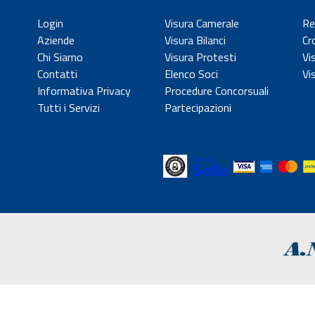
Login
Visura Camerale
Re
Aziende
Visura Bilanci
Cr
Chi Siamo
Visura Protesti
Vi
Contatti
Elenco Soci
Vi
Informativa Privacy
Procedure Concorsuali
Tutti i Servizi
Partecipazioni