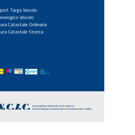
port Targa Veicolo
onologico Veicolo
sura Catastale Ordinaria
sura Catastale Storica