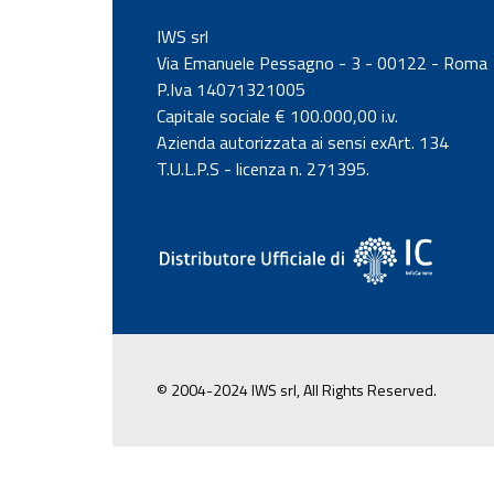
IWS srl
Via Emanuele Pessagno - 3 - 00122 - Roma
P.Iva 14071321005
Capitale sociale € 100.000,00 i.v.
Azienda autorizzata ai sensi exArt. 134
T.U.L.P.S - licenza n. 271395.
© 2004-2024 IWS srl, All Rights Reserved.