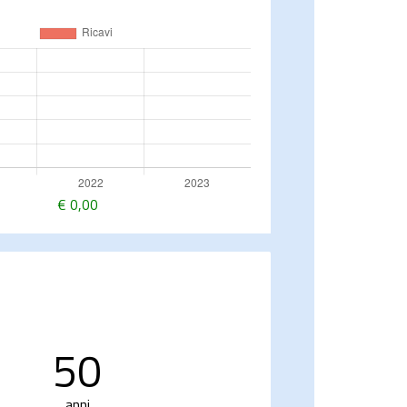
€
0,00
50
anni