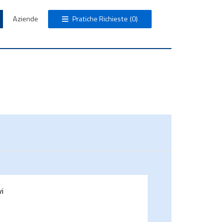
Aziende
Pratiche Richieste
(0)
vi