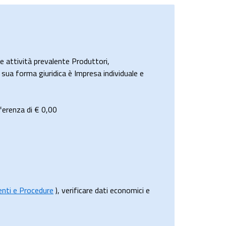
attività prevalente Produttori,
a sua forma giuridica è Impresa individuale e
ferenza di €
0,00
menti e Procedure
), verificare dati economici e