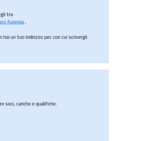
gli tra
oci Azienda
,
ai un tuo indirizzo pec con cui scrivergli
e soci, cariche e qualifiche.