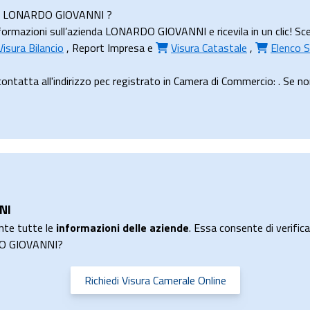
enda LONARDO GIOVANNI ?
ormazioni sull’azienda LONARDO GIOVANNI e ricevila in un clic! Sce
Visura Bilancio
,
Report Impresa
e
Visura Catastale
,
Elenco S
ta all'indirizzo pec registrato in Camera di Commercio: . Se non h
NI
nte tutte le
informazioni delle aziende
. Essa consente di verificar
RDO GIOVANNI?
Richiedi Visura Camerale Online