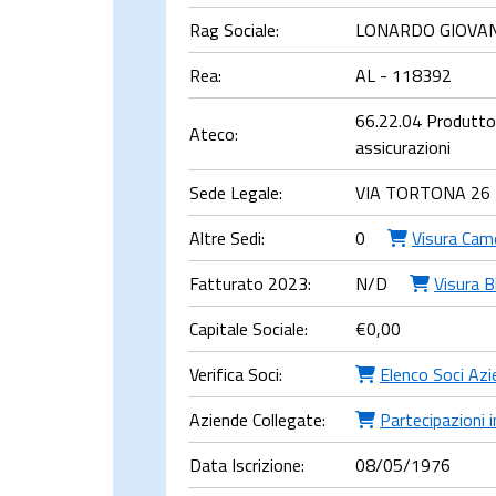
Rag Sociale:
LONARDO GIOVA
Rea:
AL - 118392
66.22.04 Produttori
Ateco:
assicurazioni
Sede Legale:
VIA TORTONA 26 
Altre Sedi:
0
Visura Cam
Fatturato 2023:
N/D
Visura B
Capitale Sociale:
€
0,00
Verifica Soci:
Elenco Soci Azi
Aziende Collegate:
Partecipazioni i
Data Iscrizione:
08/05/1976