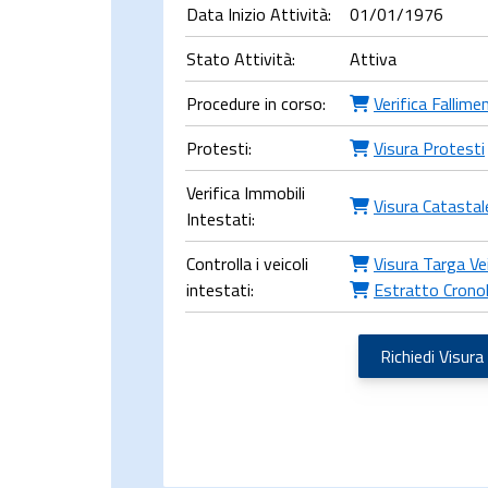
Data Inizio Attività:
01/01/1976
Stato Attività:
Attiva
Procedure in corso:
Verifica Fallime
Protesti:
Visura Protesti
Verifica Immobili
Visura Catastal
Intestati:
Controlla i veicoli
Visura Targa Ve
intestati:
Estratto Crono
Richiedi Visura