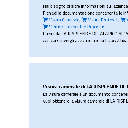
Hai bisogno di altre informazioni sull’azi
Richiedi la documentazione contenente le in
Visura Camerale
,
Visura Protesti
,
Verifica Fallimenti e Procedure
.
L'azienda LA RISPLENDE DI TALARICO SILVANA 
con cui scrivergli attivane uno subito: Attiv
Visura camerale di LA RISPLENDE DI
La visura camerale è un documento contene
Vuoi ottenere la visura camerale di LA R