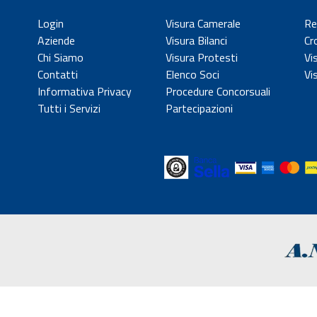
Login
Visura Camerale
Re
Aziende
Visura Bilanci
Cr
Chi Siamo
Visura Protesti
Vi
Contatti
Elenco Soci
Vi
Informativa Privacy
Procedure Concorsuali
Tutti i Servizi
Partecipazioni