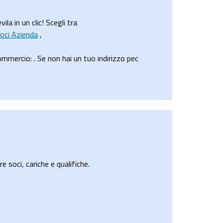
a in un clic! Scegli tra
oci Azienda
,
mercio: . Se non hai un tuo indirizzo pec
e soci, cariche e qualifiche.