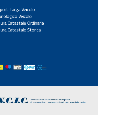
port Targa Veicolo
onologico Veicolo
sura Catastale Ordinaria
sura Catastale Storica