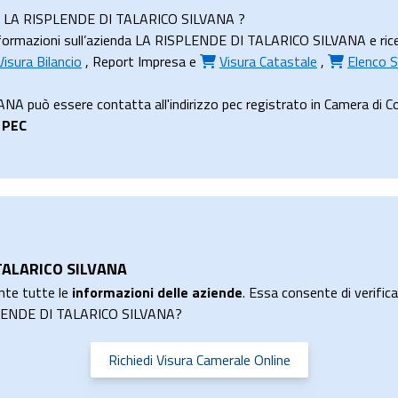
enda LA RISPLENDE DI TALARICO SILVANA ?
formazioni sull’azienda LA RISPLENDE DI TALARICO SILVANA e ricevil
Visura Bilancio
,
Report Impresa
e
Visura Catastale
,
Elenco S
può essere contatta all'indirizzo pec registrato in Camera di Com
a
PEC
 TALARICO SILVANA
nte tutte le
informazioni delle aziende
. Essa consente di verificar
ISPLENDE DI TALARICO SILVANA?
Richiedi Visura Camerale Online