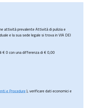
attività prevalente Attività di pulizia e
duale e la sua sede legale si trova in VIA DEI
di
€ 0
con una differenza di €
0,00
menti e Procedure
), verificare dati economici e