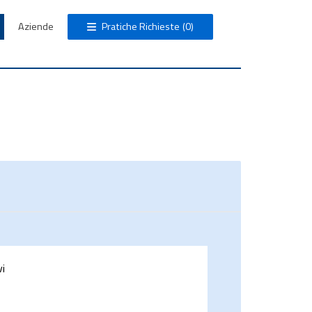
Aziende
Pratiche Richieste
(0)
vi