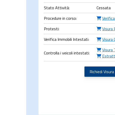
Stato Attività:
Cessata
Procedure in corso:
Verific
Protesti:
Visura 
Verifica Immobili Intestati:
Visura 
Visura 
Controlla i veicoli intestati:
Estratt
Richiedi Visura