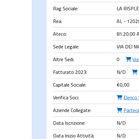
Rag Sociale:
LA RISPL
Rea:
AL - 1202
Ateco:
81.20.00 At
Sede Legale:
VIA DEI M
Altre Sedi:
0
Vi
Fatturato 2023:
N/D
Capitale Sociale:
€
0,00
Verifica Soci:
Elenco 
Aziende Collegate:
Parteci
Data Iscrizione:
N/D
Data Inizio Attività:
N/D