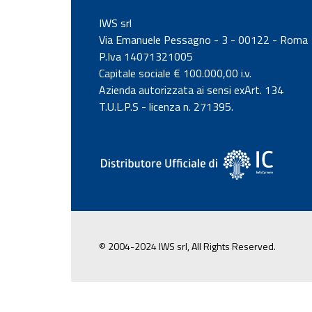
IWS srl
Via Emanuele Pessagno - 3 - 00122 - Roma
P.Iva 14071321005
Capitale sociale € 100.000,00 i.v.
Azienda autorizzata ai sensi exArt. 134
T.U.L.P.S - licenza n. 271395.
© 2004-2024 IWS srl, All Rights Reserved.