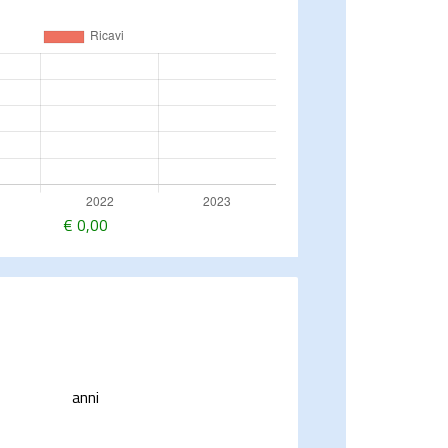
€
0,00
anni