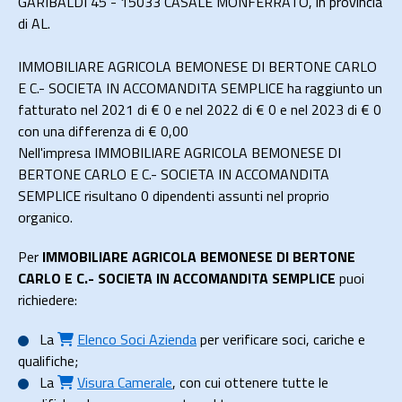
GARIBALDI 45 - 15033 CASALE MONFERRATO, in provincia
di AL.
IMMOBILIARE AGRICOLA BEMONESE DI BERTONE CARLO
E C.- SOCIETA IN ACCOMANDITA SEMPLICE ha raggiunto un
fatturato nel 2021 di
€ 0
e nel 2022 di
€ 0
e nel 2023 di
€ 0
con una differenza di €
0,00
Nell'impresa IMMOBILIARE AGRICOLA BEMONESE DI
BERTONE CARLO E C.- SOCIETA IN ACCOMANDITA
SEMPLICE risultano 0 dipendenti assunti nel proprio
organico.
Per
IMMOBILIARE AGRICOLA BEMONESE DI BERTONE
CARLO E C.- SOCIETA IN ACCOMANDITA SEMPLICE
puoi
richiedere:
La
Elenco Soci Azienda
per verificare soci, cariche e
qualifiche;
La
Visura Camerale
, con cui ottenere tutte le