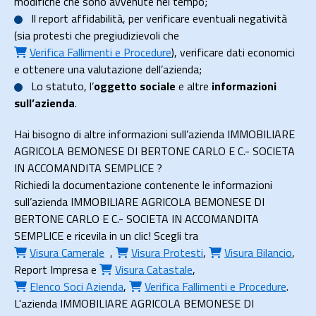
modifiche che sono avvenute nel tempo;
Il
report affidabilità
, per verificare eventuali negatività
(sia protesti che pregiudizievoli che
Verifica Fallimenti e Procedure
), verificare dati economici
e ottenere una valutazione dell’azienda;
Lo
statuto
, l’
oggetto sociale
e altre
informazioni
sull’azienda
.
Hai bisogno di altre informazioni sull’azienda IMMOBILIARE
AGRICOLA BEMONESE DI BERTONE CARLO E C.- SOCIETA
IN ACCOMANDITA SEMPLICE ?
Richiedi la documentazione contenente le informazioni
sull’azienda IMMOBILIARE AGRICOLA BEMONESE DI
BERTONE CARLO E C.- SOCIETA IN ACCOMANDITA
SEMPLICE e ricevila in un clic! Scegli tra
Visura Camerale
,
Visura Protesti
,
Visura Bilancio
,
Report Impresa
e
Visura Catastale
,
Elenco Soci Azienda
,
Verifica Fallimenti e Procedure
.
L'azienda IMMOBILIARE AGRICOLA BEMONESE DI