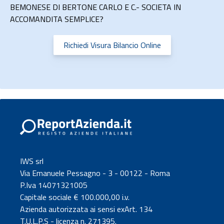
BEMONESE DI BERTONE CARLO E C.- SOCIETA IN
ACCOMANDITA SEMPLICE?
Richiedi Visura Bilancio Online
IWS srl
Via Emanuele Pessagno - 3 - 00122 - Roma
P.Iva 14071321005
Capitale sociale € 100.000,00 i.v.
Azienda autorizzata ai sensi exArt. 134
T.U.L.P.S - licenza n. 271395.