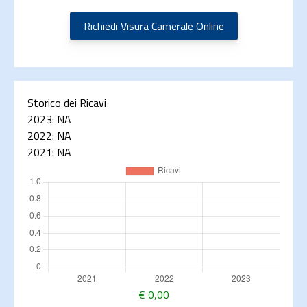
Richiedi Visura Camerale Online
Storico dei Ricavi
2023:
NA
2022:
NA
2021:
NA
€
0,00