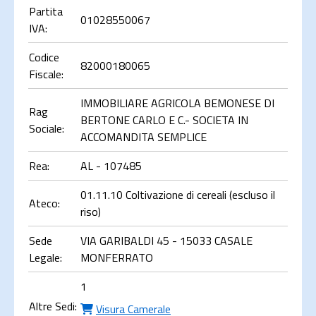
Partita
01028550067
IVA:
Codice
82000180065
Fiscale:
IMMOBILIARE AGRICOLA BEMONESE DI
Rag
BERTONE CARLO E C.- SOCIETA IN
Sociale:
ACCOMANDITA SEMPLICE
Rea:
AL - 107485
01.11.10 Coltivazione di cereali (escluso il
Ateco:
riso)
Sede
VIA GARIBALDI 45 - 15033 CASALE
Legale:
MONFERRATO
1
Altre Sedi:
Visura Camerale