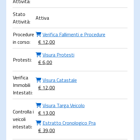
Attività:
Stato
Attiva
Attività:
Procedure
Verifica Fallimenti e Procedure
in corso:
€ 12,00
Visura Protesti
Protesti:
€ 6,00
Verifica
Visura Catastale
Immobili
€ 12,00
Intestati:
Visura Targa Veicolo
Controlla i
€ 13,00
veicoli
Estratto Cronologico Pra
intestati:
€ 39,00