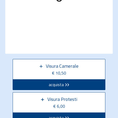
Visura Camerale
€ 10,50
acquista
Visura Protesti
€ 6,00
acquista