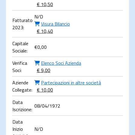
€ 10,50
N/D
Fatturato
Visura Bilancio
2023:
€ 10,40
Capitale
€
0,00
Sociale:
Verifica
Elenco Soci Azienda
Soci:
€ 9,00
Aziende
Partecipazioni in altre società
Collegate:
€ 10,00
Data
08/04/1972
Iscrizione:
Data
Inizio
N/D