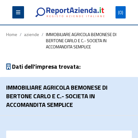
(0)
Partita
Codice
Ragione
Iva
Fiscale
Sociale
Home
/
aziende
/
IMMOBILIARE AGRICOLA BEMONESE DI
BERTONE CARLO E C.- SOCIETA IN
ACCOMANDITA SEMPLICE
Dati dell'impresa trovata:
Cerca
IMMOBILIARE AGRICOLA BEMONESE DI
BERTONE CARLO E C.- SOCIETA IN
ACCOMANDITA SEMPLICE