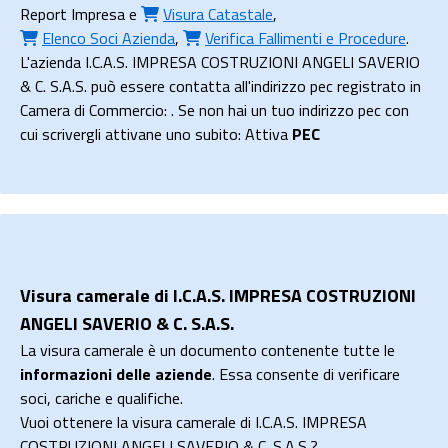
Report Impresa
e
Visura Catastale
,
Elenco Soci Azienda
,
Verifica Fallimenti e Procedure
.
L'azienda I.C.A.S. IMPRESA COSTRUZIONI ANGELI SAVERIO
& C. S.A.S. può essere contatta all'indirizzo pec registrato in
Camera di Commercio: . Se non hai un tuo indirizzo pec con
cui scrivergli attivane uno subito: Attiva
PEC
Visura camerale di I.C.A.S. IMPRESA COSTRUZIONI
ANGELI SAVERIO & C. S.A.S.
La visura camerale è un documento contenente tutte le
informazioni delle aziende
. Essa consente di verificare
soci, cariche e qualifiche.
Vuoi ottenere la visura camerale di I.C.A.S. IMPRESA
COSTRUZIONI ANGELI SAVERIO & C. S.A.S.?