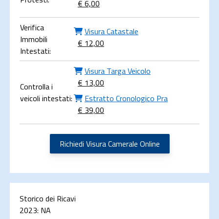
€ 6,00
Verifica
Visura Catastale
Immobili
€ 12,00
Intestati:
Visura Targa Veicolo
€ 13,00
Controlla i
veicoli intestati:
Estratto Cronologico Pra
€ 39,00
Richiedi Visura Camerale Online
Storico dei Ricavi
2023:
NA