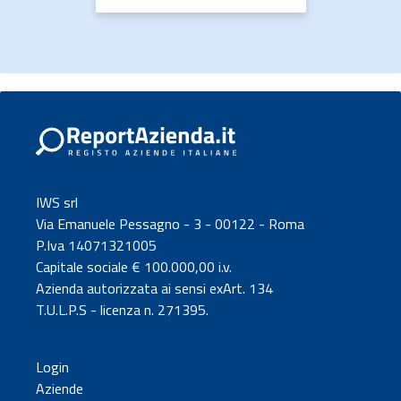
IWS srl
Via Emanuele Pessagno - 3 - 00122 - Roma
P.Iva 14071321005
Capitale sociale € 100.000,00 i.v.
Azienda autorizzata ai sensi exArt. 134
T.U.L.P.S - licenza n. 271395.
Login
Aziende