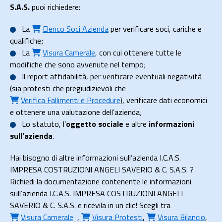
S.A.S.
puoi richiedere:
La
Elenco Soci Azienda
per verificare soci, cariche e
qualifiche;
La
Visura Camerale
, con cui ottenere tutte le
modifiche che sono avvenute nel tempo;
Il
report affidabilità
, per verificare eventuali negatività
(sia protesti che pregiudizievoli che
Verifica Fallimenti e Procedure
), verificare dati economici
e ottenere una valutazione dell’azienda;
Lo
statuto
, l’
oggetto sociale
e altre
informazioni
sull’azienda
.
Hai bisogno di altre informazioni sull’azienda I.C.A.S.
IMPRESA COSTRUZIONI ANGELI SAVERIO & C. S.A.S. ?
Richiedi la documentazione contenente le informazioni
sull’azienda I.C.A.S. IMPRESA COSTRUZIONI ANGELI
SAVERIO & C. S.A.S. e ricevila in un clic! Scegli tra
Visura Camerale
,
Visura Protesti
,
Visura Bilancio
,