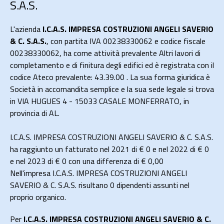
S.A.S.
L'azienda
I.C.A.S. IMPRESA COSTRUZIONI ANGELI SAVERIO
& C. S.A.S.
, con partita IVA 00238330062 e codice fiscale
00238330062, ha come attività prevalente Altri lavori di
completamento e di finitura degli edifici ed è registrata con il
codice Ateco prevalente: 43.39.00 . La sua forma giuridica è
Società in accomandita semplice e la sua sede legale si trova
in VIA HUGUES 4 - 15033 CASALE MONFERRATO, in
provincia di AL.
I.C.A.S. IMPRESA COSTRUZIONI ANGELI SAVERIO & C. S.A.S.
ha raggiunto un fatturato nel 2021 di
€ 0
e nel 2022 di
€ 0
e nel 2023 di
€ 0
con una differenza di €
0,00
Nell'impresa I.C.A.S. IMPRESA COSTRUZIONI ANGELI
SAVERIO & C. S.A.S. risultano 0 dipendenti assunti nel
proprio organico.
Per
I.C.A.S. IMPRESA COSTRUZIONI ANGELI SAVERIO & C.