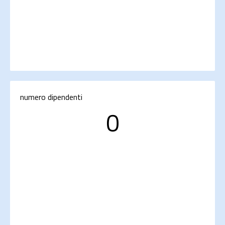
numero dipendenti
0