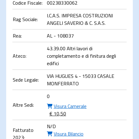
Codice Fiscale:
00238330062
I.C.A.S. IMPRESA COSTRUZIONI
Rag Sociale:
ANGELI SAVERIO & C. S.A.S.
Rea:
AL - 108037
43.39.00 Altri lavori di
Ateco:
completamento e di finitura degli
edifici
VIA HUGUES 4 - 15033 CASALE
Sede Legale:
MONFERRATO
0
Altre Sedi:
Visura Camerale
€ 10,50
N/D
Fatturato
Visura Bilancio
2023: