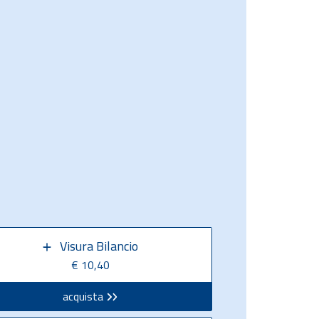
Visura Bilancio
€ 10,40
acquista