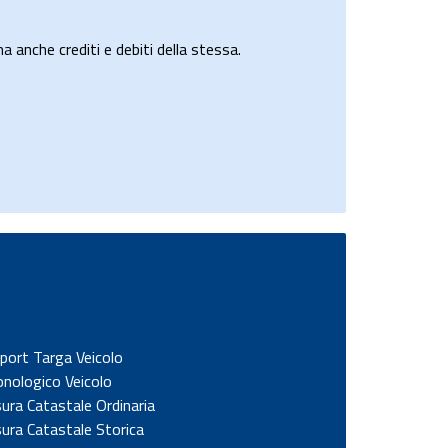
a anche crediti e debiti della stessa.
port Targa Veicolo
onologico Veicolo
sura Catastale Ordinaria
sura Catastale Storica