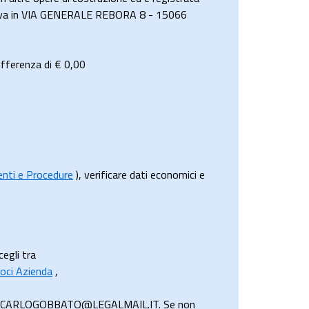
i trova in VIA GENERALE REBORA 8 - 15066
ifferenza di €
0,00
menti e Procedure
), verificare dati economici e
cegli tra
oci Azienda
,
 GIANCARLOGOBBATO@LEGALMAIL.IT. Se non