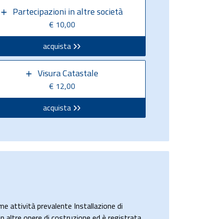
Partecipazioni in altre società
€ 10,00
acquista
Visura Catastale
€ 12,00
acquista
attività prevalente Installazione di
 in altre opere di costruzione ed è registrata