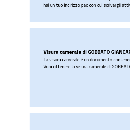
hai un tuo indirizzo pec con cui scrivergli at
Visura camerale di GOBBATO GIANCA
La visura camerale è un documento contene
Vuoi ottenere la visura camerale di GOBB