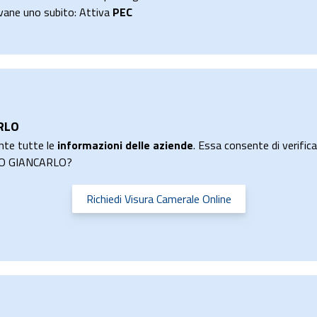
tivane uno subito: Attiva
PEC
RLO
nte tutte le
informazioni delle aziende
. Essa consente di verificar
ATO GIANCARLO?
Richiedi Visura Camerale Online