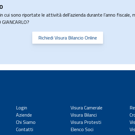
LO
n cui sono riportate le attività dell’azienda durante l’anno fiscale, m
ATO GIANCARLO?
Richiedi Visura Bilancio Online
Login
Visura Camerale
Re
Aziende
Visura Bilanci
Cr
Chi Siamo
Visura Protesti
Vi
Contatti
Elenco Soci
Vi