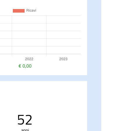
€
0,00
52
anni