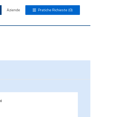
Aziende
Pratiche Richieste
(0)
vi