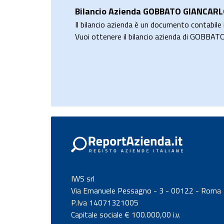
Bilancio Azienda GOBBATO GIANCAR
Il bilancio azienda è un documento contabile i
Vuoi ottenere il bilancio azienda di GOBB
IWS srl
Via Emanuele Pessagno - 3 - 00122 - Roma
P.Iva 14071321005
Capitale sociale € 100.000,00 i.v.