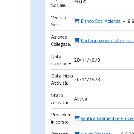
€
0,00
Sociale:
Verifica
Elenco Soci Azienda
-
€ 
Soci:
Aziende
Partecipazioni in altre soc
Collegate:
Data
28/11/1973
Iscrizione:
Data Inizio
26/11/1973
Attività:
Stato
Attiva
Attività:
Procedure
Verifica Fallimenti e Proce
in corso: