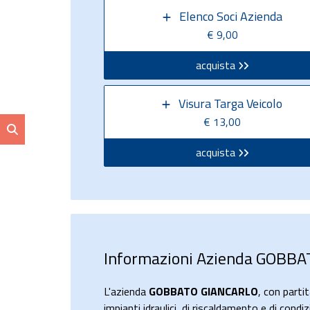
Elenco Soci Azienda
€ 9,00
acquista
Visura Targa Veicolo
€ 13,00
acquista
Informazioni Azienda GOBB
L'azienda
GOBBATO GIANCARLO
, con part
impianti idraulici, di riscaldamento e di cond