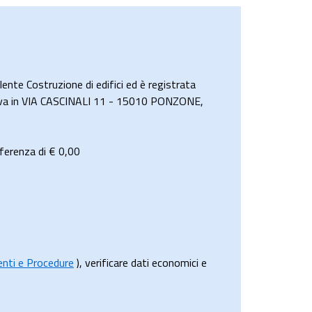
nte Costruzione di edifici ed è registrata
i trova in VIA CASCINALI 11 - 15010 PONZONE,
ferenza di €
0,00
menti e Procedure
), verificare dati economici e