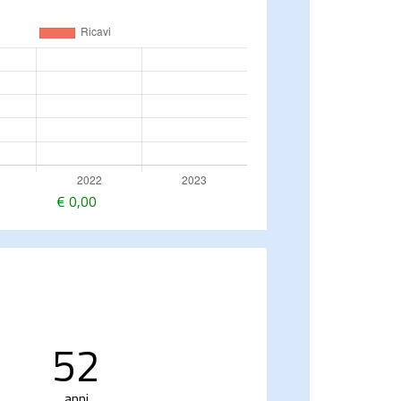
€
0,00
52
anni