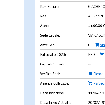
Rag Sociale:
GIACHERO
Rea:
AL - 1126
Ateco:
41.00.00 C
Sede Legale:
VIA CASC
Altre Sedi:
0
Vi
Fatturato 2023:
N/D
Capitale Sociale:
€
0,00
Verifica Soci:
Elenco 
Aziende Collegate:
Parteci
Data Iscrizione:
11/04/19
Data Inizio Attività:
20/02/19