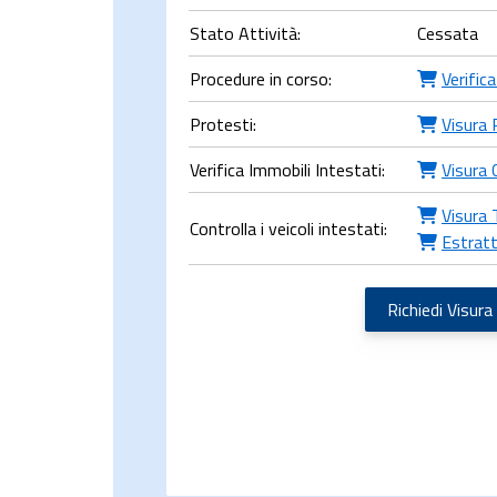
Stato Attività:
Cessata
Procedure in corso:
Verific
Protesti:
Visura 
Verifica Immobili Intestati:
Visura 
Visura 
Controlla i veicoli intestati:
Estratt
Richiedi Visura