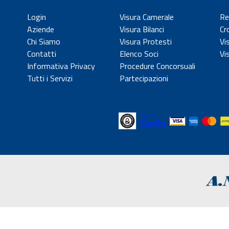
Login
Visura Camerale
Re
Aziende
Visura Bilanci
Cr
Chi Siamo
Visura Protesti
Vi
Contatti
Elenco Soci
Vi
Informativa Privacy
Procedure Concorsuali
Tutti i Servizi
Partecipazioni