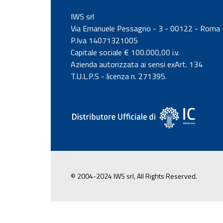
IWS srl
Via Emanuele Pessagno - 3 - 00122 - Roma
P.Iva 14071321005
Capitale sociale € 100.000,00 i.v.
Azienda autorizzata ai sensi exArt. 134
T.U.L.P.S - licenza n. 271395.
© 2004-2024 IWS srl, All Rights Reserved.