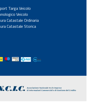
port Targa Veicolo
onologico Veicolo
sura Catastale Ordinaria
sura Catastale Storica