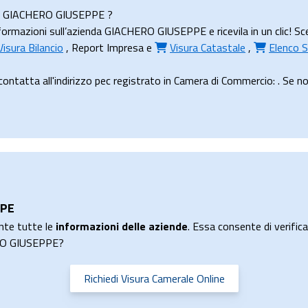
enda GIACHERO GIUSEPPE ?
ormazioni sull’azienda GIACHERO GIUSEPPE e ricevila in un clic! Sce
Visura Bilancio
,
Report Impresa
e
Visura Catastale
,
Elenco S
tta all'indirizzo pec registrato in Camera di Commercio: . Se non h
PPE
nte tutte le
informazioni delle aziende
. Essa consente di verificar
ERO GIUSEPPE?
Richiedi Visura Camerale Online