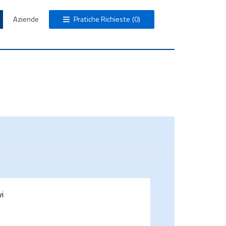
Aziende
Pratiche Richieste
(0)
vi