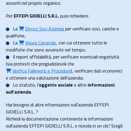
assunti nel proprio organico.
Per
EFFEPI GIOIELLI S.R.L.
puoi richiedere:
La
Elenco Soci Azienda
per verificare soci, cariche e
qualifiche;
La
Visura Camerale
, con cui ottenere tutte le
modifiche che sono avvenute nel tempo;
Il
report affidabilità
, per verificare eventuali negatività
(sia protesti che pregiudizievoli che
Verifica Fallimenti e Procedure
), verificare dati economici
e ottenere una valutazione dell’azienda;
Lo
statuto
, l’
oggetto sociale
e altre
informazioni
sull’azienda
.
Hai bisogno di altre informazioni sull’azienda EFFEPI
GIOIELLI S.R.L. ?
Richiedi la documentazione contenente le informazioni
sull’azienda EFFEPI GIOIELLI S.R.L. e ricevila in un clic! Scegli