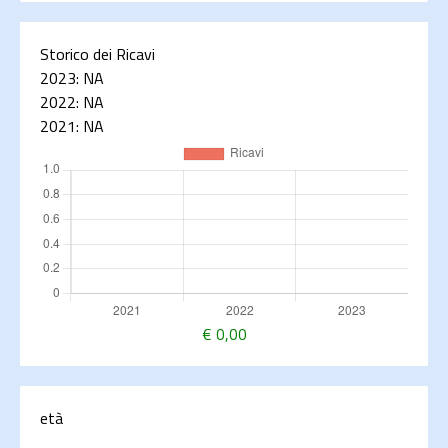
Storico dei Ricavi
2023:
NA
2022:
NA
2021:
NA
€
0,00
età