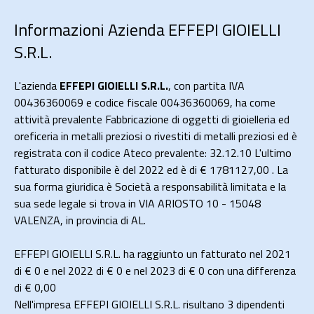
Informazioni Azienda EFFEPI GIOIELLI
S.R.L.
L'azienda
EFFEPI GIOIELLI S.R.L.
, con partita IVA
00436360069 e codice fiscale 00436360069, ha come
attività prevalente Fabbricazione di oggetti di gioielleria ed
oreficeria in metalli preziosi o rivestiti di metalli preziosi ed è
registrata con il codice Ateco prevalente: 32.12.10 L'ultimo
fatturato disponibile è del 2022 ed è di € 1781127,00 . La
sua forma giuridica è Società a responsabilità limitata e la
sua sede legale si trova in VIA ARIOSTO 10 - 15048
VALENZA, in provincia di AL.
EFFEPI GIOIELLI S.R.L. ha raggiunto un fatturato nel 2021
di
€ 0
e nel 2022 di
€ 0
e nel 2023 di
€ 0
con una differenza
di €
0,00
Nell'impresa EFFEPI GIOIELLI S.R.L. risultano 3 dipendenti