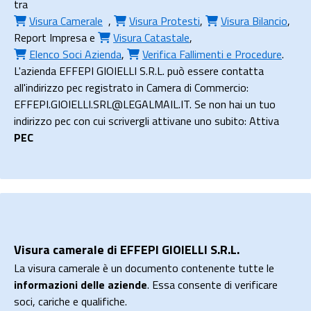
tra
Visura Camerale
,
Visura Protesti
,
Visura Bilancio
,
Report Impresa
e
Visura Catastale
,
Elenco Soci Azienda
,
Verifica Fallimenti e Procedure
.
L'azienda EFFEPI GIOIELLI S.R.L. può essere contatta
all'indirizzo pec registrato in Camera di Commercio:
EFFEPI.GIOIELLI.SRL@LEGALMAIL.IT. Se non hai un tuo
indirizzo pec con cui scrivergli attivane uno subito: Attiva
PEC
Visura camerale di EFFEPI GIOIELLI S.R.L.
La visura camerale è un documento contenente tutte le
informazioni delle aziende
. Essa consente di verificare
soci, cariche e qualifiche.