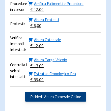
Procedure
Verifica Fallimenti e Procedure
in corso:
€ 12,00
Visura Protesti
Protesti:
€ 6,00
Verifica
Visura Catastale
Immobili
€ 12,00
Intestati:
Visura Targa Veicolo
Controlla i
€ 13,00
veicoli
Estratto Cronologico Pra
intestati:
€ 39,00
Richiedi Visura Camerale Online