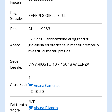
Fiscale:
Rag
EFFEPI GIOIELLI S.R.L.
Sociale:
Rea:
AL - 119253
32.12.10 Fabbricazione di oggetti di
Ateco:
gioielleria ed oreficeria in metalli preziosi o
rivestiti di metalli preziosi
Sede
VIA ARIOSTO 10 - 15048 VALENZA
Legale:
1
Altre Sedi:
Visura Camerale
€ 10,50
N/D
Fatturato
Visura Bilancio
2023: