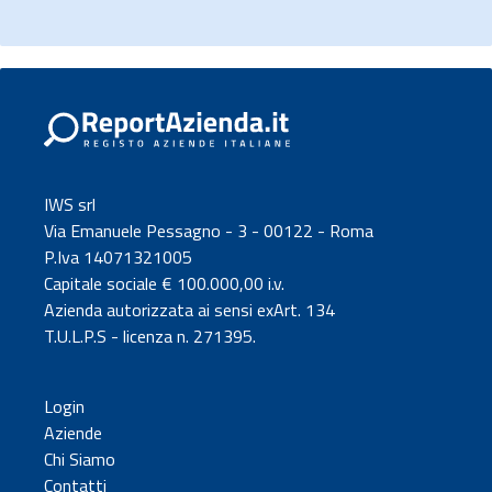
IWS srl
Via Emanuele Pessagno - 3 - 00122 - Roma
P.Iva 14071321005
Capitale sociale € 100.000,00 i.v.
Azienda autorizzata ai sensi exArt. 134
T.U.L.P.S - licenza n. 271395.
Login
Aziende
Chi Siamo
Contatti