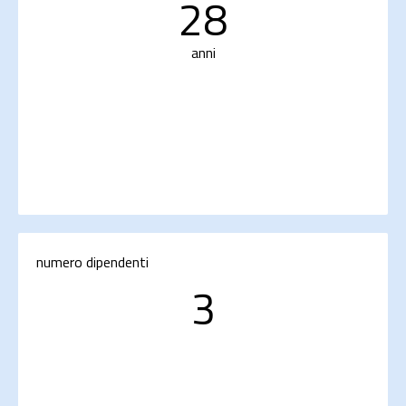
28
anni
numero dipendenti
3