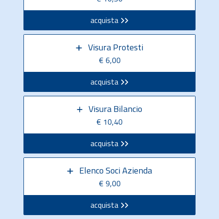
acquista
Visura Protesti
€ 6,00
acquista
Visura Bilancio
€ 10,40
acquista
Elenco Soci Azienda
€ 9,00
acquista