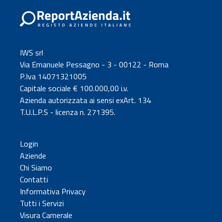
IWS srl
Via Emanuele Pessagno - 3 - 00122 - Roma
P.Iva 14071321005
Capitale sociale € 100.000,00 i.v.
Azienda autorizzata ai sensi exArt. 134
T.U.L.P.S - licenza n. 271395.
Login
Aziende
Chi Siamo
Contatti
Informativa Privacy
Tutti i Servizi
Visura Camerale