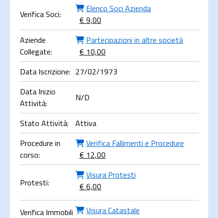
Elenco Soci Azienda
Verifica Soci:
€ 9,00
Aziende
Partecipazioni in altre società
Collegate:
€ 10,00
Data Iscrizione:
27/02/1973
Data Inizio
N/D
Attività:
Stato Attività:
Attiva
Procedure in
Verifica Fallimenti e Procedure
corso:
€ 12,00
Visura Protesti
Protesti:
€ 6,00
Visura Catastale
Verifica Immobili