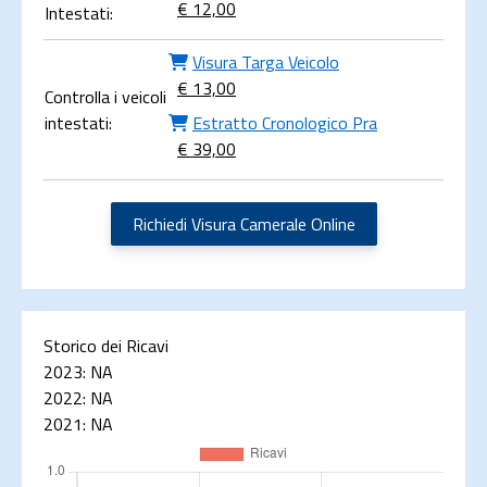
€ 12,00
Intestati:
Visura Targa Veicolo
€ 13,00
Controlla i veicoli
intestati:
Estratto Cronologico Pra
€ 39,00
Richiedi Visura Camerale Online
Storico dei Ricavi
2023:
NA
2022:
NA
2021:
NA