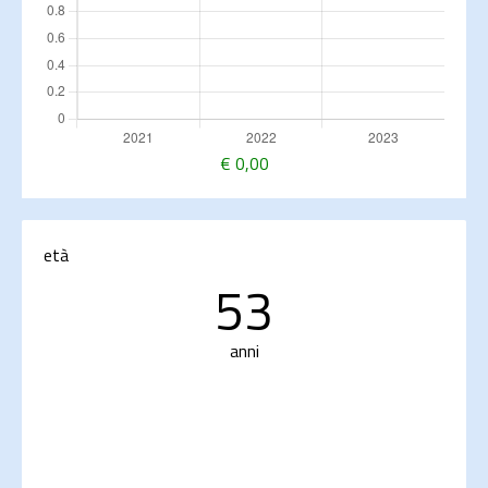
€
0,00
età
53
anni