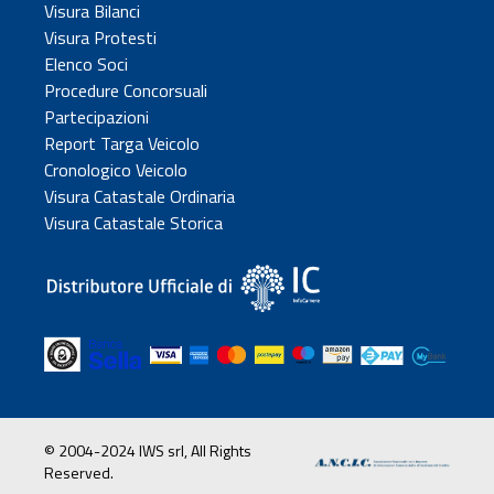
Visura Bilanci
Visura Protesti
Elenco Soci
Procedure Concorsuali
Partecipazioni
Report Targa Veicolo
Cronologico Veicolo
Visura Catastale Ordinaria
Visura Catastale Storica
© 2004-2024 IWS srl, All Rights
Reserved.