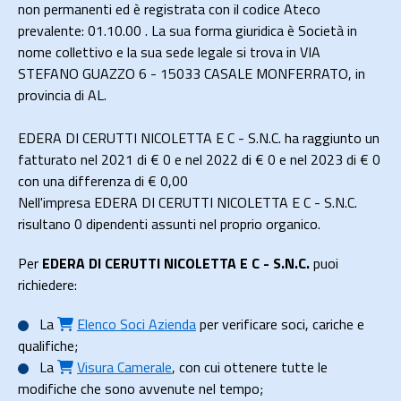
non permanenti ed è registrata con il codice Ateco
prevalente: 01.10.00 . La sua forma giuridica è Società in
nome collettivo e la sua sede legale si trova in VIA
STEFANO GUAZZO 6 - 15033 CASALE MONFERRATO, in
provincia di AL.
EDERA DI CERUTTI NICOLETTA E C - S.N.C. ha raggiunto un
fatturato nel 2021 di
€ 0
e nel 2022 di
€ 0
e nel 2023 di
€ 0
con una differenza di €
0,00
Nell'impresa EDERA DI CERUTTI NICOLETTA E C - S.N.C.
risultano 0 dipendenti assunti nel proprio organico.
Per
EDERA DI CERUTTI NICOLETTA E C - S.N.C.
puoi
richiedere:
La
Elenco Soci Azienda
per verificare soci, cariche e
qualifiche;
La
Visura Camerale
, con cui ottenere tutte le
modifiche che sono avvenute nel tempo;