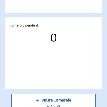
numero dipendenti
0
Visura Camerale
€ 10,50