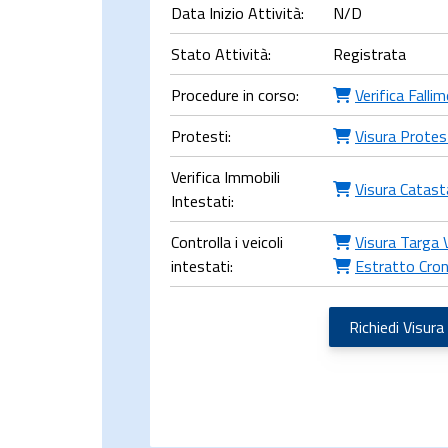
Data Inizio Attività:
N/D
Stato Attività:
Registrata
Procedure in corso:
Verifica Falli
Protesti:
Visura Protes
Verifica Immobili
Visura Catast
Intestati:
Controlla i veicoli
Visura Targa 
intestati:
Estratto Cron
Richiedi Visura