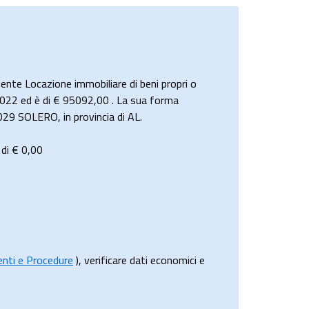
nte Locazione immobiliare di beni propri o
l 2022 ed è di € 95092,00 . La sua forma
029 SOLERO, in provincia di AL.
 di €
0,00
menti e Procedure
), verificare dati economici e