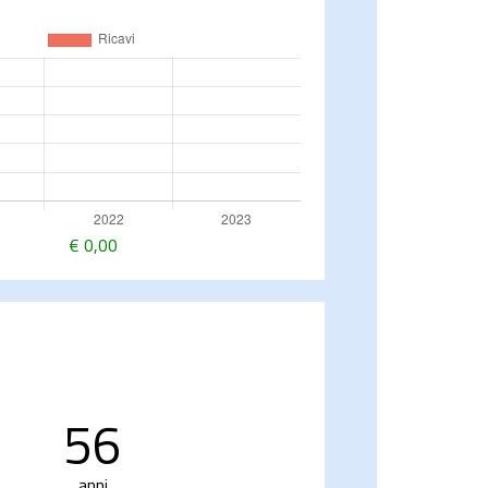
€
0,00
56
anni