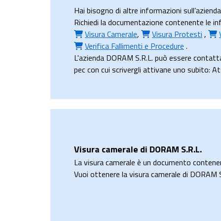
Hai bisogno di altre informazioni sull’azien
Richiedi la documentazione contenente le info
Visura Camerale
,
Visura Protesti
,
Verifica Fallimenti e Procedure
.
L'azienda DORAM S.R.L. può essere contatta
pec con cui scrivergli attivane uno subito: A
Visura camerale di DORAM S.R.L.
La visura camerale è un documento contene
Vuoi ottenere la visura camerale di DORAM S