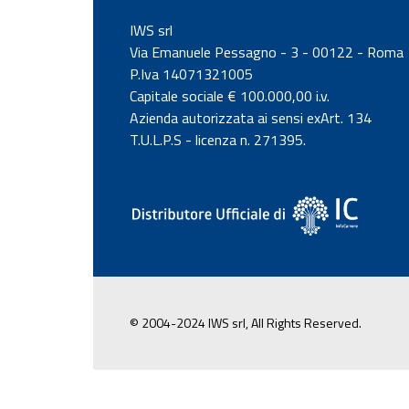
IWS srl
Via Emanuele Pessagno - 3 - 00122 - Roma
P.Iva 14071321005
Capitale sociale € 100.000,00 i.v.
Azienda autorizzata ai sensi exArt. 134
T.U.L.P.S - licenza n. 271395.
© 2004-2024 IWS srl, All Rights Reserved.