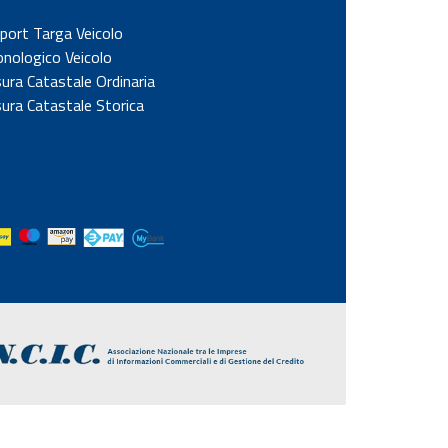
port Targa Veicolo
onologico Veicolo
sura Catastale Ordinaria
sura Catastale Storica