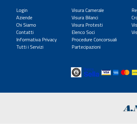
Login
Visura Camerale
Re
Aziende
Visura Bilanci
Cr
Chi Siamo
Visura Protesti
Vi
Contatti
Elenco Soci
Vi
Informativa Privacy
Procedure Concorsuali
Tutti i Servizi
Partecipazioni