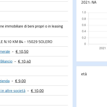
2021:
NA
e immobiliare di beni propri o in leasing
E N.10 KM 84 - 15029 SOLERO
merale
-
€ 10,50
 Bilancio
-
€ 10,40
età
zienda
-
€ 9,00
 in altre società
-
€ 10,00