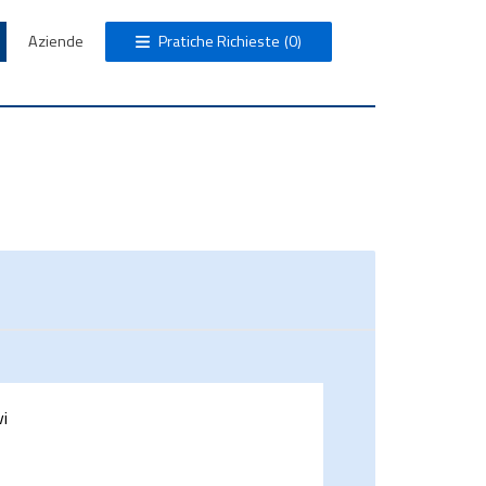
Aziende
Pratiche Richieste
(0)
vi