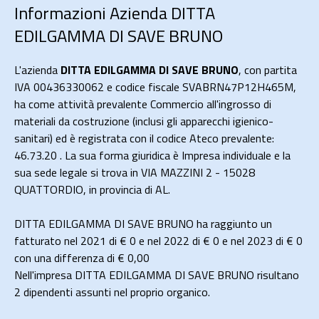
Informazioni Azienda DITTA
EDILGAMMA DI SAVE BRUNO
L'azienda
DITTA EDILGAMMA DI SAVE BRUNO
, con partita
IVA 00436330062 e codice fiscale SVABRN47P12H465M,
ha come attività prevalente Commercio all'ingrosso di
materiali da costruzione (inclusi gli apparecchi igienico-
sanitari) ed è registrata con il codice Ateco prevalente:
46.73.20 . La sua forma giuridica è Impresa individuale e la
sua sede legale si trova in VIA MAZZINI 2 - 15028
QUATTORDIO, in provincia di AL.
DITTA EDILGAMMA DI SAVE BRUNO ha raggiunto un
fatturato nel 2021 di
€ 0
e nel 2022 di
€ 0
e nel 2023 di
€ 0
con una differenza di €
0,00
Nell'impresa DITTA EDILGAMMA DI SAVE BRUNO risultano
2 dipendenti assunti nel proprio organico.