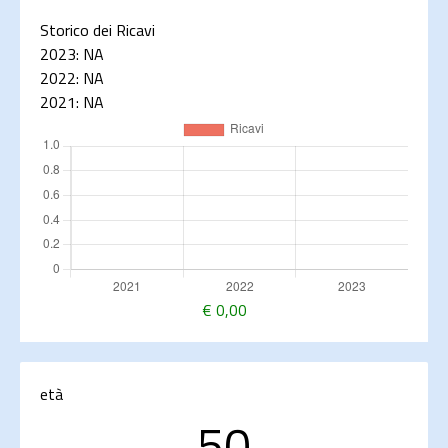
Storico dei Ricavi
2023:
NA
2022:
NA
2021:
NA
€
0,00
età
50