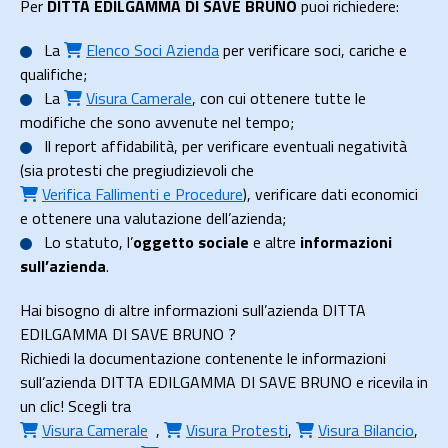
Per
DITTA EDILGAMMA DI SAVE BRUNO
puoi richiedere:
La
Elenco Soci Azienda
per verificare soci, cariche e
qualifiche;
La
Visura Camerale
, con cui ottenere tutte le
modifiche che sono avvenute nel tempo;
Il
report affidabilità
, per verificare eventuali negatività
(sia protesti che pregiudizievoli che
Verifica Fallimenti e Procedure
), verificare dati economici
e ottenere una valutazione dell’azienda;
Lo
statuto
, l’
oggetto sociale
e altre
informazioni
sull’azienda
.
Hai bisogno di altre informazioni sull’azienda DITTA
EDILGAMMA DI SAVE BRUNO ?
Richiedi la documentazione contenente le informazioni
sull’azienda DITTA EDILGAMMA DI SAVE BRUNO e ricevila in
un clic! Scegli tra
Visura Camerale
,
Visura Protesti
,
Visura Bilancio
,