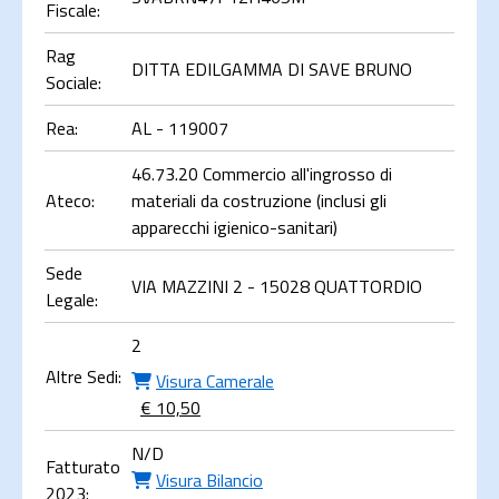
Fiscale:
Rag
DITTA EDILGAMMA DI SAVE BRUNO
Sociale:
Rea:
AL - 119007
46.73.20 Commercio all'ingrosso di
Ateco:
materiali da costruzione (inclusi gli
apparecchi igienico-sanitari)
Sede
VIA MAZZINI 2 - 15028 QUATTORDIO
Legale:
2
Altre Sedi:
Visura Camerale
€ 10,50
N/D
Fatturato
Visura Bilancio
2023: