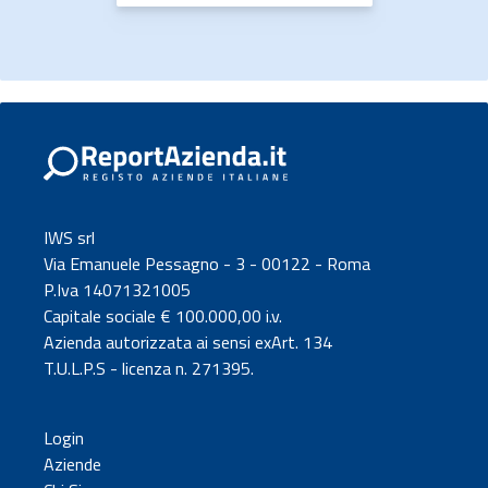
IWS srl
Via Emanuele Pessagno - 3 - 00122 - Roma
P.Iva 14071321005
Capitale sociale € 100.000,00 i.v.
Azienda autorizzata ai sensi exArt. 134
T.U.L.P.S - licenza n. 271395.
Login
Aziende