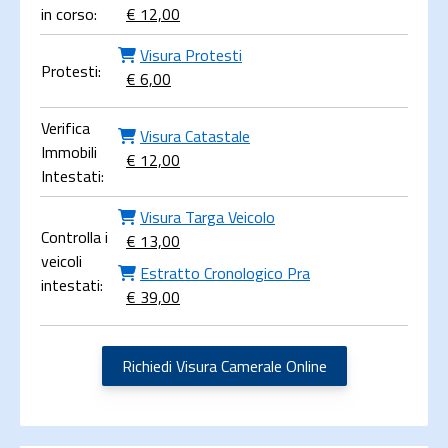
in corso:
€ 12,00
Visura Protesti
Protesti:
€ 6,00
Verifica
Visura Catastale
Immobili
€ 12,00
Intestati:
Visura Targa Veicolo
Controlla i
€ 13,00
veicoli
Estratto Cronologico Pra
intestati:
€ 39,00
Richiedi Visura Camerale Online