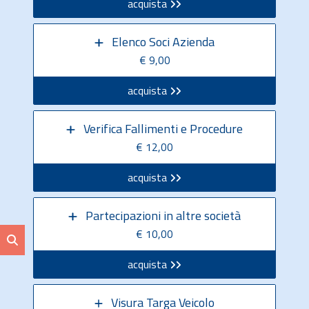
acquista
Elenco Soci Azienda
€ 9,00
acquista
Verifica Fallimenti e Procedure
€ 12,00
acquista
Partecipazioni in altre società
€ 10,00
acquista
Visura Targa Veicolo