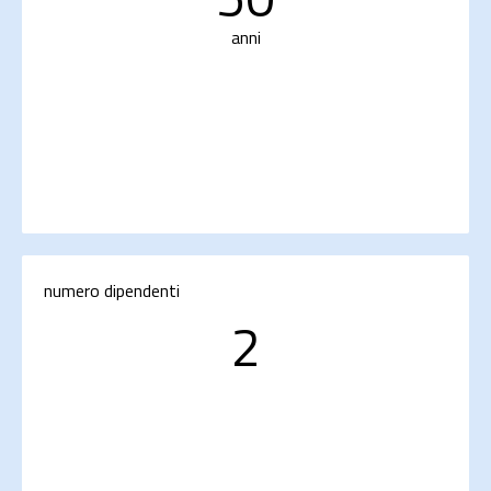
anni
numero dipendenti
2