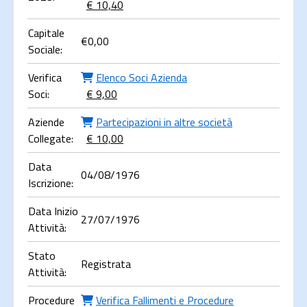
€ 10,40
Capitale
€
0,00
Sociale:
Verifica
Elenco Soci Azienda
Soci:
€ 9,00
Aziende
Partecipazioni in altre società
Collegate:
€ 10,00
Data
04/08/1976
Iscrizione:
Data Inizio
27/07/1976
Attività:
Stato
Registrata
Attività:
Procedure
Verifica Fallimenti e Procedure