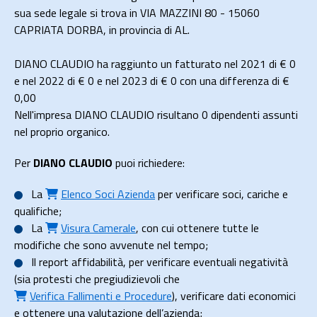
sua sede legale si trova in VIA MAZZINI 80 - 15060
CAPRIATA DORBA, in provincia di AL.
DIANO CLAUDIO ha raggiunto un fatturato nel 2021 di
€ 0
e nel 2022 di
€ 0
e nel 2023 di
€ 0
con una differenza di €
0,00
Nell'impresa DIANO CLAUDIO risultano 0 dipendenti assunti
nel proprio organico.
Per
DIANO CLAUDIO
puoi richiedere:
La
Elenco Soci Azienda
per verificare soci, cariche e
qualifiche;
La
Visura Camerale
, con cui ottenere tutte le
modifiche che sono avvenute nel tempo;
Il
report affidabilità
, per verificare eventuali negatività
(sia protesti che pregiudizievoli che
Verifica Fallimenti e Procedure
), verificare dati economici
e ottenere una valutazione dell’azienda;