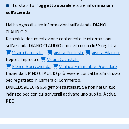
Lo
statuto
, l’
oggetto sociale
e altre
informazioni
sull’azienda
.
Hai bisogno di altre informazioni sull’azienda DIANO
CLAUDIO ?
Richiedi la documentazione contenente le informazioni
sull’azienda DIANO CLAUDIO e ricevila in un clic! Scegli tra
Visura Camerale
,
Visura Protesti
,
Visura Bilancio
,
Report Impresa
e
Visura Catastale
,
Elenco Soci Azienda
,
Verifica Fallimenti e Procedure
.
L'azienda DIANO CLAUDIO può essere contatta all'indirizzo
pec registrato in Camera di Commercio:
DNICLD59D26F965J@impresa.italia.it. Se non hai un tuo
indirizzo pec con cui scrivergli attivane uno subito: Attiva
PEC