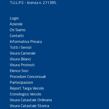
T.U.L.P.S - licenza n. 271395.
Login
Aziende
Chi Siamo
Contatti
Informativa Privacy
Tutti i Servizi
Visura Camerale
Visura Bilanci
Visura Protesti
Elenco Soci
Procedure Concorsuali
Partecipazioni
Report Targa Veicolo
Cronologico Veicolo
Visura Catastale Ordinaria
Visura Catastale Storica