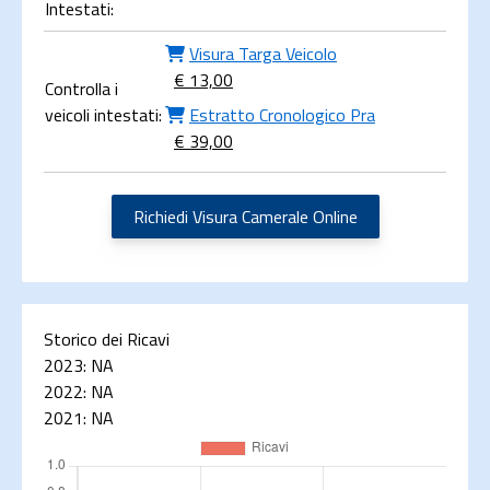
Intestati:
Visura Targa Veicolo
€ 13,00
Controlla i
veicoli intestati:
Estratto Cronologico Pra
€ 39,00
Richiedi Visura Camerale Online
Storico dei Ricavi
2023:
NA
2022:
NA
2021:
NA