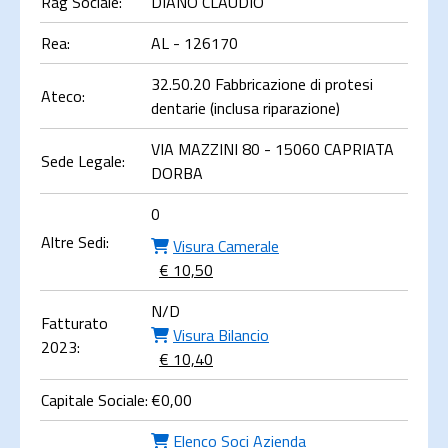
Rag Sociale:
DIANO CLAUDIO
Rea:
AL - 126170
32.50.20 Fabbricazione di protesi
Ateco:
dentarie (inclusa riparazione)
VIA MAZZINI 80 - 15060 CAPRIATA
Sede Legale:
DORBA
0
Altre Sedi:
Visura Camerale
€ 10,50
N/D
Fatturato
Visura Bilancio
2023:
€ 10,40
Capitale Sociale:
€
0,00
Elenco Soci Azienda