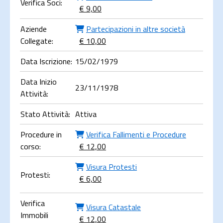
Verifica Soci:
€ 9,00
Aziende
Partecipazioni in altre società
Collegate:
€ 10,00
Data Iscrizione:
15/02/1979
Data Inizio
23/11/1978
Attività:
Stato Attività:
Attiva
Procedure in
Verifica Fallimenti e Procedure
corso:
€ 12,00
Visura Protesti
Protesti:
€ 6,00
Verifica
Visura Catastale
Immobili
€ 12,00