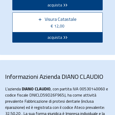
acquista
Visura Catastale
€ 12,00
acquista
Informazioni Azienda DIANO CLAUDIO
L'azienda
DIANO CLAUDIO
, con partita IVA 00530140060 e
codice fiscale DNICLD59D26F965J, ha come attività
prevalente Fabbricazione di protesi dentarie (inclusa
riparazione) ed è registrata con il codice Ateco prevalente:
32.50.20 . La sua forma giuridica è Impresa individuale e la