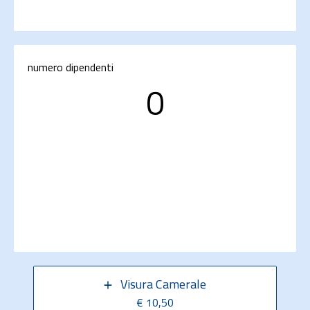
numero dipendenti
0
Visura Camerale
€ 10,50