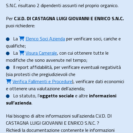
S.N.C. risultano 2 dipendenti assunti nel proprio organico.
Per
C.V.D. DI CASTAGNA LUIGI GIOVANNI E ENRICO S.N.C.
puoi richiedere:
La
Elenco Soci Azienda
per verificare soci, cariche e
qualifiche;
La
Visura Camerale
, con cui ottenere tutte le
modifiche che sono avvenute nel tempo;
Il
report affidabilità
, per verificare eventuali negatività
(sia protesti che pregiudizievoli che
Verifica Fallimenti e Procedure
), verificare dati economici
e ottenere una valutazione dell’azienda;
Lo
statuto
, l’
oggetto sociale
e altre
informazioni
sull’azienda
.
Hai bisogno di altre informazioni sull’azienda C.V.D. DI
CASTAGNA LUIGI GIOVANNI E ENRICO S.N.C. ?
Richiedi la documentazione contenente le informazioni