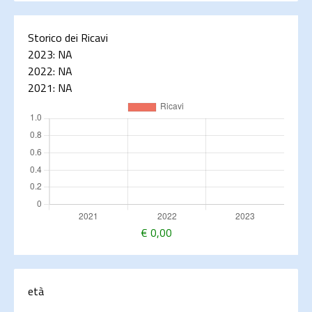
Storico dei Ricavi
2023:
NA
2022:
NA
2021:
NA
€
0,00
età