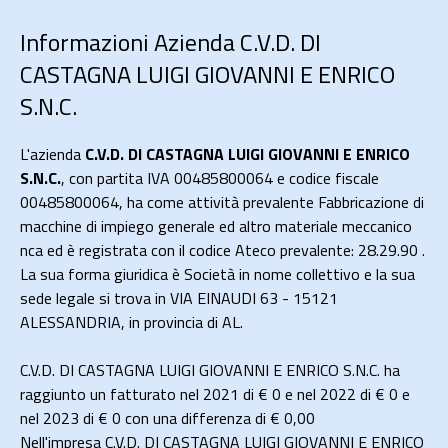
Informazioni Azienda C.V.D. DI
CASTAGNA LUIGI GIOVANNI E ENRICO
S.N.C.
L'azienda
C.V.D. DI CASTAGNA LUIGI GIOVANNI E ENRICO
S.N.C.
, con partita IVA 00485800064 e codice fiscale
00485800064, ha come attività prevalente Fabbricazione di
macchine di impiego generale ed altro materiale meccanico
nca ed è registrata con il codice Ateco prevalente: 28.29.90 .
La sua forma giuridica è Società in nome collettivo e la sua
sede legale si trova in VIA EINAUDI 63 - 15121
ALESSANDRIA, in provincia di AL.
C.V.D. DI CASTAGNA LUIGI GIOVANNI E ENRICO S.N.C. ha
raggiunto un fatturato nel 2021 di
€ 0
e nel 2022 di
€ 0
e
nel 2023 di
€ 0
con una differenza di €
0,00
Nell'impresa C.V.D. DI CASTAGNA LUIGI GIOVANNI E ENRICO