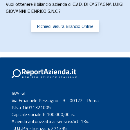
Vuoi ottenere il bilancio azienda di C.V.D. DI CASTAGNA LUIGI
GIOVANNI E ENRICO S.N.C.?
Richiedi Visura Bilancio Online
IWS srl
Via Emanuele Pessagno - 3 - 00122 - Roma
P.Iva 14071321005
Capitale sociale € 100.000,00 i.v.
Azienda autorizzata ai sensi exArt. 134
T.U.L.P.S - licenza n. 271395.