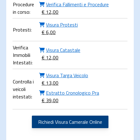
Procedure
Verifica Fallimenti e Procedure
in corso:
€ 12,00
Visura Protesti
Protesti:
€ 6,00
Verifica
Visura Catastale
Immobili
€ 12,00
Intestati:
Visura Targa Veicolo
Controlla i
€ 13,00
veicoli
Estratto Cronologico Pra
intestati:
€ 39,00
Richiedi Visura Camerale Online