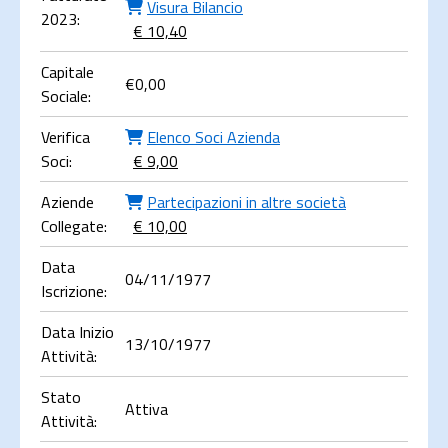
Visura Bilancio
2023:
€ 10,40
Capitale
€
0,00
Sociale:
Verifica
Elenco Soci Azienda
Soci:
€ 9,00
Aziende
Partecipazioni in altre società
Collegate:
€ 10,00
Data
04/11/1977
Iscrizione:
Data Inizio
13/10/1977
Attività:
Stato
Attiva
Attività: