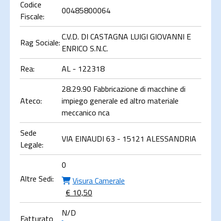
Codice
00485800064
Fiscale:
C.V.D. DI CASTAGNA LUIGI GIOVANNI E
Rag Sociale:
ENRICO S.N.C.
Rea:
AL - 122318
28.29.90 Fabbricazione di macchine di
Ateco:
impiego generale ed altro materiale
meccanico nca
Sede
VIA EINAUDI 63 - 15121 ALESSANDRIA
Legale:
0
Altre Sedi:
Visura Camerale
€ 10,50
N/D
Fatturato