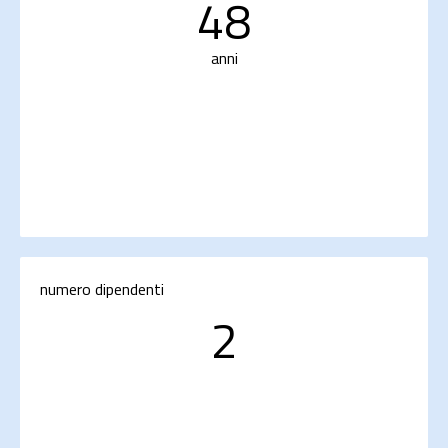
48
anni
numero dipendenti
2