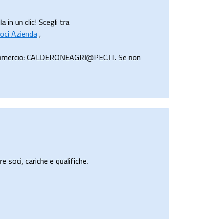
in un clic! Scegli tra
oci Azienda
,
 Commercio: CALDERONEAGRI@PEC.IT. Se non
e soci, cariche e qualifiche.