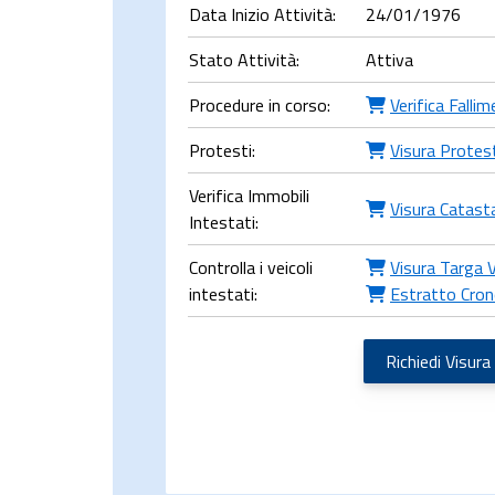
Data Inizio Attività:
24/01/1976
Stato Attività:
Attiva
Procedure in corso:
Verifica Falli
Protesti:
Visura Protes
Verifica Immobili
Visura Catast
Intestati:
Controlla i veicoli
Visura Targa V
intestati:
Estratto Cron
Richiedi Visura