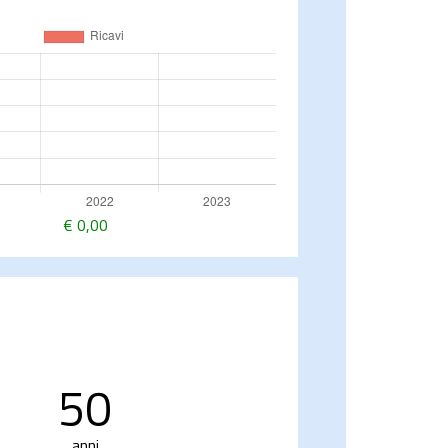
€
0,00
50
anni