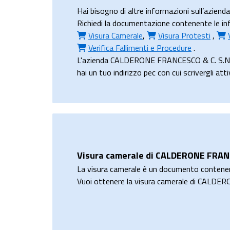
Hai bisogno di altre informazioni sull’azi
Richiedi la documentazione contenente le inf
Visura Camerale
,
Visura Protesti
,
Verifica Fallimenti e Procedure
.
L'azienda CALDERONE FRANCESCO & C. S.N.C.
hai un tuo indirizzo pec con cui scrivergli at
Visura camerale di CALDERONE FRANC
La visura camerale è un documento contene
Vuoi ottenere la visura camerale di CALDE