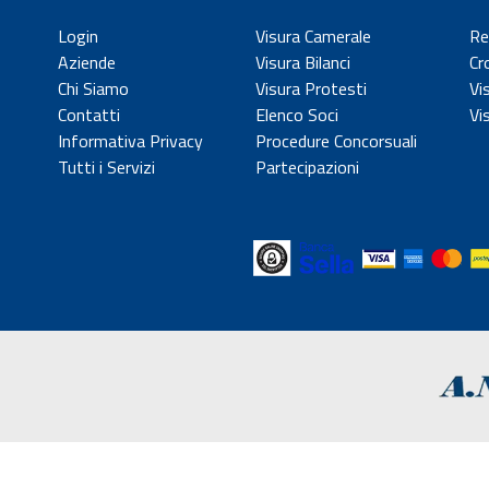
Login
Visura Camerale
Re
Aziende
Visura Bilanci
Cr
Chi Siamo
Visura Protesti
Vi
Contatti
Elenco Soci
Vi
Informativa Privacy
Procedure Concorsuali
Tutti i Servizi
Partecipazioni