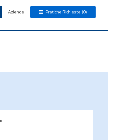
Aziende
Pratiche Richieste
(0)
vi