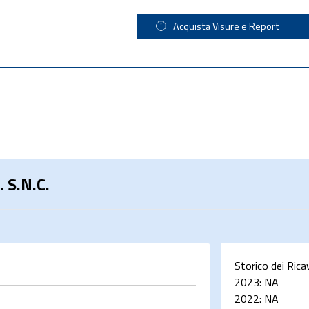
Acquista Visure e Report
 S.N.C.
Storico dei Rica
2023:
NA
2022:
NA