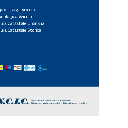
port Targa Veicolo
onologico Veicolo
sura Catastale Ordinaria
sura Catastale Storica