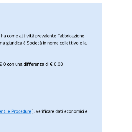
ha come attività prevalente Fabbricazione
rma giuridica è Società in nome collettivo e la
€ 0
con una differenza di €
0,00
menti e Procedure
), verificare dati economici e