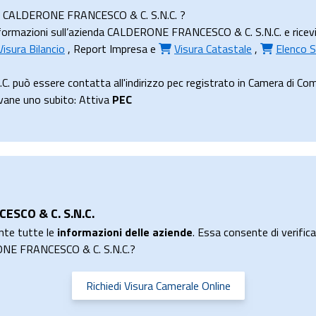
enda CALDERONE FRANCESCO & C. S.N.C. ?
ormazioni sull’azienda CALDERONE FRANCESCO & C. S.N.C. e ricevila 
Visura Bilancio
,
Report Impresa
e
Visura Catastale
,
Elenco S
 può essere contatta all'indirizzo pec registrato in Camera di
tivane uno subito: Attiva
PEC
ESCO & C. S.N.C.
nte tutte le
informazioni delle aziende
. Essa consente di verificar
RONE FRANCESCO & C. S.N.C.?
Richiedi Visura Camerale Online