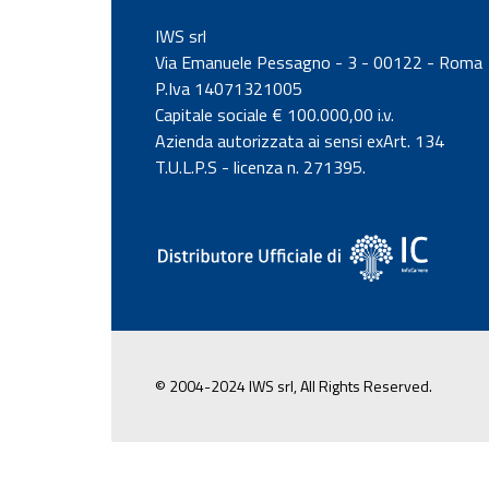
IWS srl
Via Emanuele Pessagno - 3 - 00122 - Roma
P.Iva 14071321005
Capitale sociale € 100.000,00 i.v.
Azienda autorizzata ai sensi exArt. 134
T.U.L.P.S - licenza n. 271395.
© 2004-2024 IWS srl, All Rights Reserved.