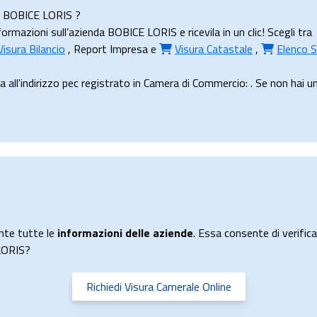
da BOBICE LORIS ?
rmazioni sull’azienda BOBICE LORIS e ricevila in un clic! Scegli tra
Visura Bilancio
,
Report Impresa
e
Visura Catastale
,
Elenco S
l'indirizzo pec registrato in Camera di Commercio: . Se non hai un t
nte tutte le
informazioni delle aziende
. Essa consente di verificar
 LORIS?
Richiedi Visura Camerale Online