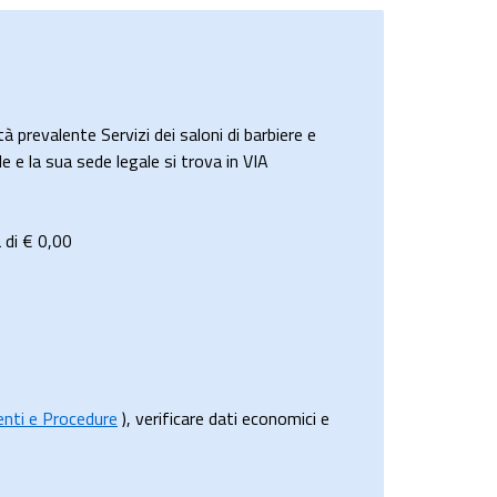
revalente Servizi dei saloni di barbiere e
e e la sua sede legale si trova in VIA
 di €
0,00
menti e Procedure
), verificare dati economici e