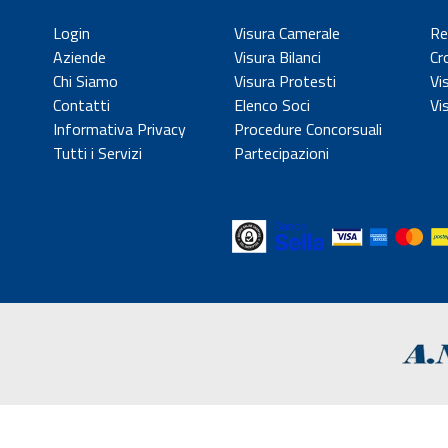
Login
Visura Camerale
Re
Aziende
Visura Bilanci
Cr
Chi Siamo
Visura Protesti
Vi
Contatti
Elenco Soci
Vi
Informativa Privacy
Procedure Concorsuali
Tutti i Servizi
Partecipazioni