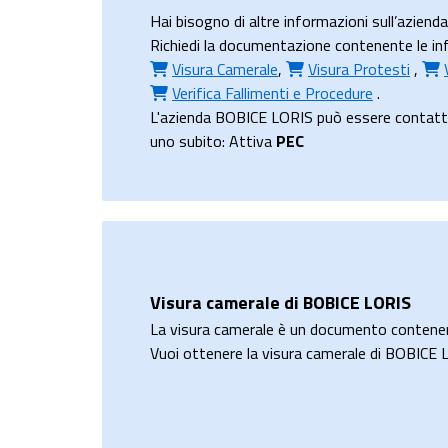
Hai bisogno di altre informazioni sull’azien
Richiedi la documentazione contenente le info
Visura Camerale
,
Visura Protesti
,
Verifica Fallimenti e Procedure
.
L'azienda BOBICE LORIS può essere contatta al
uno subito: Attiva
PEC
Visura camerale di BOBICE LORIS
La visura camerale è un documento contene
Vuoi ottenere la visura camerale di BOBICE