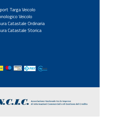
port Targa Veicolo
onologico Veicolo
sura Catastale Ordinaria
sura Catastale Storica