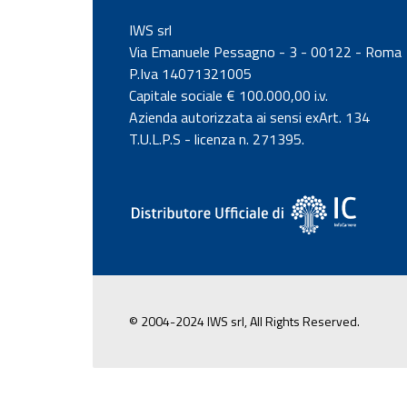
IWS srl
Via Emanuele Pessagno - 3 - 00122 - Roma
P.Iva 14071321005
Capitale sociale € 100.000,00 i.v.
Azienda autorizzata ai sensi exArt. 134
T.U.L.P.S - licenza n. 271395.
© 2004-2024 IWS srl, All Rights Reserved.