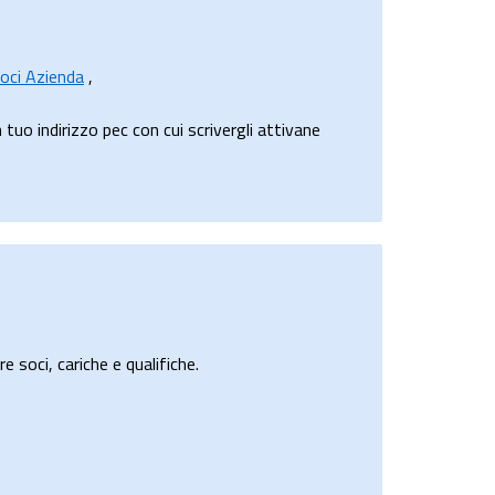
oci Azienda
,
uo indirizzo pec con cui scrivergli attivane
e soci, cariche e qualifiche.