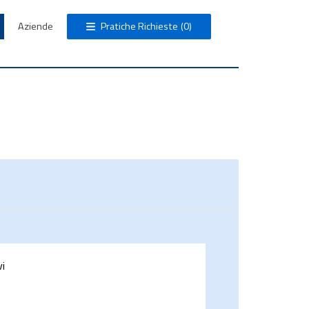
Aziende
Pratiche Richieste
(0)
vi