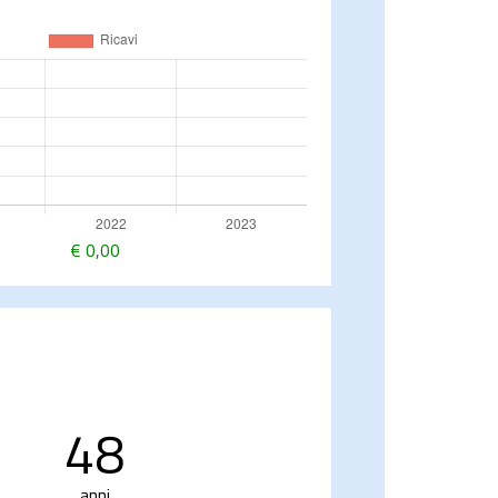
€
0,00
48
anni