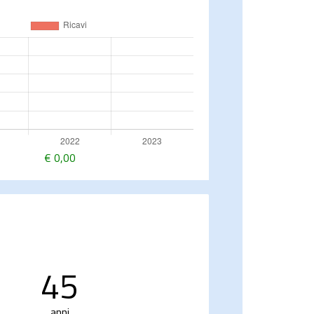
€
0,00
45
anni