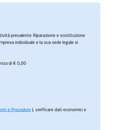
vità prevalente Riparazione e sostituzione
mpresa individuale e la sua sede legale si
enza di €
0,00
menti e Procedure
), verificare dati economici e