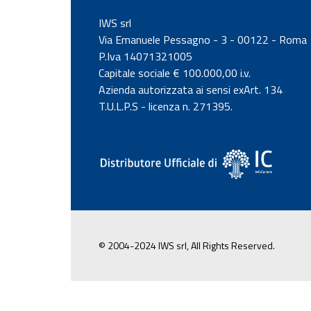
IWS srl
Via Emanuele Pessagno - 3 - 00122 - Roma
P.Iva 14071321005
Capitale sociale € 100.000,00 i.v.
Azienda autorizzata ai sensi exArt. 134
T.U.L.P.S - licenza n. 271395.
© 2004-2024 IWS srl, All Rights Reserved.