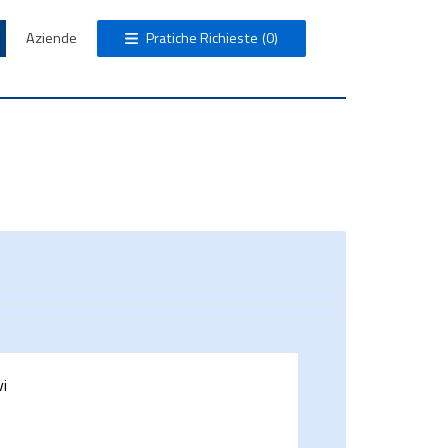
Aziende
Pratiche Richieste
(0)
vi