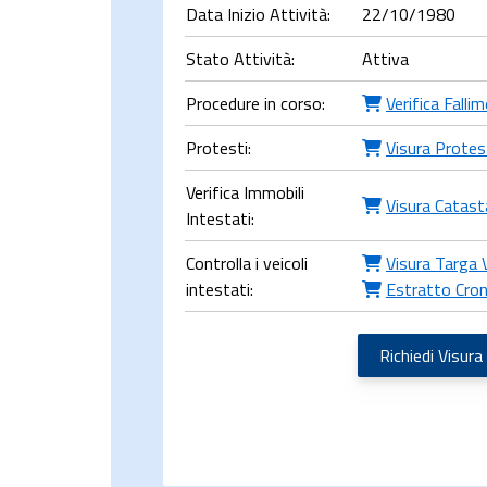
Data Inizio Attività:
22/10/1980
Stato Attività:
Attiva
Procedure in corso:
Verifica Falli
Protesti:
Visura Protes
Verifica Immobili
Visura Catast
Intestati:
Controlla i veicoli
Visura Targa 
intestati:
Estratto Cron
Richiedi Visura