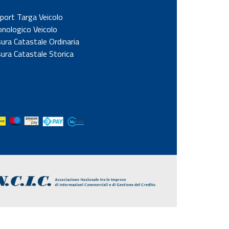
port Targa Veicolo
onologico Veicolo
sura Catastale Ordinaria
sura Catastale Storica