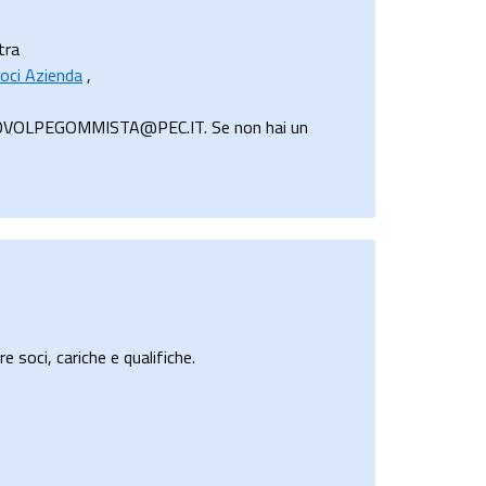
 tra
oci Azienda
,
ENZOVOLPEGOMMISTA@PEC.IT. Se non hai un
e soci, cariche e qualifiche.