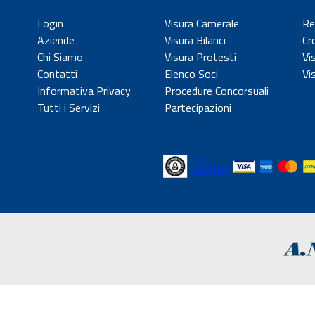
Login
Visura Camerale
Re
Aziende
Visura Bilanci
Cr
Chi Siamo
Visura Protesti
Vi
Contatti
Elenco Soci
Vi
Informativa Privacy
Procedure Concorsuali
Tutti i Servizi
Partecipazioni