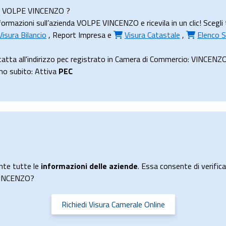
enda VOLPE VINCENZO ?
ormazioni sull’azienda VOLPE VINCENZO e ricevila in un clic! Scegli
Visura Bilancio
,
Report Impresa
e
Visura Catastale
,
Elenco S
atta all'indirizzo pec registrato in Camera di Commercio: VINC
uno subito: Attiva
PEC
nte tutte le
informazioni delle aziende
. Essa consente di verificar
 VINCENZO?
Richiedi Visura Camerale Online