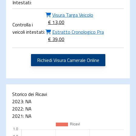
Intestati:
Visura Targa Veicolo
€ 13,00
Controlla i
veicoli intestati:
Estratto Cronologico Pra
€ 39,00
Richiedi Visura Camerale Online
Storico dei Ricavi
2023:
NA
2022:
NA
2021:
NA