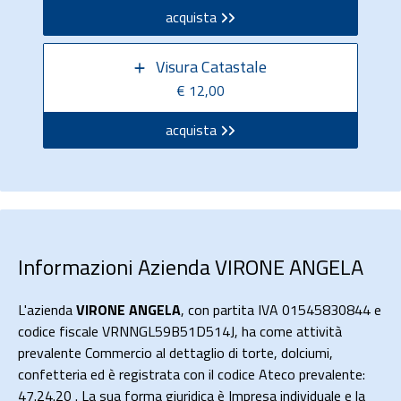
acquista
Visura Catastale
€ 12,00
acquista
Informazioni Azienda VIRONE ANGELA
L'azienda
VIRONE ANGELA
, con partita IVA 01545830844 e
codice fiscale VRNNGL59B51D514J, ha come attività
prevalente Commercio al dettaglio di torte, dolciumi,
confetteria ed è registrata con il codice Ateco prevalente:
47.24.20 . La sua forma giuridica è Impresa individuale e la