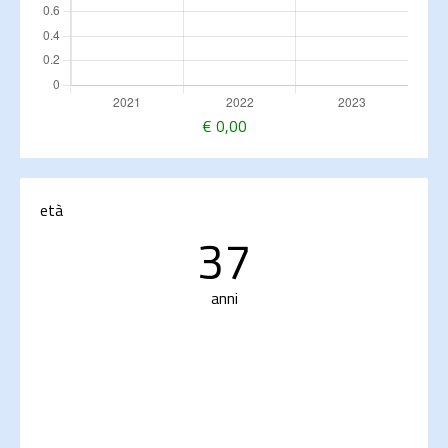
€
0,00
età
37
anni