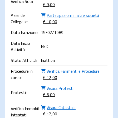
Verifica Soci:
€ 9,00
Aziende
Partecipazioni in altre società
Collegate:
€ 10,00
Data Iscrizione:
15/02/1989
Data Inizio
N/D
Attività:
Stato Attività:
Inattiva
Procedure in
Verifica Fallimenti e Procedure
corso:
€ 12,00
Visura Protesti
Protesti:
€ 6,00
Visura Catastale
Verifica Immobili
€ 12,00
Intestati: