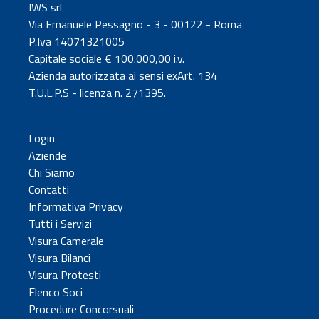
IWS srl
Via Emanuele Pessagno - 3 - 00122 - Roma
P.Iva 14071321005
Capitale sociale € 100.000,00 i.v.
Azienda autorizzata ai sensi exArt. 134
T.U.L.P.S - licenza n. 271395.
Login
Aziende
Chi Siamo
Contatti
Informativa Privacy
Tutti i Servizi
Visura Camerale
Visura Bilanci
Visura Protesti
Elenco Soci
Procedure Concorsuali