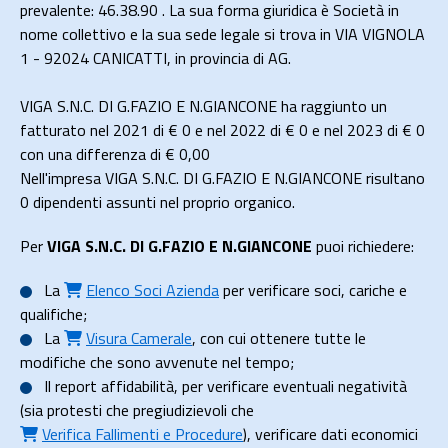
prevalente: 46.38.90 . La sua forma giuridica è Società in
nome collettivo e la sua sede legale si trova in VIA VIGNOLA
1 - 92024 CANICATTI, in provincia di AG.
VIGA S.N.C. DI G.FAZIO E N.GIANCONE ha raggiunto un
fatturato nel 2021 di
€ 0
e nel 2022 di
€ 0
e nel 2023 di
€ 0
con una differenza di €
0,00
Nell'impresa VIGA S.N.C. DI G.FAZIO E N.GIANCONE risultano
0 dipendenti assunti nel proprio organico.
Per
VIGA S.N.C. DI G.FAZIO E N.GIANCONE
puoi richiedere:
La
Elenco Soci Azienda
per verificare soci, cariche e
qualifiche;
La
Visura Camerale
, con cui ottenere tutte le
modifiche che sono avvenute nel tempo;
Il
report affidabilità
, per verificare eventuali negatività
(sia protesti che pregiudizievoli che
Verifica Fallimenti e Procedure
), verificare dati economici