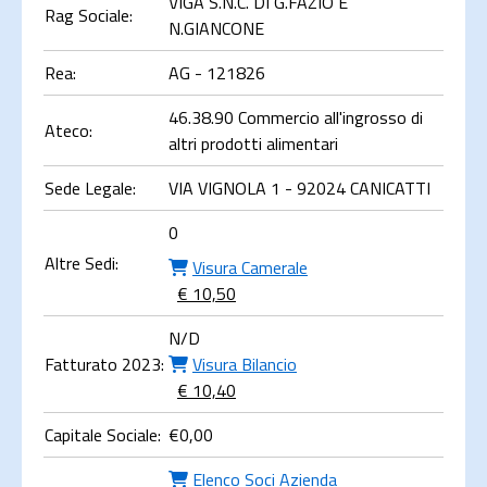
VIGA S.N.C. DI G.FAZIO E
Rag Sociale:
N.GIANCONE
Rea:
AG - 121826
46.38.90 Commercio all'ingrosso di
Ateco:
altri prodotti alimentari
Sede Legale:
VIA VIGNOLA 1 - 92024 CANICATTI
0
Altre Sedi:
Visura Camerale
€ 10,50
N/D
Fatturato 2023:
Visura Bilancio
€ 10,40
Capitale Sociale:
€
0,00
Elenco Soci Azienda