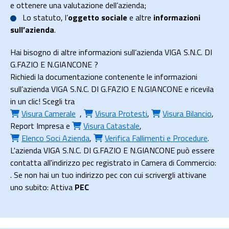
e ottenere una valutazione dell’azienda;
Lo
statuto
, l’
oggetto sociale
e altre
informazioni
sull’azienda
.
Hai bisogno di altre informazioni sull’azienda VIGA S.N.C. DI
G.FAZIO E N.GIANCONE ?
Richiedi la documentazione contenente le informazioni
sull’azienda VIGA S.N.C. DI G.FAZIO E N.GIANCONE e ricevila
in un clic! Scegli tra
Visura Camerale
,
Visura Protesti
,
Visura Bilancio
,
Report Impresa
e
Visura Catastale
,
Elenco Soci Azienda
,
Verifica Fallimenti e Procedure
.
L'azienda VIGA S.N.C. DI G.FAZIO E N.GIANCONE può essere
contatta all'indirizzo pec registrato in Camera di Commercio:
. Se non hai un tuo indirizzo pec con cui scrivergli attivane
uno subito: Attiva
PEC