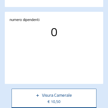
numero dipendenti
0
Visura Camerale
€ 10,50