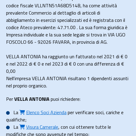
codice fiscale VLLNTN51A68D514B, ha come attività
prevalente Commercio al dettaglio di articoli di
abbigliamento in esercizi specializzati ed è registrata con il
codice Ateco prevalente: 47.71.00 . La sua forma giuridica è
Impresa individuale e la sua sede legale si trova in VIA UGO
FOSCOLO 66 - 92026 FAVARA, in provincia di AG.
VELLA ANTONIA ha raggiunto un fatturato nel 2021 di
€ 0
e nel 2022 di
€ 0
e nel 2023 di
€ 0
con una differenza di €
0,00
Nell'impresa VELLA ANTONIA risultano 1 dipendenti assunti
nel proprio organico.
Per
VELLA ANTONIA
puoi richiedere:
La
Elenco Soci Azienda
per verificare soci, cariche e
qualifiche;
La
Visura Camerale
, con cui ottenere tutte le
modifiche che sono avvenute nel tempo;