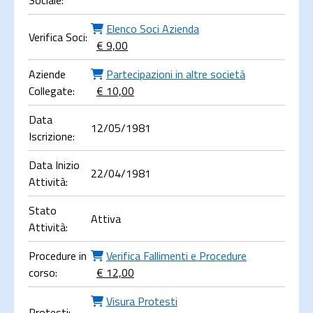
Sociale:
Elenco Soci Azienda
Verifica Soci:
€ 9,00
Aziende
Partecipazioni in altre società
Collegate:
€ 10,00
Data
12/05/1981
Iscrizione:
Data Inizio
22/04/1981
Attività:
Stato
Attiva
Attività:
Procedure in
Verifica Fallimenti e Procedure
corso:
€ 12,00
Visura Protesti
Protesti: