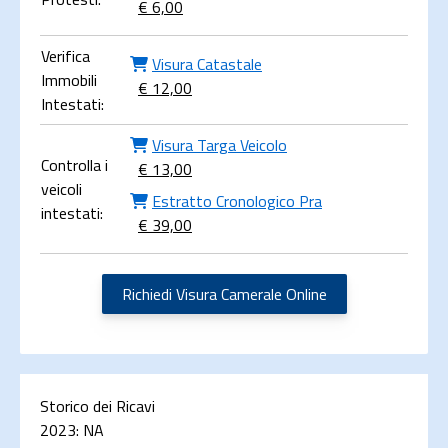
€ 6,00
Verifica
Visura Catastale
Immobili
€ 12,00
Intestati:
Visura Targa Veicolo
Controlla i
€ 13,00
veicoli
Estratto Cronologico Pra
intestati:
€ 39,00
Richiedi Visura Camerale Online
Storico dei Ricavi
2023:
NA