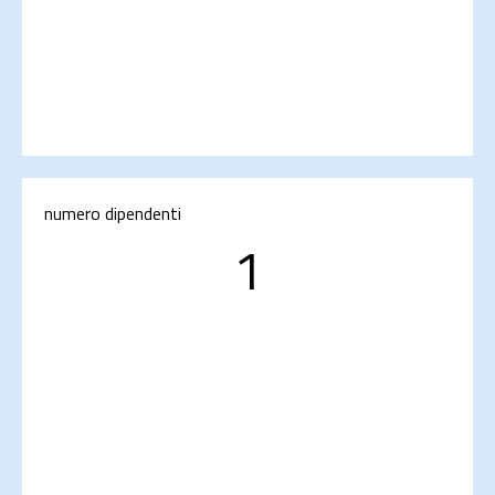
numero dipendenti
1