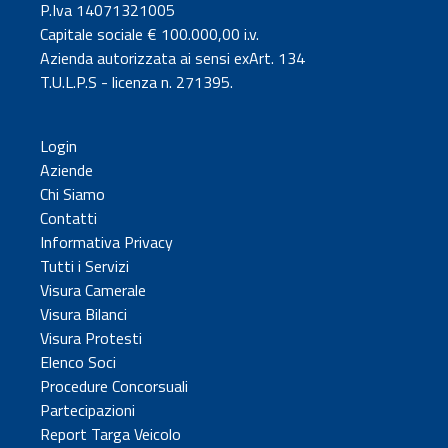
P.Iva 14071321005
Capitale sociale € 100.000,00 i.v.
Azienda autorizzata ai sensi exArt. 134
T.U.L.P.S - licenza n. 271395.
Login
Aziende
Chi Siamo
Contatti
Informativa Privacy
Tutti i Servizi
Visura Camerale
Visura Bilanci
Visura Protesti
Elenco Soci
Procedure Concorsuali
Partecipazioni
Report Targa Veicolo