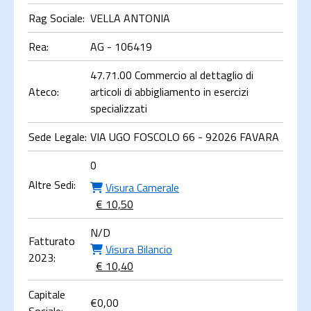
Rag Sociale:
VELLA ANTONIA
Rea:
AG - 106419
47.71.00 Commercio al dettaglio di
Ateco:
articoli di abbigliamento in esercizi
specializzati
Sede Legale:
VIA UGO FOSCOLO 66 - 92026 FAVARA
0
Altre Sedi:
Visura Camerale
€ 10,50
N/D
Fatturato
Visura Bilancio
2023:
€ 10,40
Capitale
€
0,00