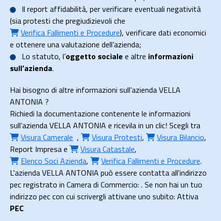
Il
report affidabilità
, per verificare eventuali negatività
(sia protesti che pregiudizievoli che
Verifica Fallimenti e Procedure
), verificare dati economici
e ottenere una valutazione dell’azienda;
Lo
statuto
, l’
oggetto sociale
e altre
informazioni
sull’azienda
.
Hai bisogno di altre informazioni sull’azienda VELLA
ANTONIA ?
Richiedi la documentazione contenente le informazioni
sull’azienda VELLA ANTONIA e ricevila in un clic! Scegli tra
Visura Camerale
,
Visura Protesti
,
Visura Bilancio
,
Report Impresa
e
Visura Catastale
,
Elenco Soci Azienda
,
Verifica Fallimenti e Procedure
.
L'azienda VELLA ANTONIA può essere contatta all'indirizzo
pec registrato in Camera di Commercio: . Se non hai un tuo
indirizzo pec con cui scrivergli attivane uno subito: Attiva
PEC