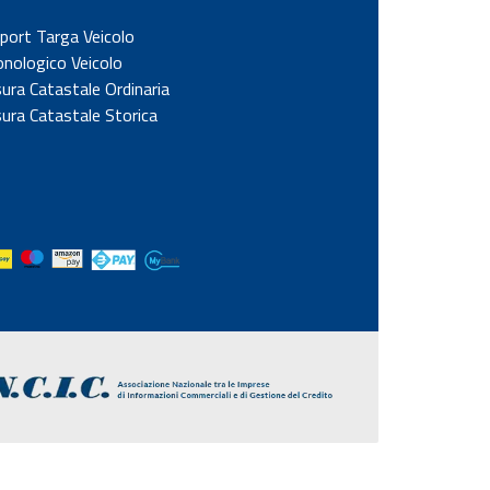
port Targa Veicolo
onologico Veicolo
sura Catastale Ordinaria
sura Catastale Storica