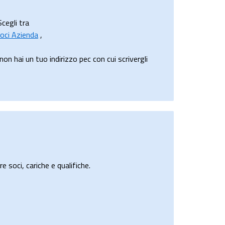
Scegli tra
oci Azienda
,
 hai un tuo indirizzo pec con cui scrivergli
e soci, cariche e qualifiche.