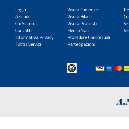
Login
Visura Camerale
Re
Aziende
Visura Bilanci
Cr
Chi Siamo
Visura Protesti
Vi
Contatti
Elenco Soci
Vi
Informativa Privacy
Procedure Concorsuali
Tutti i Servizi
Partecipazioni