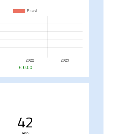
€
0,00
42
anni