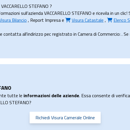
ienda VACCARELLO STEFANO ?
formazioni sull’azienda VACCARELLO STEFANO e ricevila in un clic! 
Visura Bilancio
,
Report Impresa
e
Visura Catastale
,
Elenco S
atta all'indirizzo pec registrato in Camera di Commercio: . Se non
EFANO
nte tutte le
informazioni delle aziende
. Essa consente di verificar
ARELLO STEFANO?
Richiedi Visura Camerale Online