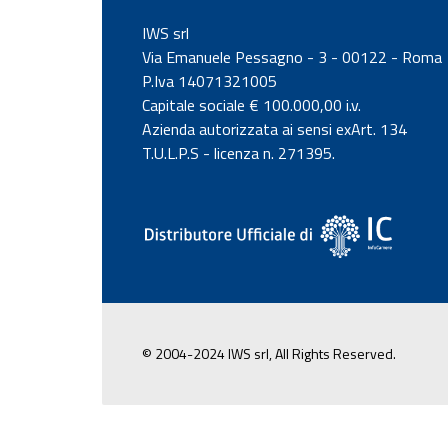
IWS srl
Via Emanuele Pessagno - 3 - 00122 - Roma
P.Iva 14071321005
Capitale sociale € 100.000,00 i.v.
Azienda autorizzata ai sensi exArt. 134
T.U.L.P.S - licenza n. 271395.
© 2004-2024 IWS srl, All Rights Reserved.