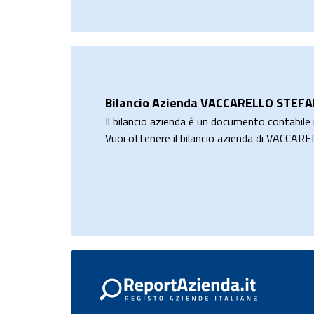
Bilancio Azienda VACCARELLO STEF
Il bilancio azienda è un documento contabile i
Vuoi ottenere il bilancio azienda di VACC