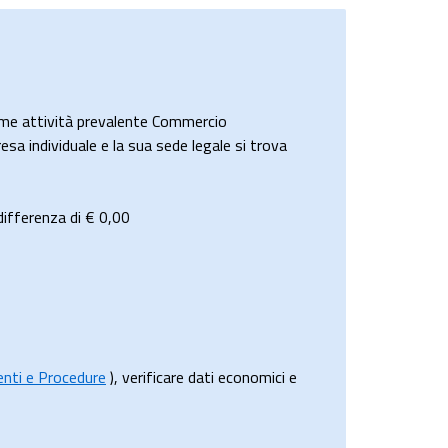
me attività prevalente Commercio
resa individuale e la sua sede legale si trova
ifferenza di €
0,00
menti e Procedure
), verificare dati economici e