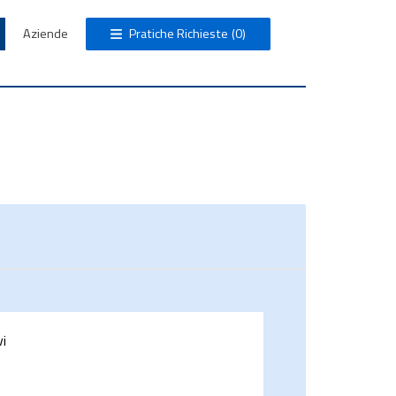
Aziende
Pratiche Richieste
(0)
vi