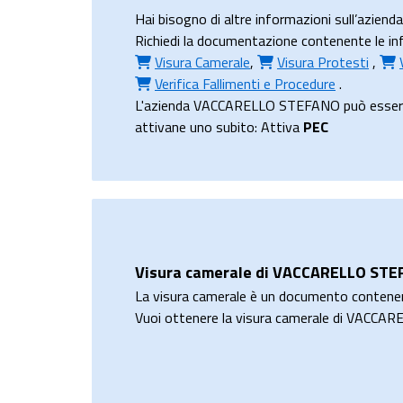
Hai bisogno di altre informazioni sull’az
Richiedi la documentazione contenente le in
Visura Camerale
,
Visura Protesti
,
Verifica Fallimenti e Procedure
.
L'azienda VACCARELLO STEFANO può essere cont
attivane uno subito: Attiva
PEC
Visura camerale di VACCARELLO ST
La visura camerale è un documento contene
Vuoi ottenere la visura camerale di VACC