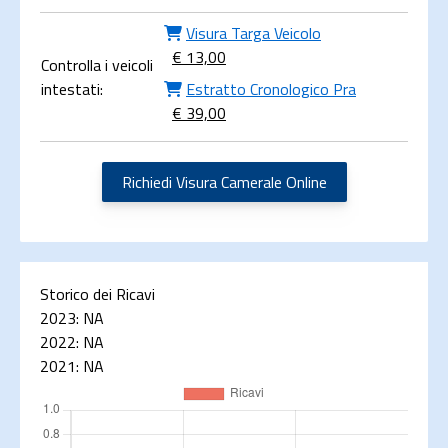
Visura Targa Veicolo
€ 13,00
Controlla i veicoli
intestati:
Estratto Cronologico Pra
€ 39,00
Richiedi Visura Camerale Online
Storico dei Ricavi
2023:
NA
2022:
NA
2021:
NA