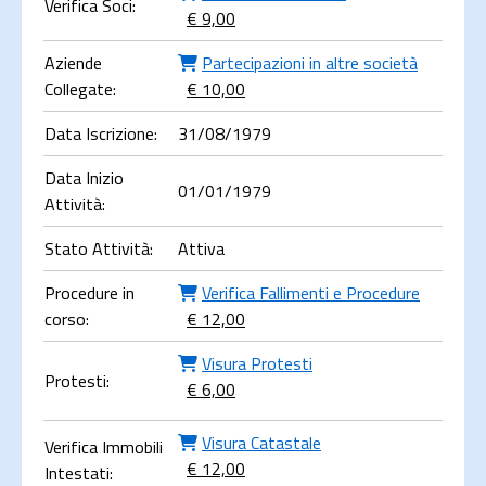
Verifica Soci:
€ 9,00
Aziende
Partecipazioni in altre società
Collegate:
€ 10,00
Data Iscrizione:
31/08/1979
Data Inizio
01/01/1979
Attività:
Stato Attività:
Attiva
Procedure in
Verifica Fallimenti e Procedure
corso:
€ 12,00
Visura Protesti
Protesti:
€ 6,00
Visura Catastale
Verifica Immobili
€ 12,00
Intestati: