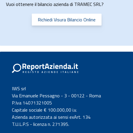
Vuoi ottenere il bilancio azienda di TRAMEC SRL?
Richiedi Visura Bilancio Online
IWS srl
Via Emanuele Pessagno - 3 - 00122 - Roma
P.Iva 14071321005
Capitale sociale € 100.000,00 i.v.
Azienda autorizzata ai sensi exArt. 134
T.U.L.P.S - licenza n. 271395.