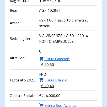
Rag Sociale:
TRAMEC SRL
Rea:
AG - 102944
49.41.00 Trasporto di merci su
Ateco:
strada
VIA VINCENZELLA 69 - 92014
Sede Legale:
PORTO EMPEDOCLE
0
Altre Sedi:
Visura Camerale
€ 10,50
N/D
Fatturato 2023:
Visura Bilancio
€ 10,40
Capitale Sociale:
€
714.000,00
Elenco Soci Azienda