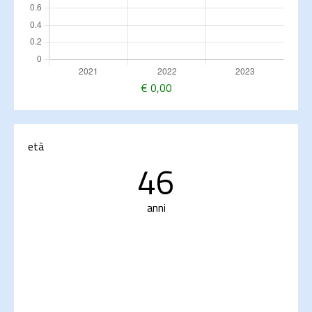
€
0,00
età
46
anni