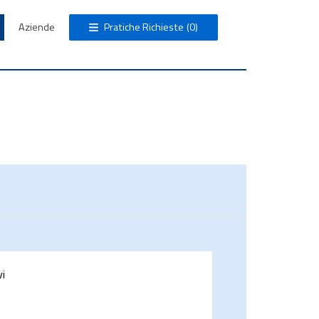
Aziende
Pratiche Richieste
(0)
vi