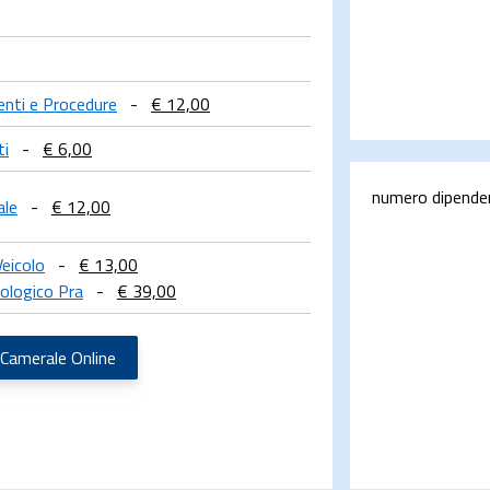
menti e Procedure
-
€ 12,00
ti
-
€ 6,00
numero dipende
ale
-
€ 12,00
Veicolo
-
€ 13,00
ologico Pra
-
€ 39,00
 Camerale Online