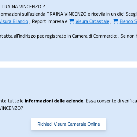
enda TRAINA VINCENZO ?
ormazioni sull’azienda TRAINA VINCENZO e ricevila in un clic! Scegl
Visura Bilancio
,
Report Impresa
e
Visura Catastale
,
Elenco S
a all'indirizzo pec registrato in Camera di Commercio: . Se non hai
O
nte tutte le
informazioni delle aziende
. Essa consente di verificar
A VINCENZO?
Richiedi Visura Camerale Online