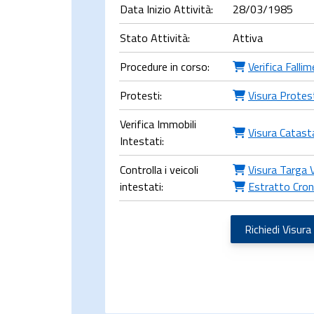
Data Inizio Attività:
28/03/1985
Stato Attività:
Attiva
Procedure in corso:
Verifica Falli
Protesti:
Visura Protes
Verifica Immobili
Visura Catast
Intestati:
Controlla i veicoli
Visura Targa 
intestati:
Estratto Cron
Richiedi Visura