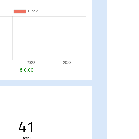
€
0,00
41
anni