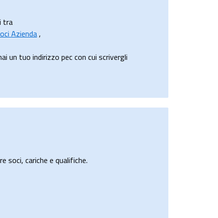
i tra
oci Azienda
,
 un tuo indirizzo pec con cui scrivergli
e soci, cariche e qualifiche.