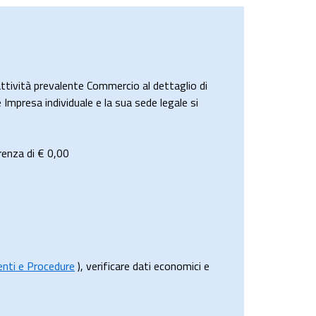
ività prevalente Commercio al dettaglio di
 Impresa individuale e la sua sede legale si
renza di €
0,00
menti e Procedure
), verificare dati economici e