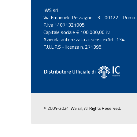
IWS srl
Via Emanuele Pessagno - 3 - 00122 - Roma
P.Iva 14071321005
Capitale sociale € 100.000,00 i.v.
Azienda autorizzata ai sensi exArt. 134
T.U.L.P.S - licenza n. 271395.
© 2004-2024 IWS srl, All Rights Reserved.