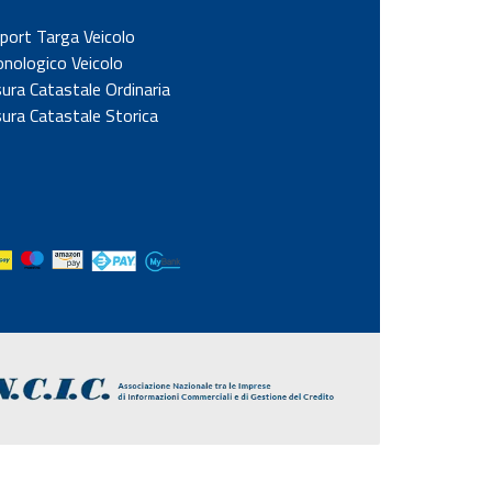
port Targa Veicolo
onologico Veicolo
sura Catastale Ordinaria
sura Catastale Storica