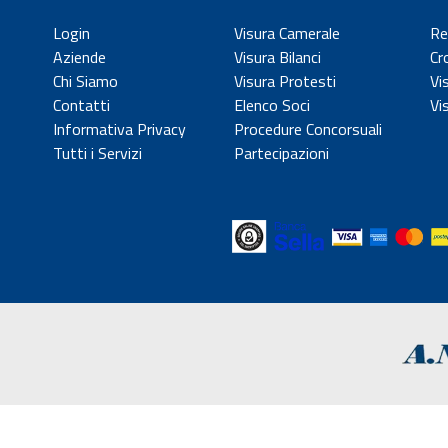
Login
Visura Camerale
Re
Aziende
Visura Bilanci
Cr
Chi Siamo
Visura Protesti
Vi
Contatti
Elenco Soci
Vi
Informativa Privacy
Procedure Concorsuali
Tutti i Servizi
Partecipazioni