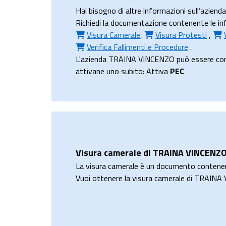
Hai bisogno di altre informazioni sull’azi
Richiedi la documentazione contenente le inf
Visura Camerale
,
Visura Protesti
,
Verifica Fallimenti e Procedure
.
L'azienda TRAINA VINCENZO può essere contatt
attivane uno subito: Attiva
PEC
Visura camerale di TRAINA VINCENZ
La visura camerale è un documento contene
Vuoi ottenere la visura camerale di TRAIN