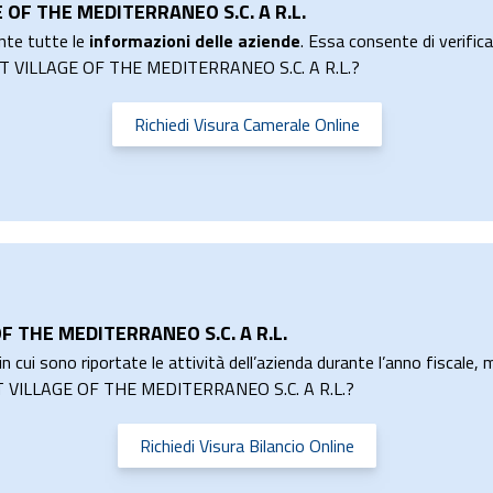
E OF THE MEDITERRANEO S.C. A R.L.
nte tutte le
informazioni delle aziende
. Essa consente di verificar
BEST VILLAGE OF THE MEDITERRANEO S.C. A R.L.?
Richiedi Visura Camerale Online
OF THE MEDITERRANEO S.C. A R.L.
n cui sono riportate le attività dell’azienda durante l’anno fiscale, m
BEST VILLAGE OF THE MEDITERRANEO S.C. A R.L.?
Richiedi Visura Bilancio Online