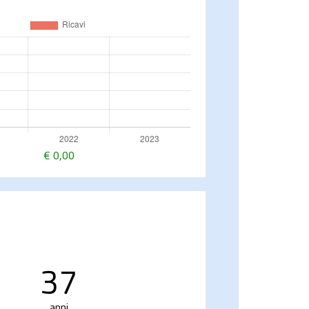
€
0,00
37
anni