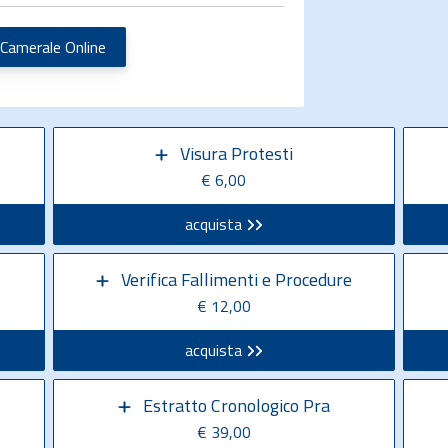
 Camerale Online
Visura Protesti
€ 6,00
acquista
Verifica Fallimenti e Procedure
€ 12,00
acquista
Estratto Cronologico Pra
€ 39,00