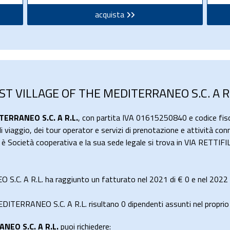
acquista
EST VILLAGE OF THE MEDITERRANEO S.C. A R.
ERRANEO S.C. A R.L.
, con partita IVA 01615250840 e codice fi
di viaggio, dei tour operator e servizi di prenotazione e attività co
ca è Società cooperativa e la sua sede legale si trova in VIA RETT
C. A R.L. ha raggiunto un fatturato nel 2021 di
€ 0
e nel 2022
TERRANEO S.C. A R.L. risultano 0 dipendenti assunti nel proprio 
NEO S.C. A R.L.
puoi richiedere: