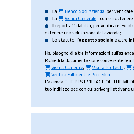
La
Elenco Soci Azienda
per verificare 
La
Visura Camerale
, con cui ottener
Il
report affidabilità
, per verificare event
ottenere una valutazione dell’azienda;
Lo
statuto
, l’
oggetto sociale
e altre
in
Hai bisogno di altre informazioni sull’az
Richiedi la documentazione contenente le in
Visura Camerale
,
Visura Protesti
,
Verifica Fallimenti e Procedure
.
L'azienda THE BEST VILLAGE OF THE MEDITERR
tuo indirizzo pec con cui scrivergli attivane 