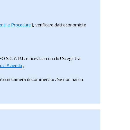
menti e Procedure
), verificare dati economici e
 A R.L. e ricevila in un clic! Scegli tra
oci Azienda
,
o in Camera di Commercio: . Se non hai un