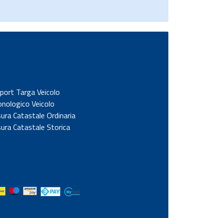
port Targa Veicolo
onologico Veicolo
sura Catastale Ordinaria
sura Catastale Storica