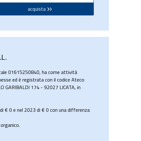
acquista
L.
scale 01615250840, ha come attività
nnesse ed è registrata con il codice Ateco
IFILO GARIBALDI 174 - 92027 LICATA, in
 di
€ 0
e nel 2023 di
€ 0
con una differenza
organico.