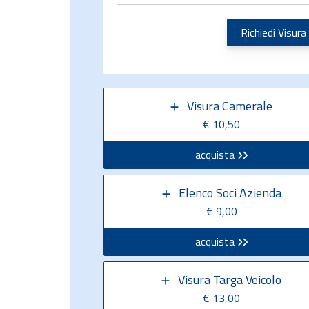
Richiedi Visura
Visura Camerale
€ 10,50
acquista
Elenco Soci Azienda
€ 9,00
acquista
Visura Targa Veicolo
€ 13,00