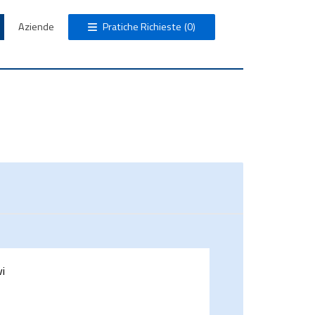
Aziende
Pratiche Richieste
(0)
vi