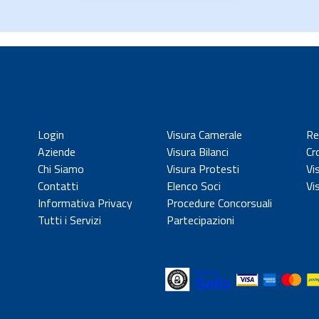
Login
Visura Camerale
Re
Aziende
Visura Bilanci
Cr
Chi Siamo
Visura Protesti
Vi
Contatti
Elenco Soci
Vi
Informativa Privacy
Procedure Concorsuali
Tutti i Servizi
Partecipazioni