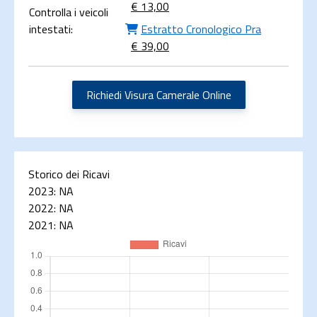
€ 13,00
Controlla i veicoli
intestati:
Estratto Cronologico Pra
€ 39,00
Richiedi Visura Camerale Online
Storico dei Ricavi
2023:
NA
2022:
NA
2021:
NA