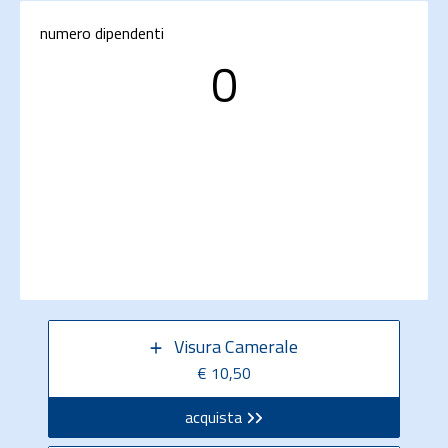
numero dipendenti
0
Visura Camerale
€ 10,50
acquista