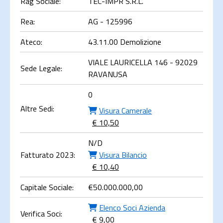
Rag Sociale:
TEC-IMPR S.R.L.
Rea:
AG - 125996
Ateco:
43.11.00 Demolizione
VIALE LAURICELLA 146 - 92029
Sede Legale:
RAVANUSA
0
Altre Sedi:
Visura Camerale
€ 10,50
N/D
Fatturato 2023:
Visura Bilancio
€ 10,40
Capitale Sociale:
€
50.000.000,00
Elenco Soci Azienda
Verifica Soci:
€ 9,00