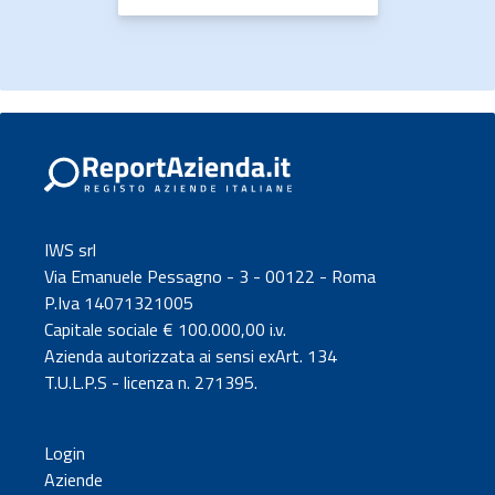
IWS srl
Via Emanuele Pessagno - 3 - 00122 - Roma
P.Iva 14071321005
Capitale sociale € 100.000,00 i.v.
Azienda autorizzata ai sensi exArt. 134
T.U.L.P.S - licenza n. 271395.
Login
Aziende