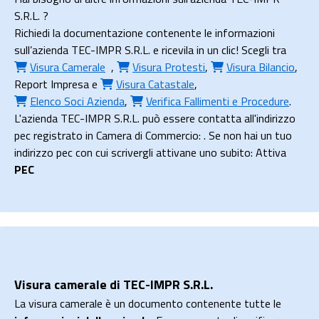
S.R.L. ?
Richiedi la documentazione contenente le informazioni
sull’azienda TEC-IMPR S.R.L. e ricevila in un clic! Scegli tra
Visura Camerale
,
Visura Protesti
,
Visura Bilancio
,
Report Impresa
e
Visura Catastale
,
Elenco Soci Azienda
,
Verifica Fallimenti e Procedure
.
L'azienda TEC-IMPR S.R.L. può essere contatta all'indirizzo
pec registrato in Camera di Commercio: . Se non hai un tuo
indirizzo pec con cui scrivergli attivane uno subito: Attiva
PEC
Visura camerale di TEC-IMPR S.R.L.
La visura camerale è un documento contenente tutte le