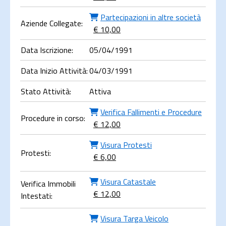
Partecipazioni in altre società
Aziende Collegate:
€ 10,00
Data Iscrizione:
05/04/1991
Data Inizio Attività:
04/03/1991
Stato Attività:
Attiva
Verifica Fallimenti e Procedure
Procedure in corso:
€ 12,00
Visura Protesti
Protesti:
€ 6,00
Visura Catastale
Verifica Immobili
€ 12,00
Intestati:
Visura Targa Veicolo