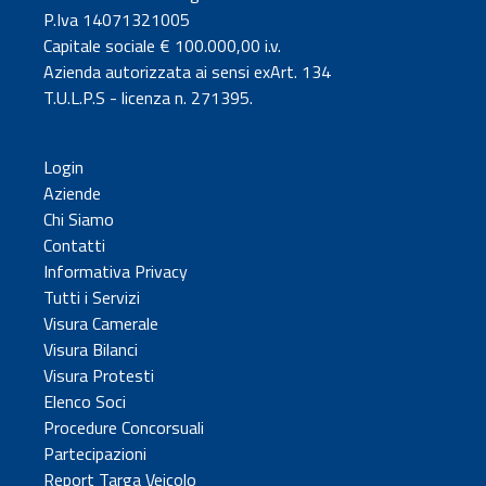
P.Iva 14071321005
Capitale sociale € 100.000,00 i.v.
Azienda autorizzata ai sensi exArt. 134
T.U.L.P.S - licenza n. 271395.
Login
Aziende
Chi Siamo
Contatti
Informativa Privacy
Tutti i Servizi
Visura Camerale
Visura Bilanci
Visura Protesti
Elenco Soci
Procedure Concorsuali
Partecipazioni
Report Targa Veicolo