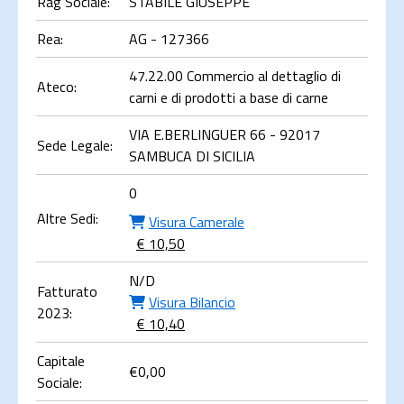
Rag Sociale:
STABILE GIUSEPPE
Rea:
AG - 127366
47.22.00 Commercio al dettaglio di
Ateco:
carni e di prodotti a base di carne
VIA E.BERLINGUER 66 - 92017
Sede Legale:
SAMBUCA DI SICILIA
0
Altre Sedi:
Visura Camerale
€ 10,50
N/D
Fatturato
Visura Bilancio
2023:
€ 10,40
Capitale
€
0,00
Sociale: