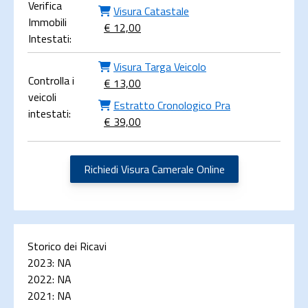
Verifica
Visura Catastale
Immobili
€ 12,00
Intestati:
Visura Targa Veicolo
Controlla i
€ 13,00
veicoli
Estratto Cronologico Pra
intestati:
€ 39,00
Richiedi Visura Camerale Online
Storico dei Ricavi
2023:
NA
2022:
NA
2021:
NA