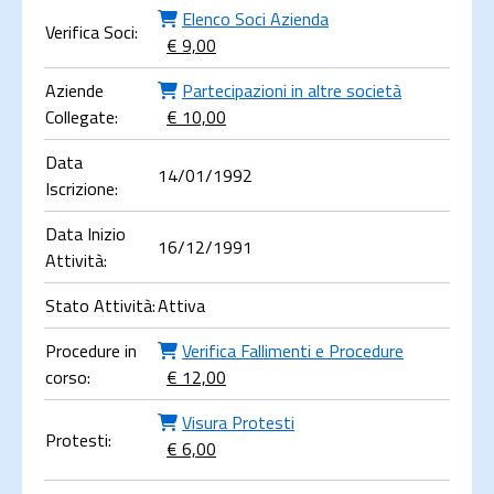
Elenco Soci Azienda
Verifica Soci:
€ 9,00
Aziende
Partecipazioni in altre società
Collegate:
€ 10,00
Data
14/01/1992
Iscrizione:
Data Inizio
16/12/1991
Attività:
Stato Attività:
Attiva
Procedure in
Verifica Fallimenti e Procedure
corso:
€ 12,00
Visura Protesti
Protesti:
€ 6,00