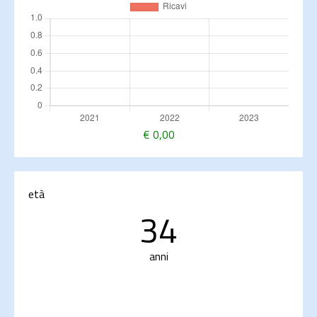
€
0,00
età
34
anni