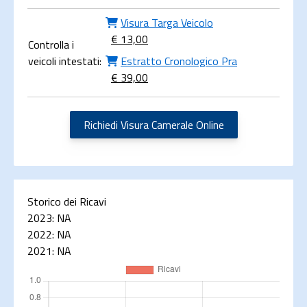
Visura Targa Veicolo
€ 13,00
Controlla i
veicoli intestati:
Estratto Cronologico Pra
€ 39,00
Richiedi Visura Camerale Online
Storico dei Ricavi
2023:
NA
2022:
NA
2021:
NA