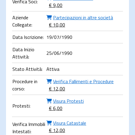
Verifica Soci:
€ 9,00
Aziende
Partecipazioni in altre società
Collegate:
€ 10,00
Data Iscrizione:
19/07/1990
Data Inizio
25/06/1990
Attività:
Stato Attività:
Attiva
Procedure in
Verifica Fallimenti e Procedure
corso:
€ 12,00
Visura Protesti
Protesti:
€ 6,00
Visura Catastale
Verifica Immobili
€ 12,00
Intestati: