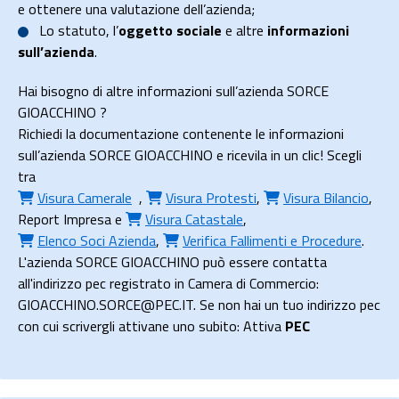
e ottenere una valutazione dell’azienda;
Lo
statuto
, l’
oggetto sociale
e altre
informazioni
sull’azienda
.
Hai bisogno di altre informazioni sull’azienda SORCE
GIOACCHINO ?
Richiedi la documentazione contenente le informazioni
sull’azienda SORCE GIOACCHINO e ricevila in un clic! Scegli
tra
Visura Camerale
,
Visura Protesti
,
Visura Bilancio
,
Report Impresa
e
Visura Catastale
,
Elenco Soci Azienda
,
Verifica Fallimenti e Procedure
.
L'azienda SORCE GIOACCHINO può essere contatta
all'indirizzo pec registrato in Camera di Commercio:
GIOACCHINO.SORCE@PEC.IT. Se non hai un tuo indirizzo pec
con cui scrivergli attivane uno subito: Attiva
PEC