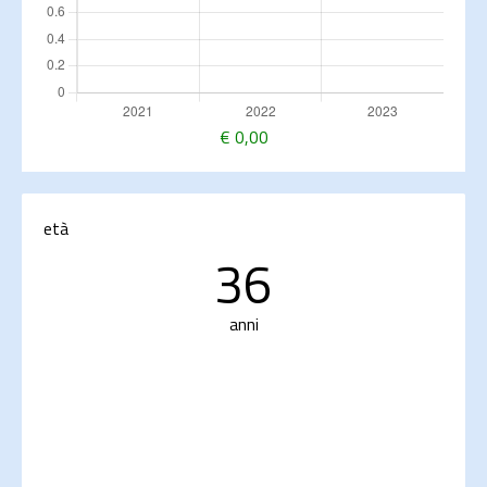
€
0,00
età
36
anni