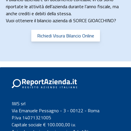
riportate le attività dell’azienda durante l’anno fiscale, ma
anche crediti e debiti della stessa.
Vuoi ottenere il bilancio azienda di SORCE GIOACCHINO?
Richiedi Visura Bilancio Online
IWS srl
Via Emanuele Pessagno - 3 - 00122 - Roma
P.Iva 14071321005
Capitale sociale € 100.000,00 i.v.