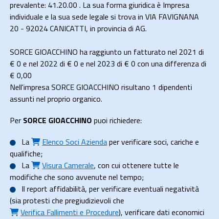
prevalente: 41.20.00 . La sua forma giuridica è Impresa
individuale e la sua sede legale si trova in VIA FAVIGNANA
20 - 92024 CANICATTI, in provincia di AG.
SORCE GIOACCHINO ha raggiunto un fatturato nel 2021 di
€ 0
e nel 2022 di
€ 0
e nel 2023 di
€ 0
con una differenza di
€
0,00
Nell'impresa SORCE GIOACCHINO risultano 1 dipendenti
assunti nel proprio organico.
Per
SORCE GIOACCHINO
puoi richiedere:
La
Elenco Soci Azienda
per verificare soci, cariche e
qualifiche;
La
Visura Camerale
, con cui ottenere tutte le
modifiche che sono avvenute nel tempo;
Il
report affidabilità
, per verificare eventuali negatività
(sia protesti che pregiudizievoli che
Verifica Fallimenti e Procedure
), verificare dati economici