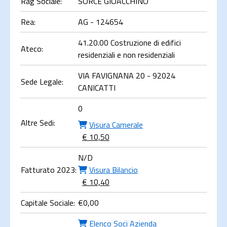
Rag Sociale:
SORCE GIOACCHINO
Rea:
AG - 124654
41.20.00 Costruzione di edifici
Ateco:
residenziali e non residenziali
VIA FAVIGNANA 20 - 92024
Sede Legale:
CANICATTI
0
Altre Sedi:
Visura Camerale
€ 10,50
N/D
Fatturato 2023:
Visura Bilancio
€ 10,40
Capitale Sociale:
€
0,00
Elenco Soci Azienda