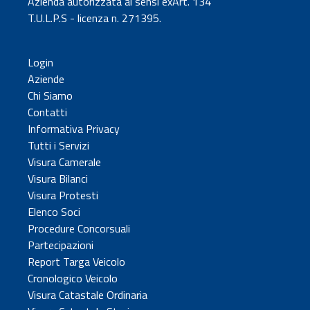
Azienda autorizzata ai sensi exArt. 134
T.U.L.P.S - licenza n. 271395.
Login
Aziende
Chi Siamo
Contatti
Informativa Privacy
Tutti i Servizi
Visura Camerale
Visura Bilanci
Visura Protesti
Elenco Soci
Procedure Concorsuali
Partecipazioni
Report Targa Veicolo
Cronologico Veicolo
Visura Catastale Ordinaria