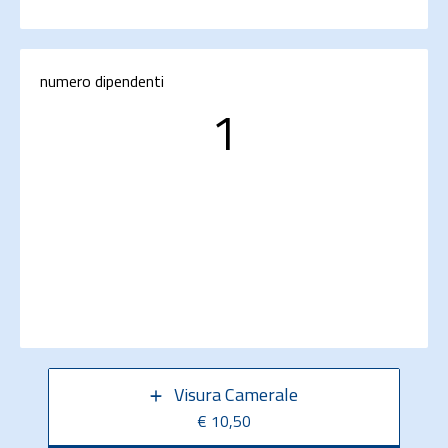
numero dipendenti
1
Visura Camerale
€ 10,50