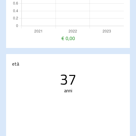
€
0,00
età
37
anni