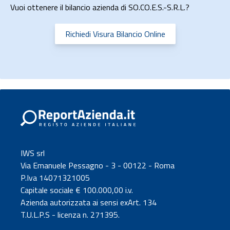
Vuoi ottenere il bilancio azienda di SO.CO.E.S.-S.R.L.?
Richiedi Visura Bilancio Online
IWS srl
Via Emanuele Pessagno - 3 - 00122 - Roma
P.Iva 14071321005
Capitale sociale € 100.000,00 i.v.
Azienda autorizzata ai sensi exArt. 134
T.U.L.P.S - licenza n. 271395.