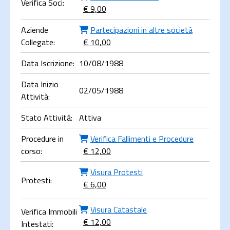
Verifica Soci:
€ 9,00
Aziende
Partecipazioni in altre società
Collegate:
€ 10,00
Data Iscrizione:
10/08/1988
Data Inizio
02/05/1988
Attività:
Stato Attività:
Attiva
Procedure in
Verifica Fallimenti e Procedure
corso:
€ 12,00
Visura Protesti
Protesti:
€ 6,00
Visura Catastale
Verifica Immobili
€ 12,00
Intestati: