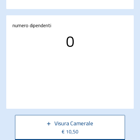
numero dipendenti
0
Visura Camerale
€ 10,50