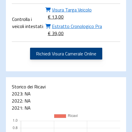
Visura Targa Veicolo
€ 13,00
Controlla i
veicoli intestati:
Estratto Cronologico Pra
€ 39,00
Richiedi Visura Camerale Online
Storico dei Ricavi
2023:
NA
2022:
NA
2021:
NA