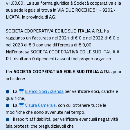
41.00.00 . La sua forma giuridica è Società cooperativa e la
sua sede legale si trova in VIA DUE ROCCHE 51 - 92027
LICATA, in provincia di AG.
SOCIETA COOPERATIVA EDILE SUD ITALIA A R.L. ha
raggiunto un fatturato nel 2021 di
€ 0
e nel 2022 di
€ 0
e
nel 2023 di
€ 0
con una differenza di €
0,00
Nell'impresa SOCIETA COOPERATIVA EDILE SUD ITALIA A
R.L. risultano 0 dipendenti assunti nel proprio organico.
Per
SOCIETA COOPERATIVA EDILE SUD ITALIA A R.L.
puoi
richiedere:
La
Elenco Soci Azienda
per verificare soci, cariche e
qualifiche;
La
Visura Camerale
, con cui ottenere tutte le
modifiche che sono avvenute nel tempo;
Il
report affidabilità
, per verificare eventuali negatività
(sia protesti che pregiudizievoli che