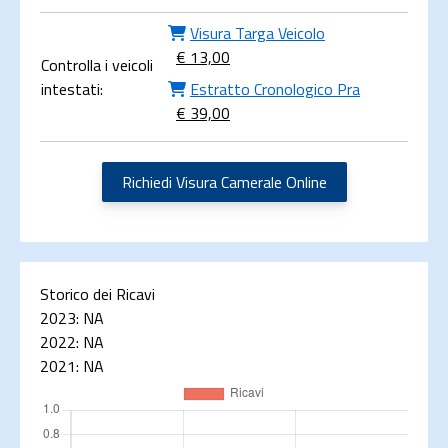
Visura Targa Veicolo
€ 13,00
Controlla i veicoli
intestati:
Estratto Cronologico Pra
€ 39,00
Richiedi Visura Camerale Online
Storico dei Ricavi
2023:
NA
2022:
NA
2021:
NA