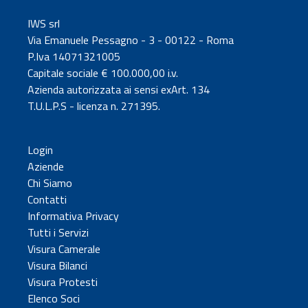
IWS srl
Via Emanuele Pessagno - 3 - 00122 - Roma
P.Iva 14071321005
Capitale sociale € 100.000,00 i.v.
Azienda autorizzata ai sensi exArt. 134
T.U.L.P.S - licenza n. 271395.
Login
Aziende
Chi Siamo
Contatti
Informativa Privacy
Tutti i Servizi
Visura Camerale
Visura Bilanci
Visura Protesti
Elenco Soci