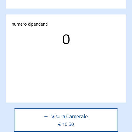
numero dipendenti
0
Visura Camerale
€ 10,50