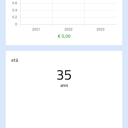
€
0,00
età
35
anni