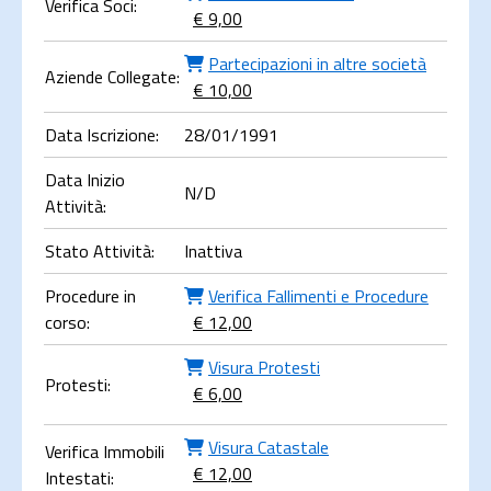
Verifica Soci:
€ 9,00
Partecipazioni in altre società
Aziende Collegate:
€ 10,00
Data Iscrizione:
28/01/1991
Data Inizio
N/D
Attività:
Stato Attività:
Inattiva
Procedure in
Verifica Fallimenti e Procedure
corso:
€ 12,00
Visura Protesti
Protesti:
€ 6,00
Visura Catastale
Verifica Immobili
€ 12,00
Intestati: