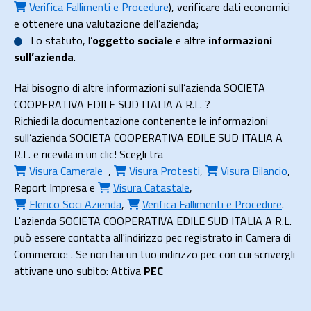
Verifica Fallimenti e Procedure
), verificare dati economici
e ottenere una valutazione dell’azienda;
Lo
statuto
, l’
oggetto sociale
e altre
informazioni
sull’azienda
.
Hai bisogno di altre informazioni sull’azienda SOCIETA
COOPERATIVA EDILE SUD ITALIA A R.L. ?
Richiedi la documentazione contenente le informazioni
sull’azienda SOCIETA COOPERATIVA EDILE SUD ITALIA A
R.L. e ricevila in un clic! Scegli tra
Visura Camerale
,
Visura Protesti
,
Visura Bilancio
,
Report Impresa
e
Visura Catastale
,
Elenco Soci Azienda
,
Verifica Fallimenti e Procedure
.
L'azienda SOCIETA COOPERATIVA EDILE SUD ITALIA A R.L.
può essere contatta all'indirizzo pec registrato in Camera di
Commercio: . Se non hai un tuo indirizzo pec con cui scrivergli
attivane uno subito: Attiva
PEC