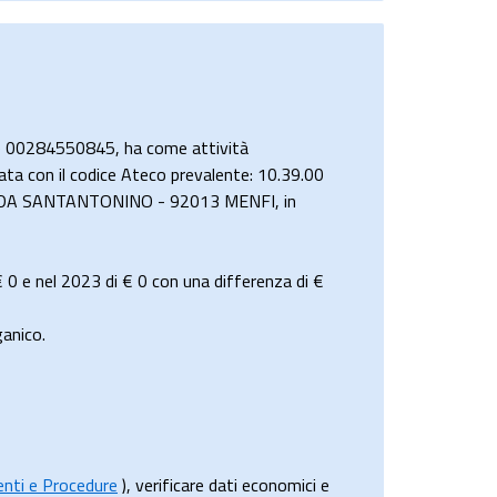
le 00284550845, ha come attività
trata con il codice Ateco prevalente: 10.39.00
CONTRADA SANTANTONINO - 92013 MENFI, in
€ 0
e nel 2023 di
€ 0
con una differenza di €
anico.
menti e Procedure
), verificare dati economici e