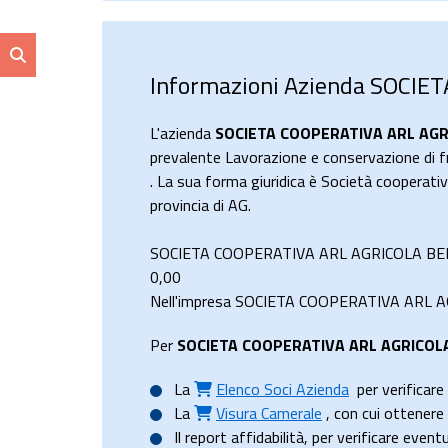
Informazioni Azienda SOCI
L'azienda
SOCIETA COOPERATIVA ARL AG
prevalente Lavorazione e conservazione di fru
. La sua forma giuridica è Società coopera
provincia di AG.
SOCIETA COOPERATIVA ARL AGRICOLA BERTO
0,00
Nell'impresa SOCIETA COOPERATIVA ARL AGR
Per
SOCIETA COOPERATIVA ARL AGRICOL
La
Elenco Soci Azienda
per verificare 
La
Visura Camerale
, con cui ottener
Il
report affidabilità
, per verificare event