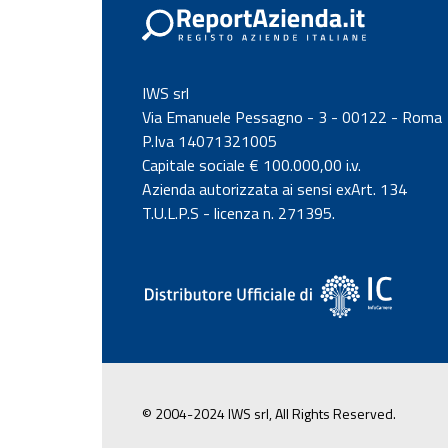
IWS srl
Via Emanuele Pessagno - 3 - 00122 - Roma
P.Iva 14071321005
Capitale sociale € 100.000,00 i.v.
Azienda autorizzata ai sensi exArt. 134
T.U.L.P.S - licenza n. 271395.
© 2004-2024 IWS srl, All Rights Reserved.