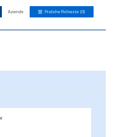
Aziende
Pratiche Richieste
(0)
vi