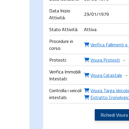
Data Inizio
29/01/1979
Attività:
Stato Attività:
Attiva
Procedure in
Verifica Fallimenti 
corso:
Protesti:
Visura Protesti
-
Verifica Immobili
Visura Catastale
-
Intestati:
Controlla i veicoli
Visura Targa Veicol
intestati:
Estratto Cronologi
Richiedi Visura