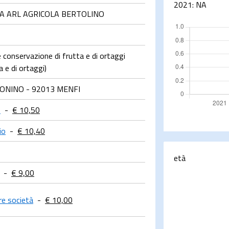
2021:
NA
A ARL AGRICOLA BERTOLINO
 conservazione di frutta e di ortaggi
ta e di ortaggi)
NINO - 92013 MENFI
e
-
€ 10,50
io
-
€ 10,40
età
-
€ 9,00
tre società
-
€ 10,00