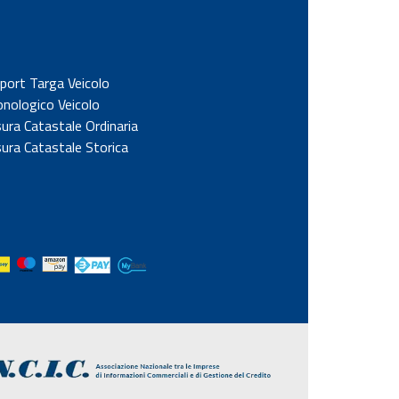
port Targa Veicolo
onologico Veicolo
sura Catastale Ordinaria
sura Catastale Storica