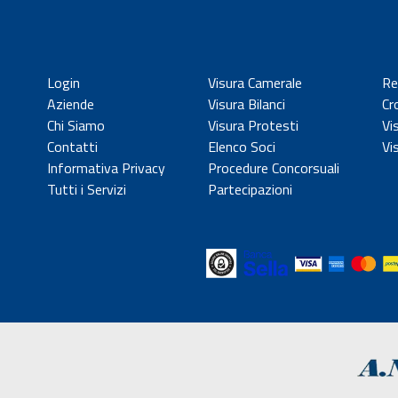
Login
Visura Camerale
Re
Aziende
Visura Bilanci
Cr
Chi Siamo
Visura Protesti
Vi
Contatti
Elenco Soci
Vi
Informativa Privacy
Procedure Concorsuali
Tutti i Servizi
Partecipazioni