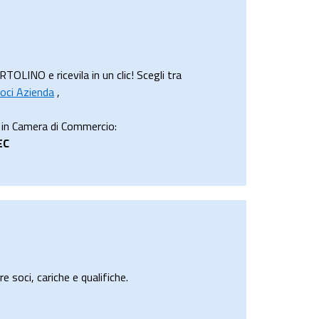
INO e ricevila in un clic! Scegli tra
oci Azienda
,
in Camera di Commercio:
EC
e soci, cariche e qualifiche.