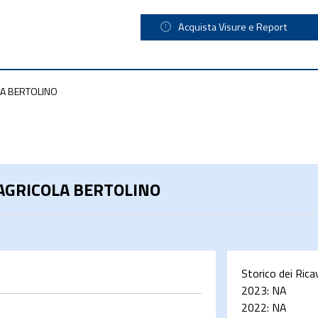
Acquista Visure e Report
LA BERTOLINO
 AGRICOLA BERTOLINO
Storico dei Rica
2023:
NA
2022:
NA