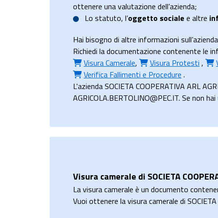
ottenere una valutazione dell’azienda;
Lo
statuto
, l’
oggetto sociale
e altre
in
Hai bisogno di altre informazioni sull’a
Richiedi la documentazione contenente le i
Visura Camerale
,
Visura Protesti
,
Verifica Fallimenti e Procedure
.
L'azienda SOCIETA COOPERATIVA ARL AGRICO
AGRICOLA.BERTOLINO@PEC.IT. Se non hai un t
Visura camerale di SOCIETA COOPE
La visura camerale è un documento contene
Vuoi ottenere la visura camerale di SOC