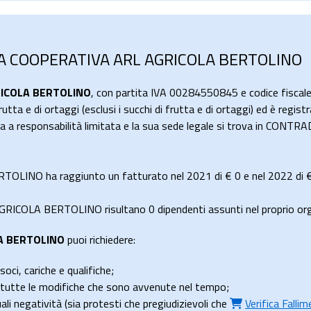
ETA COOPERATIVA ARL AGRICOLA BERTOLINO
RICOLA BERTOLINO
, con partita IVA 00284550845 e codice fisca
tta e di ortaggi (esclusi i succhi di frutta e di ortaggi) ed è regis
tiva a responsabilità limitata e la sua sede legale si trova in 
LINO ha raggiunto un fatturato nel 2021 di
€ 0
e nel 2022 di
ICOLA BERTOLINO risultano 0 dipendenti assunti nel proprio org
A BERTOLINO
puoi richiedere:
soci, cariche e qualifiche;
e tutte le modifiche che sono avvenute nel tempo;
uali negatività (sia protesti che pregiudizievoli che
Verifica Falli