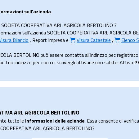
formazioni sull’azienda
.
zienda SOCIETA COOPERATIVA ARL AGRICOLA BERTOLINO ?
nformazioni sull’azienda SOCIETA COOPERATIVA ARL AGRICOLA BERTOL
Visura Bilancio
,
Report Impresa
e
Visura Catastale
,
Elenco S
LA BERTOLINO può essere contatta all'indirizzo pec registrato 
uo indirizzo pec con cui scrivergli attivane uno subito: Attiva
P
RATIVA ARL AGRICOLA BERTOLINO
nte tutte le
informazioni delle aziende
. Essa consente di verificar
IETA COOPERATIVA ARL AGRICOLA BERTOLINO?