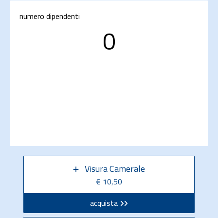
numero dipendenti
0
Visura Camerale
€ 10,50
acquista