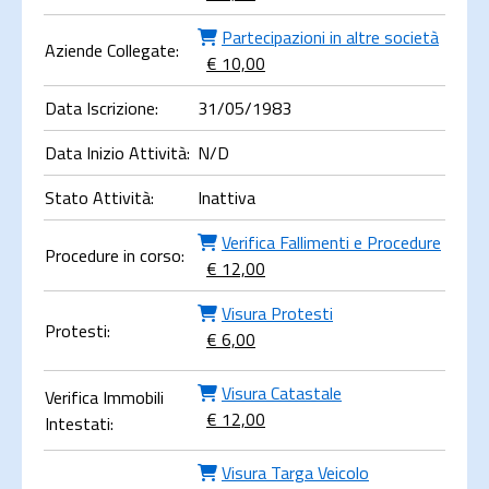
Partecipazioni in altre società
Aziende Collegate:
€ 10,00
Data Iscrizione:
31/05/1983
Data Inizio Attività:
N/D
Stato Attività:
Inattiva
Verifica Fallimenti e Procedure
Procedure in corso:
€ 12,00
Visura Protesti
Protesti:
€ 6,00
Visura Catastale
Verifica Immobili
€ 12,00
Intestati:
Visura Targa Veicolo