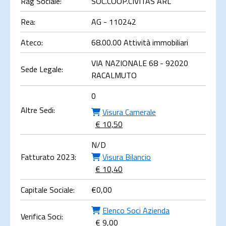
Rag Sociale:
SOC.COOP.CIVITAS ARL
Rea:
AG - 110242
Ateco:
68.00.00 Attività immobiliari
VIA NAZIONALE 68 - 92020
Sede Legale:
RACALMUTO
0
Altre Sedi:
Visura Camerale
€ 10,50
N/D
Fatturato 2023:
Visura Bilancio
€ 10,40
Capitale Sociale:
€
0,00
Elenco Soci Azienda
Verifica Soci:
€ 9,00