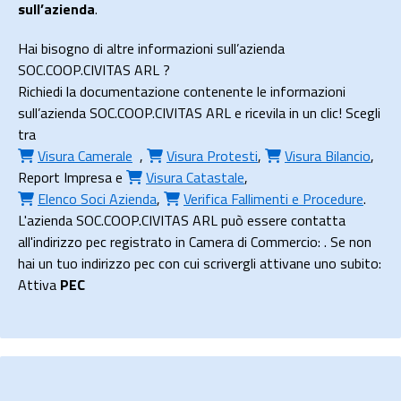
sull’azienda
.
Hai bisogno di altre informazioni sull’azienda
SOC.COOP.CIVITAS ARL ?
Richiedi la documentazione contenente le informazioni
sull’azienda SOC.COOP.CIVITAS ARL e ricevila in un clic! Scegli
tra
Visura Camerale
,
Visura Protesti
,
Visura Bilancio
,
Report Impresa
e
Visura Catastale
,
Elenco Soci Azienda
,
Verifica Fallimenti e Procedure
.
L'azienda SOC.COOP.CIVITAS ARL può essere contatta
all'indirizzo pec registrato in Camera di Commercio: . Se non
hai un tuo indirizzo pec con cui scrivergli attivane uno subito:
Attiva
PEC