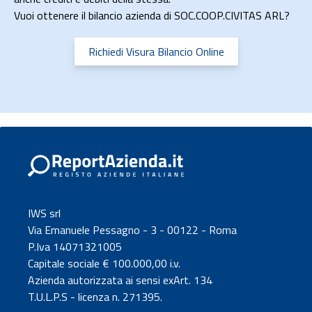
Vuoi ottenere il bilancio azienda di SOC.COOP.CIVITAS ARL?
Richiedi Visura Bilancio Online
IWS srl
Via Emanuele Pessagno - 3 - 00122 - Roma
P.Iva 14071321005
Capitale sociale € 100.000,00 i.v.
Azienda autorizzata ai sensi exArt. 134
T.U.L.P.S - licenza n. 271395.