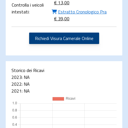
€ 13,00
Controlla i veicoli
intestati:
Estratto Cronologico Pra
€ 39,00
Richiedi Visura Camerale Online
Storico dei Ricavi
2023:
NA
2022:
NA
2021:
NA