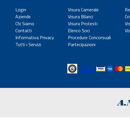
Login
Visura Camerale
Re
Aziende
Visura Bilanci
Cr
Chi Siamo
Visura Protesti
Vi
Contatti
Elenco Soci
Vi
Informativa Privacy
Procedure Concorsuali
Tutti i Servizi
Partecipazioni