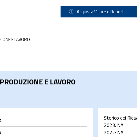
Acquista Visure e Report
ZIONE E LAVORO
 PRODUZIONE E LAVORO
Storico dei Rica
8
2023:
NA
2022:
NA
8