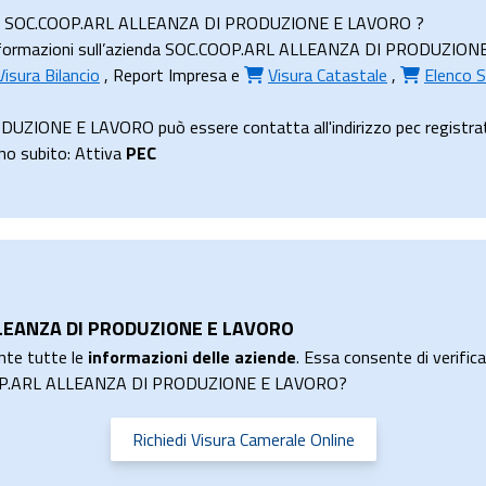
zienda SOC.COOP.ARL ALLEANZA DI PRODUZIONE E LAVORO ?
nformazioni sull’azienda SOC.COOP.ARL ALLEANZA DI PRODUZIONE E L
Visura Bilancio
,
Report Impresa
e
Visura Catastale
,
Elenco S
IONE E LAVORO può essere contatta all'indirizzo pec registrato 
uno subito: Attiva
PEC
ALLEANZA DI PRODUZIONE E LAVORO
nte tutte le
informazioni delle aziende
. Essa consente di verificar
.COOP.ARL ALLEANZA DI PRODUZIONE E LAVORO?
Richiedi Visura Camerale Online