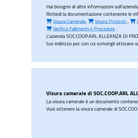
Hai bisogno di altre informazioni sull’a
Richiedi la documentazione contenente le i
Visura Camerale
,
Visura Protesti
,
Verifica Fallimenti e Procedure
.
L'azienda SOC.COOP.ARL ALLEANZA DI PRODUZ
tuo indirizzo pec con cui scrivergli attivane 
Visura camerale di SOC.COOP.ARL 
La visura camerale è un documento contene
Vuoi ottenere la visura camerale di SOC