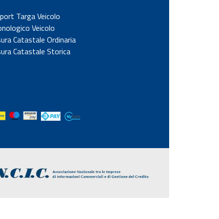
port Targa Veicolo
onologico Veicolo
sura Catastale Ordinaria
sura Catastale Storica