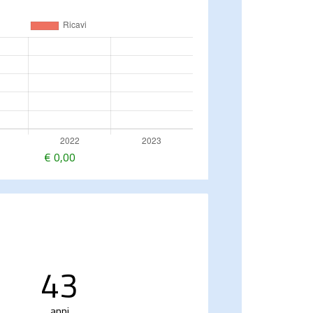
€
0,00
43
anni