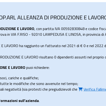
COOP.ARL ALLEANZA DI PRODUZIONE E LAVOR
ODUZIONE E LAVORO
, con partita IVA 00592830848 e codice fisc
 trova in VIA F.RISO - 92010 LAMPEDUSA E LINOSA, in provincia di 
LAVORO ha raggiunto un fatturato nel 2021 di
€ 0
e nel 2022 
ODUZIONE E LAVORO risultano 0 dipendenti assunti nel proprio o
IONE E LAVORO
puoi richiedere:
soci, cariche e qualifiche;
e tutte le modifiche che sono avvenute nel tempo;
uali negatività (sia protesti che pregiudizievoli che
Verifica Falli
formazioni sull’azienda
.