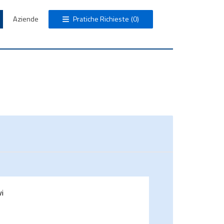
Aziende
Pratiche Richieste
(0)
vi