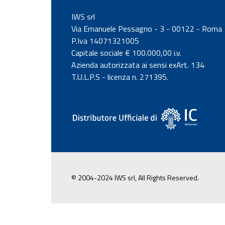
IWS srl
Via Emanuele Pessagno - 3 - 00122 - Roma
P.Iva 14071321005
Capitale sociale € 100.000,00 i.v.
Azienda autorizzata ai sensi exArt. 134
T.U.L.P.S - licenza n. 271395.
© 2004-2024 IWS srl, All Rights Reserved.