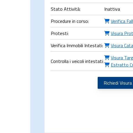
Stato Attività:
Inattiva
Procedure in corso:
Verifica Fa
Protesti:
Visura Prot
Verifica Immobili Intestati:
Visura Cat
Visura Targ
Controlla i veicoli intestati:
Estratto C
Richiedi Visura