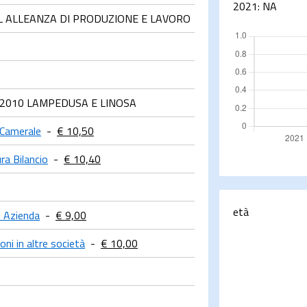
2021:
NA
L ALLEANZA DI PRODUZIONE E LAVORO
 92010 LAMPEDUSA E LINOSA
 Camerale
-
€ 10,50
ra Bilancio
-
€ 10,40
età
i Azienda
-
€ 9,00
oni in altre società
-
€ 10,00