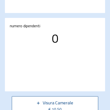
numero dipendenti
0
Visura Camerale
€ 10,50