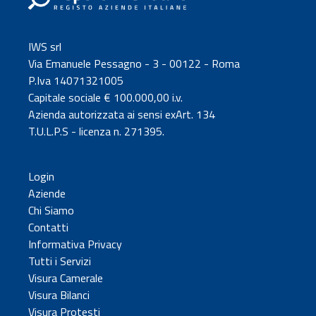
IWS srl
Via Emanuele Pessagno - 3 - 00122 - Roma
P.Iva 14071321005
Capitale sociale € 100.000,00 i.v.
Azienda autorizzata ai sensi exArt. 134
T.U.L.P.S - licenza n. 271395.
Login
Aziende
Chi Siamo
Contatti
Informativa Privacy
Tutti i Servizi
Visura Camerale
Visura Bilanci
Visura Protesti