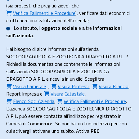
(sia protesti che pregiudizievoli che
Verifica Fallimenti e Procedure
), verificare dati economici
e ottenere una valutazione dell’azienda;
Lo
statuto
, l’
oggetto sociale
e altre
informazioni
sull’azienda
.
Hai bisogno di altre informazioni sull’azienda
SOC.COOP.AGRICOLA E ZOOTECNICA DRAGOTTO A R.L. ?
Richiedi la documentazione contenente le informazioni
sull’azienda SOC.COOP.AGRICOLA E ZOOTECNICA
DRAGOTTO A R.L. e ricevila in un clic! Scegli tra
Visura Camerale
,
Visura Protesti
,
Visura Bilancio
,
Report Impresa
e
Visura Catastale
,
Elenco Soci Azienda
,
Verifica Fallimenti e Procedure
.
L'azienda SOC.COOP.AGRICOLA E ZOOTECNICA DRAGOTTO
A R.L. può essere contatta all'indirizzo pec registrato in
Camera di Commercio: . Se non hai un tuo indirizzo pec con
cui scrivergli attivane uno subito: Attiva
PEC