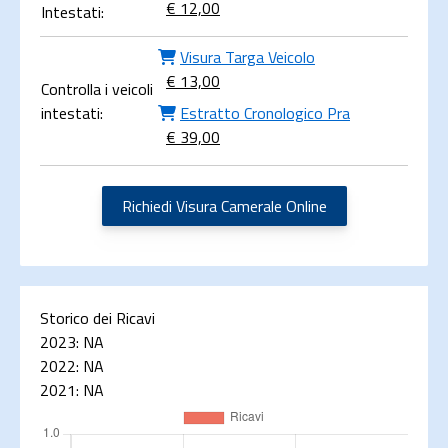
€ 12,00
Intestati:
Visura Targa Veicolo
€ 13,00
Controlla i veicoli
intestati:
Estratto Cronologico Pra
€ 39,00
Richiedi Visura Camerale Online
Storico dei Ricavi
2023:
NA
2022:
NA
2021:
NA