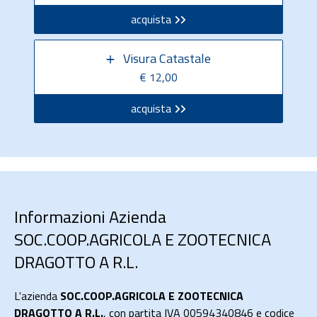
acquista
Visura Catastale
€ 12,00
acquista
Informazioni Azienda
SOC.COOP.AGRICOLA E ZOOTECNICA
DRAGOTTO A R.L.
L'azienda
SOC.COOP.AGRICOLA E ZOOTECNICA
DRAGOTTO A R.L.
, con partita IVA 00594340846 e codice