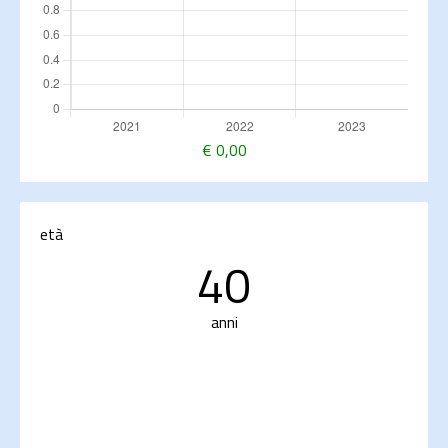
€
0,00
età
40
anni