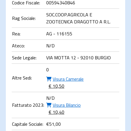
Codice Fiscale:
00594340846
SOC.COOP.AGRICOLA E
Rag Sociale:
ZOOTECNICA DRAGOTTO A R.L.
Rea:
AG - 116155
Ateco:
N/D
Sede Legale:
VIA MOTTA 12 - 92010 BURGIO
0
Altre Sedi:
Visura Camerale
€ 10,50
N/D
Fatturato 2023:
Visura Bilancio
€ 10,40
Capitale Sociale:
€
51,00