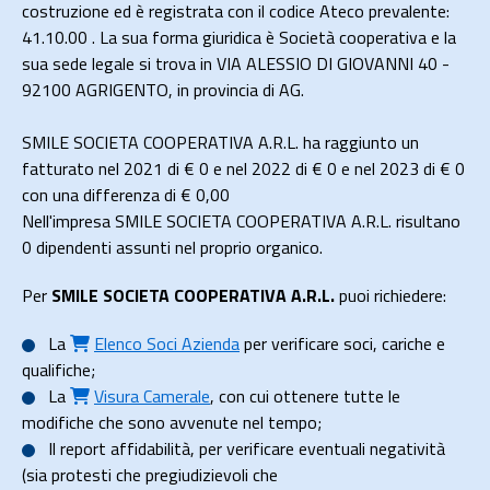
costruzione ed è registrata con il codice Ateco prevalente:
41.10.00 . La sua forma giuridica è Società cooperativa e la
sua sede legale si trova in VIA ALESSIO DI GIOVANNI 40 -
92100 AGRIGENTO, in provincia di AG.
SMILE SOCIETA COOPERATIVA A.R.L. ha raggiunto un
fatturato nel 2021 di
€ 0
e nel 2022 di
€ 0
e nel 2023 di
€ 0
con una differenza di €
0,00
Nell'impresa SMILE SOCIETA COOPERATIVA A.R.L. risultano
0 dipendenti assunti nel proprio organico.
Per
SMILE SOCIETA COOPERATIVA A.R.L.
puoi richiedere:
La
Elenco Soci Azienda
per verificare soci, cariche e
qualifiche;
La
Visura Camerale
, con cui ottenere tutte le
modifiche che sono avvenute nel tempo;
Il
report affidabilità
, per verificare eventuali negatività
(sia protesti che pregiudizievoli che