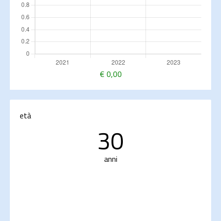
€
0,00
età
30
anni