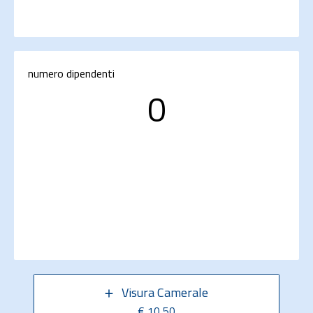
numero dipendenti
0
Visura Camerale
€ 10,50