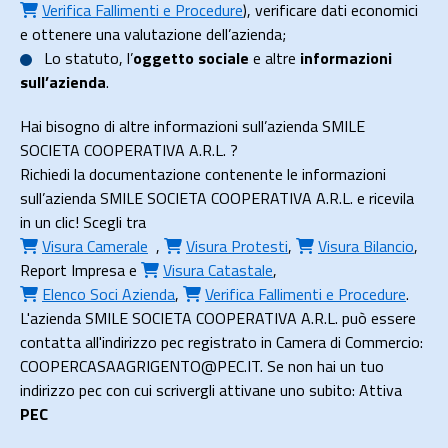
Verifica Fallimenti e Procedure
), verificare dati economici
e ottenere una valutazione dell’azienda;
Lo
statuto
, l’
oggetto sociale
e altre
informazioni
sull’azienda
.
Hai bisogno di altre informazioni sull’azienda SMILE
SOCIETA COOPERATIVA A.R.L. ?
Richiedi la documentazione contenente le informazioni
sull’azienda SMILE SOCIETA COOPERATIVA A.R.L. e ricevila
in un clic! Scegli tra
Visura Camerale
,
Visura Protesti
,
Visura Bilancio
,
Report Impresa
e
Visura Catastale
,
Elenco Soci Azienda
,
Verifica Fallimenti e Procedure
.
L'azienda SMILE SOCIETA COOPERATIVA A.R.L. può essere
contatta all'indirizzo pec registrato in Camera di Commercio:
COOPERCASAAGRIGENTO@PEC.IT. Se non hai un tuo
indirizzo pec con cui scrivergli attivane uno subito: Attiva
PEC