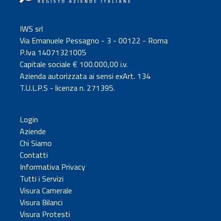
IWS srl
Via Emanuele Pessagno - 3 - 00122 - Roma
P.Iva 14071321005
Capitale sociale € 100.000,00 i.v.
Azienda autorizzata ai sensi exArt. 134
T.U.L.P.S - licenza n. 271395.
Login
Aziende
Chi Siamo
Contatti
Informativa Privacy
Tutti i Servizi
Visura Camerale
Visura Bilanci
Visura Protesti