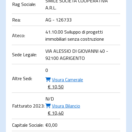
SMILE SOCIETA COOPERATIVA
Rag Sociale:
A.R.L.
Rea:
AG - 126733
41.10.00 Sviluppo di progetti
Ateco:
immobiliari senza costruzione
VIA ALESSIO DI GIOVANNI 40 -
Sede Legale:
92100 AGRIGENTO
0
Altre Sedi:
Visura Camerale
€ 10,50
N/D
Fatturato 2023:
Visura Bilancio
€ 10,40
Capitale Sociale:
€
0,00