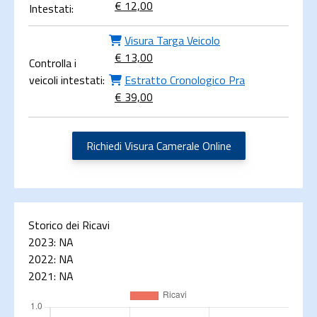
€ 12,00
Intestati:
Visura Targa Veicolo
€ 13,00
Controlla i
veicoli intestati:
Estratto Cronologico Pra
€ 39,00
Richiedi Visura Camerale Online
Storico dei Ricavi
2023:
NA
2022:
NA
2021:
NA