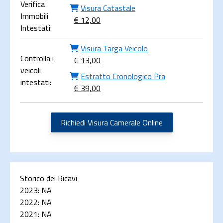
Verifica
Visura Catastale
Immobili
€ 12,00
Intestati:
Visura Targa Veicolo
Controlla i
€ 13,00
veicoli
Estratto Cronologico Pra
intestati:
€ 39,00
Richiedi Visura Camerale Online
Storico dei Ricavi
2023:
NA
2022:
NA
2021:
NA