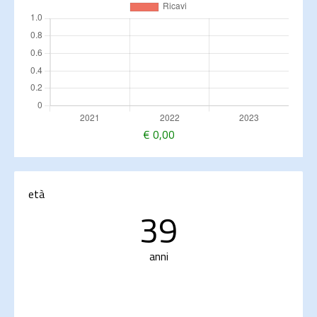
€
0,00
età
39
anni