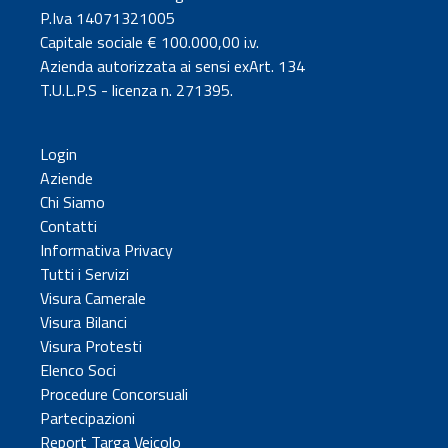
P.Iva 14071321005
Capitale sociale € 100.000,00 i.v.
Azienda autorizzata ai sensi exArt. 134
T.U.L.P.S - licenza n. 271395.
Login
Aziende
Chi Siamo
Contatti
Informativa Privacy
Tutti i Servizi
Visura Camerale
Visura Bilanci
Visura Protesti
Elenco Soci
Procedure Concorsuali
Partecipazioni
Report Targa Veicolo