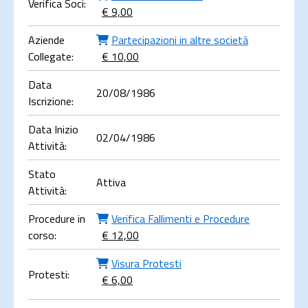
Verifica Soci:
€ 9,00
Aziende
Partecipazioni in altre società
Collegate:
€ 10,00
Data
20/08/1986
Iscrizione:
Data Inizio
02/04/1986
Attività:
Stato
Attiva
Attività:
Procedure in
Verifica Fallimenti e Procedure
corso:
€ 12,00
Visura Protesti
Protesti:
€ 6,00