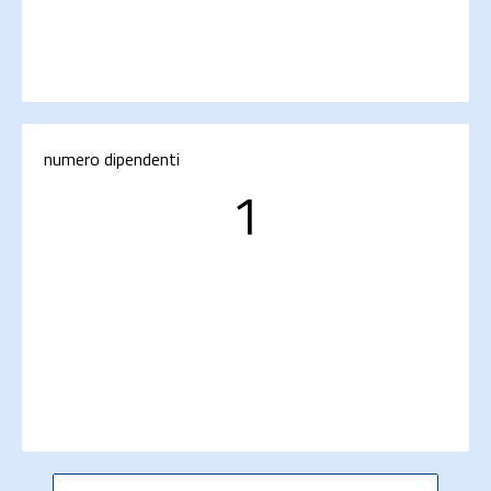
numero dipendenti
1