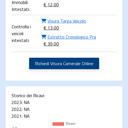
Immobili
€ 12,00
Intestati:
Visura Targa Veicolo
Controlla i
€ 13,00
veicoli
Estratto Cronologico Pra
intestati:
€ 39,00
Richiedi Visura Camerale Online
Storico dei Ricavi
2023:
NA
2022:
NA
2021:
NA