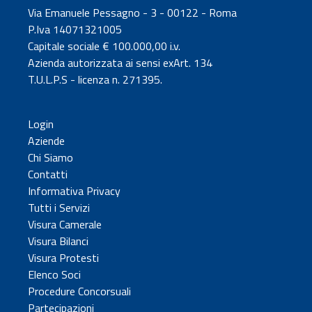
Via Emanuele Pessagno - 3 - 00122 - Roma
P.Iva 14071321005
Capitale sociale € 100.000,00 i.v.
Azienda autorizzata ai sensi exArt. 134
T.U.L.P.S - licenza n. 271395.
Login
Aziende
Chi Siamo
Contatti
Informativa Privacy
Tutti i Servizi
Visura Camerale
Visura Bilanci
Visura Protesti
Elenco Soci
Procedure Concorsuali
Partecipazioni