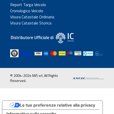
Report Targa Veicolo
Cronologico Veicolo
Visura Catastale Ordinaria
Visura Catastale Storica
© 2004-2024 IWS srl, All Rights
Reserved.
Le tue preferenze relative alla privacy
Informativa sulla raccolta