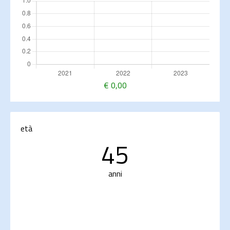
€
0,00
età
45
anni