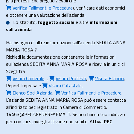
(sia protesti che pregiudizievoli che
Verifica Fallimenti e Procedure
), verificare dati economici
e ottenere una valutazione dell’azienda;
Lo
statuto
, l’
oggetto sociale
e altre
informazioni
sull’azienda
.
Hai bisogno di altre informazioni sull’azienda SEDITA ANNA
MARIA ROSA ?
Richiedi la documentazione contenente le informazioni
sull’azienda SEDITA ANNA MARIA ROSA e ricevila in un clic!
Scegli tra
Visura Camerale
,
Visura Protesti
,
Visura Bilancio
,
Report Impresa
e
Visura Catastale
,
Elenco Soci Azienda
,
Verifica Fallimenti e Procedure
.
L'azienda SEDITA ANNA MARIA ROSA può essere contatta
all'indirizzo pec registrato in Camera di Commercio:
14463@PEC2.FEDERFARMA.IT. Se non hai un tuo indirizzo
pec con cui scrivergli attivane uno subito: Attiva
PEC