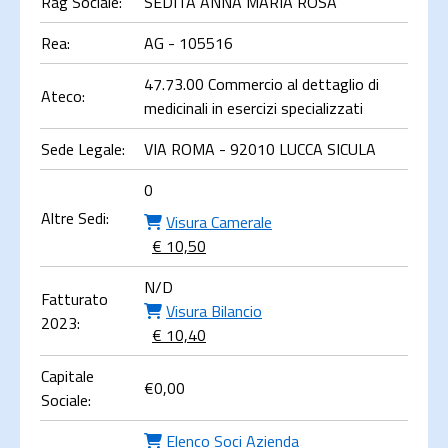
Rag Sociale:
SEDITA ANNA MARIA ROSA
Rea:
AG - 105516
47.73.00 Commercio al dettaglio di
Ateco:
medicinali in esercizi specializzati
Sede Legale:
VIA ROMA - 92010 LUCCA SICULA
0
Altre Sedi:
Visura Camerale
€ 10,50
N/D
Fatturato
Visura Bilancio
2023:
€ 10,40
Capitale
€
0,00
Sociale:
Elenco Soci Azienda