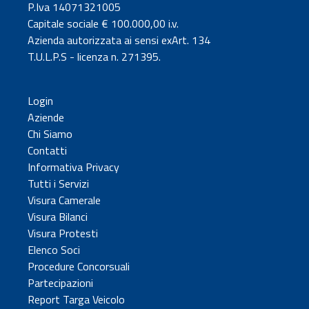
P.Iva 14071321005
Capitale sociale € 100.000,00 i.v.
Azienda autorizzata ai sensi exArt. 134
T.U.L.P.S - licenza n. 271395.
Login
Aziende
Chi Siamo
Contatti
Informativa Privacy
Tutti i Servizi
Visura Camerale
Visura Bilanci
Visura Protesti
Elenco Soci
Procedure Concorsuali
Partecipazioni
Report Targa Veicolo