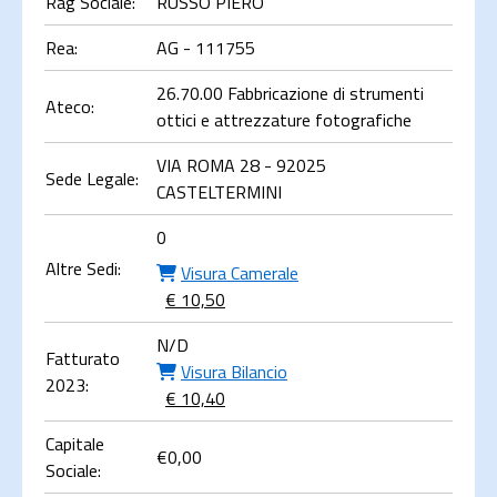
Rag Sociale:
RUSSO PIERO
Rea:
AG - 111755
26.70.00 Fabbricazione di strumenti
Ateco:
ottici e attrezzature fotografiche
VIA ROMA 28 - 92025
Sede Legale:
CASTELTERMINI
0
Altre Sedi:
Visura Camerale
€ 10,50
N/D
Fatturato
Visura Bilancio
2023:
€ 10,40
Capitale
€
0,00
Sociale: