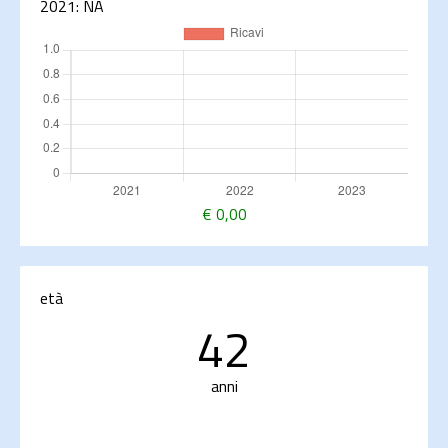
2021:
NA
€
0,00
età
42
anni