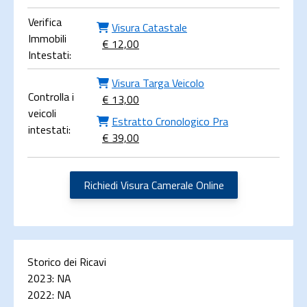
Verifica
Visura Catastale
Immobili
€ 12,00
Intestati:
Visura Targa Veicolo
Controlla i
€ 13,00
veicoli
Estratto Cronologico Pra
intestati:
€ 39,00
Richiedi Visura Camerale Online
Storico dei Ricavi
2023:
NA
2022:
NA