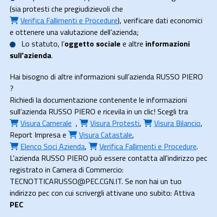
(sia protesti che pregiudizievoli che
Verifica Fallimenti e Procedure
), verificare dati economici
e ottenere una valutazione dell’azienda;
Lo
statuto
, l’
oggetto sociale
e altre
informazioni
sull’azienda
.
Hai bisogno di altre informazioni sull’azienda RUSSO PIERO
?
Richiedi la documentazione contenente le informazioni
sull’azienda RUSSO PIERO e ricevila in un clic! Scegli tra
Visura Camerale
,
Visura Protesti
,
Visura Bilancio
,
Report Impresa
e
Visura Catastale
,
Elenco Soci Azienda
,
Verifica Fallimenti e Procedure
.
L'azienda RUSSO PIERO può essere contatta all'indirizzo pec
registrato in Camera di Commercio:
TECNOTTICARUSSO@PEC.CGN.IT. Se non hai un tuo
indirizzo pec con cui scrivergli attivane uno subito: Attiva
PEC