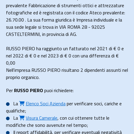
prevalente Fabbricazione di strumenti ottici e attrezzature
fotografiche ed è registrata con il codice Ateco prevalente:
26.70.00 . La sua forma giuridica è Impresa individuale e la
sua sede legale si trova in VIA ROMA 28 - 92025
CASTELTERMINI, in provincia di AG.
RUSSO PIERO ha raggiunto un fatturato nel 2021 di
€ 0
e
nel 2022 di
€ 0
e nel 2023 di
€ 0
con una differenza di €
0,00
Nell'impresa RUSSO PIERO risultano 2 dipendenti assunti nel
proprio organico.
Per
RUSSO PIERO
puoi richiedere:
La
Elenco Soci Azienda
per verificare soci, cariche e
qualifiche;
La
Visura Camerale
, con cui ottenere tutte le
modifiche che sono avvenute nel tempo;
Il
report affidabilità
, per verificare eventuali negatività