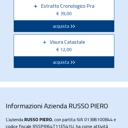
Estratto Cronologico Pra
€ 39,00
acquista
Visura Catastale
€ 12,00
acquista
Informazioni Azienda RUSSO PIERO
L'azienda
RUSSO PIERO
, con partita IVA 01386100844 e
codice fiscale RSSPRI64T11E541U, ha come attività